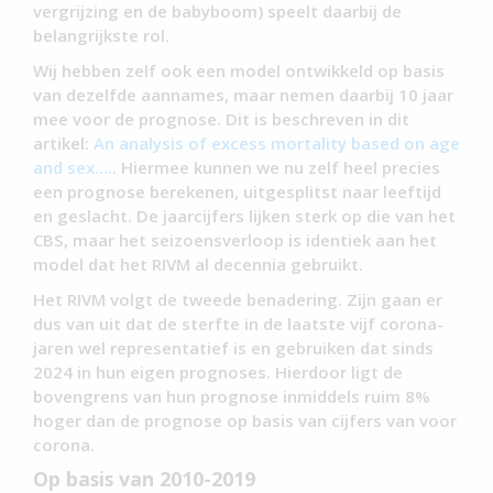
vergrijzing en de babyboom) speelt daarbij de
belangrijkste rol.
Wij hebben zelf ook een model ontwikkeld op basis
van dezelfde aannames, maar nemen daarbij 10 jaar
mee voor de prognose. Dit is beschreven in dit
artikel:
An analysis of excess mortality based on age
and sex….
. Hiermee kunnen we nu zelf heel precies
een prognose berekenen, uitgesplitst naar leeftijd
en geslacht. De jaarcijfers lijken sterk op die van het
CBS, maar het seizoensverloop is identiek aan het
model dat het RIVM al decennia gebruikt.
Het RIVM volgt de tweede benadering. Zijn gaan er
dus van uit dat de sterfte in de laatste vijf corona-
jaren wel representatief is en gebruiken dat sinds
2024 in hun eigen prognoses. Hierdoor ligt de
bovengrens van hun prognose inmiddels ruim 8%
hoger dan de prognose op basis van cijfers van voor
corona.
Op basis van 2010-2019