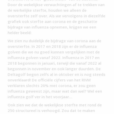
Door de wekelijkse verwachtingen af te trekken van
de werkelijke sterfte, houden we alleen de
oversterfte zelf over. Als we vervolgens in diezelfde
grafiek ook sterfte aan corona en de geschatte
bijdrage van influenza opnemen, krijgen we een
helder beeld:
We zien nu duidelijk de bijdrage van corona aan de
oversterfte. In 2017 en 2018 zijn er de influenza
golven die we nu goed kunnen vergelijken met de
influenza golven vanaf 2022. Influenza in 2017 en
2018 begonnen in januari, terwijl die vanaf 2022 al
begonnen in november en ook langer duurden. De
Deltagolf begon zelfs al in oktober en is nog steeds
onverklaard! De officiële cijfers van het RIVM
verklaren slechts 20% met corona, er zou geen
influenza geweest zijn, maar wat dan wel? Wel een
influenza golf ver in het voorjaar…
Ook zien we dat de wekelijkse sterfte met rond de
250 structureel is verhoogd. Zou dat te maken