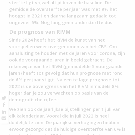
sterfte ligt vrijwel altijd boven de baseline. De
gemiddelde oversterfte per jaar was met 9% het
hoogst in 2021 en daarna langzaam gedaald tot
ongeveer 6%. Nog lang geen ondersterfte dus.
De prognose van RIVM
Sinds 2024 heeft het RIVM de kunst van het
voorspellen weer overgenomen van het CBS. Om
aansluiting te houden met de jaren voor corona, zijn
ook de voorgaande jaren in beeld gebracht. De
rekenwijze van het RIVM (gemiddelde 5 voorgaande
jaren) heeft tot gevolg dat hun prognose met rond
de 6% per jaar stijgt. Na een te lage prognose tot
2022 is de bovengrens van het RIVM inmiddels 8%
hoger dan je zou verwachten op basis van de
demografische cijfers:
We zien ook de jaarlijkse bijstellingen per 1 juli van
elk kalenderjaar. Vooral die in juli 2022 is heel
duidelijk te zien. De jaarlijkse verhogingen hebben
ervoor gezorgd dat de huidige oversterfte van 6% is