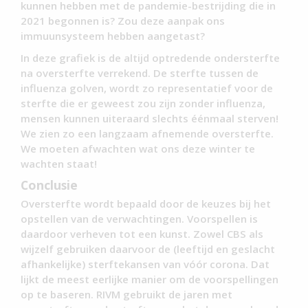
kunnen hebben met de pandemie-bestrijding die in
2021 begonnen is? Zou deze aanpak ons
immuunsysteem hebben aangetast?
In deze grafiek is de altijd optredende ondersterfte
na oversterfte verrekend. De sterfte tussen de
influenza golven, wordt zo representatief voor de
sterfte die er geweest zou zijn zonder influenza,
mensen kunnen uiteraard slechts éénmaal sterven!
We zien zo een langzaam afnemende oversterfte.
We moeten afwachten wat ons deze winter te
wachten staat!
Conclusie
Oversterfte wordt bepaald door de keuzes bij het
opstellen van de verwachtingen. Voorspellen is
daardoor verheven tot een kunst. Zowel CBS als
wijzelf gebruiken daarvoor de (leeftijd en geslacht
afhankelijke) sterftekansen van vóór corona. Dat
lijkt de meest eerlijke manier om de voorspellingen
op te baseren. RIVM gebruikt de jaren met