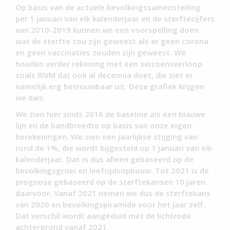
Op basis van de actuele bevolkingssamenstelling
per 1 januari van elk kalenderjaar en de sterftecijfers
van 2010-2019 kunnen we een voorspelling doen
wat de sterfte zou zijn geweest als er geen corona
en geen vaccinaties zouden zijn geweest. We
houden verder rekening met een seizoensverloop
zoals RIVM dat ook al decennia doet, die ziet er
namelijk erg betrouwbaar uit. Deze grafiek krijgen
we dan:
We zien hier sinds 2016 de baseline als een blauwe
lijn en de bandbreedte op basis van onze eigen
berekeningen. We zien een jaarlijkse stijging van
rond de 1%, die wordt bijgesteld op 1 januari van elk
kalenderjaar. Dat is dus alleen gebaseerd op de
bevolkingsgroei en leeftijdsopbouw. Tot 2021 is de
prognose gebaseerd op de sterftekansen 10 jaren
daarvoor. Vanaf 2021 nemen we dus de sterftekans
van 2020 en bevolkingspiramide voor het jaar zelf.
Dat verschil wordt aangeduid met de lichtrode
achtergrond vanaf 2021.