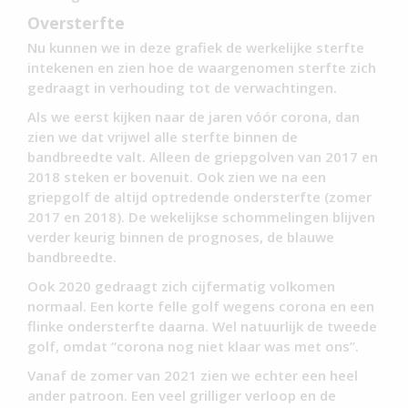
Oversterfte
Nu kunnen we in deze grafiek de werkelijke sterfte
intekenen en zien hoe de waargenomen sterfte zich
gedraagt in verhouding tot de verwachtingen.
Als we eerst kijken naar de jaren vóór corona, dan
zien we dat vrijwel alle sterfte binnen de
bandbreedte valt. Alleen de griepgolven van 2017 en
2018 steken er bovenuit. Ook zien we na een
griepgolf de altijd optredende ondersterfte (zomer
2017 en 2018). De wekelijkse schommelingen blijven
verder keurig binnen de prognoses, de blauwe
bandbreedte.
Ook 2020 gedraagt zich cijfermatig volkomen
normaal. Een korte felle golf wegens corona en een
flinke ondersterfte daarna. Wel natuurlijk de tweede
golf, omdat “corona nog niet klaar was met ons”.
Vanaf de zomer van 2021 zien we echter een heel
ander patroon. Een veel grilliger verloop en de