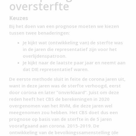
oversterfte
Keuzes
Bij het doen van een prognose moeten we kiezen
tussen twee benaderingen:
Je kijkt wat (ontwikkeling van) de sterfte was
in de jaren die representatief zijn voor het
overlijdenspatroon.
Je kijkt naar de laatste paar jaar en neemt aan
dat DIE representatief waren.
De eerste methode sluit in feite de corona jaren uit,
want in deze jaren was de sterfte verhoogd, eerst
door corona en later “onverklaard”. Juist om deze
reden heeft het CBS de berekeningen in 2020
overgenomen van het RIVM, die deze jaren wel
meegenomen zou hebben. Het CBS doet dus een
prognose op basis van de sterfte in de 5 jaren
voorafgaand aan corona. 2015-2019. De
ontwikkeling van de bevolkingssamenstelling (de