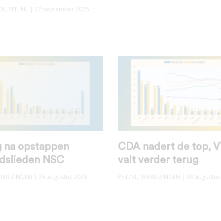
EK
,
PEIL.NL
| 27 september 2025
g na opstappen
CDA nadert de top, 
dslieden NSC
valt verder terug
RKIEZINGEN
| 25 augustus 2025
PEIL.NL
,
VERKIEZINGEN
| 09 augustus