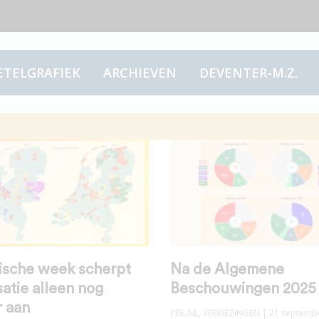
ETELGRAFIEK
ARCHIEVEN
DEVENTER-M.Z.
ische week scherpt
Na de Algemene
satie alleen nog
Beschouwingen 2025
r aan
PEIL.NL
,
VERKIEZINGEN
| 21 septemb