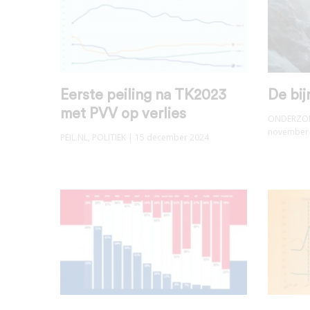
Eerste peiling na TK2023
De bij
met PVV op verlies
ONDERZO
november
PEIL.NL
,
POLITIEK
| 15 december 2024