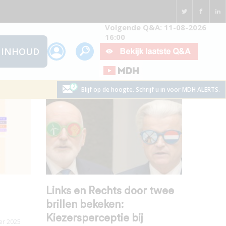
Volgende Q&A: 11-08-2026
16:00
INHOUD
Blijf op de hoogte. Schrijf u in voor MDH ALERTS.
Links en Rechts door twee
brillen bekeken:
Kiezersperceptie bij
er 2025