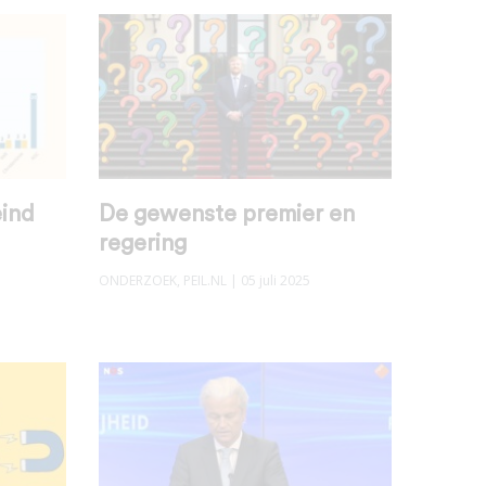
eind
De gewenste premier en
regering
ONDERZOEK
,
PEIL.NL
| 05 juli 2025