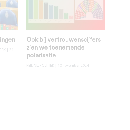
zingen
Ook bij vertrouwenscijfers
zien we toenemende
TIEK
| 24
polarisatie
PEIL.NL
,
POLITIEK
| 10 november 2024