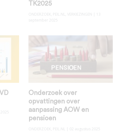
TK2025
ONDERZOEK
,
PEIL.NL
,
VERKIEZINGEN
| 13
september 2025
VVD
Onderzoek over
opvattingen over
aanpassing AOW en
 2025
pensioen
ONDERZOEK
,
PEIL.NL
| 02 augustus 2025