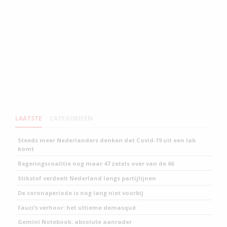
LAATSTE
CATEGORIEEN
Steeds meer Nederlanders denken dat Covid-19 uit een lab
komt
Regeringscoalitie nog maar 47 zetels over van de 66
Stikstof verdeelt Nederland langs partijlijnen
De coronaperiode is nog lang niet voorbij
Fauci’s verhoor: het ultieme demasqué
Gemini Notebook: absolute aanrader