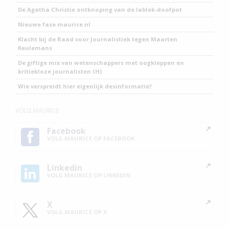
De Agatha Christie ontknoping van de lablek-doofpot
Nieuwe fase maurice.nl
Klacht bij de Raad voor Journalistiek tegen Maarten
Keulemans
De giftige mix van wetenschappers met oogkleppen en
kritiekloze journalisten (H)
Wie verspreidt hier eigenlijk desinformatie?
VOLG MAURICE
Facebook
VOLG MAURICE OP FACEBOOK
Linkedin
VOLG MAURICE OP LINKEDIN
X
VOLG MAURICE OP X