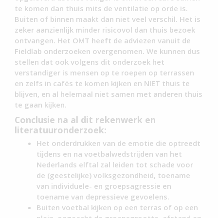
te komen dan thuis mits de ventilatie op orde is.
Buiten of binnen maakt dan niet veel verschil. Het is
zeker aanzienlijk minder risicovol dan thuis bezoek
ontvangen. Het OMT heeft de adviezen vanuit de
Fieldlab onderzoeken overgenomen. We kunnen dus
stellen dat ook volgens dit onderzoek het
verstandiger is mensen op te roepen op terrassen
en zelfs in cafés te komen kijken en NIET thuis te
blijven, en al helemaal niet samen met anderen thuis
te gaan kijken.
Conclusie na al dit rekenwerk en
literatuuronderzoek:
Het onderdrukken van de emotie die optreedt
tijdens en na voetbalwedstrijden van het
Nederlands elftal zal leiden tot schade voor
de (geestelijke) volksgezondheid, toename
van individuele- en groepsagressie en
toename van depressieve gevoelens.
Buiten voetbal kijken op een terras of op een