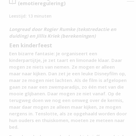
(emotieregulering)
Leestijd:
13
minuten
Longread door Rogier Rumke (tekstredactie en
duiding) en Jillis Kriek (berekeningen)
Een kinderfeest
Een bizarre fantasie: Je organiseert een
kinderpartijtje, je zet taart en limonade klaar. Daar
mogen ze niets van nemen. Ze mogen er alleen
maar naar kijken. Dan zet je een leuke Disneyfilm op,
maar ze mogen niet lachten. Als de film is afgelopen
gaan ze naar een zwemparadijs, zo één met van die
mooie glijbanen. Daar mogen ze niet vanaf. Op de
terugweg doen we nog een omweg over de kermis,
maar daar mogen ze alleen maar kijken, ze mogen
nergens in. Tenslotte, als ze opgehaald worden door
hun ouders en thuiskomen, moeten ze meteen naar
bed.