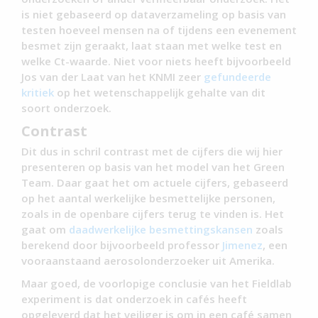
is niet gebaseerd op dataverzameling op basis van
testen hoeveel mensen na of tijdens een evenement
besmet zijn geraakt, laat staan met welke test en
welke Ct-waarde. Niet voor niets heeft bijvoorbeeld
Jos van der Laat van het KNMI zeer
gefundeerde
kritiek
op het wetenschappelijk gehalte van dit
soort onderzoek.
Contrast
Dit dus in schril contrast met de cijfers die wij hier
presenteren op basis van het model van het Green
Team. Daar gaat het om actuele cijfers, gebaseerd
op het aantal werkelijke besmettelijke personen,
zoals in de openbare cijfers terug te vinden is. Het
gaat om
daadwerkelijke besmettingskansen
zoals
berekend door bijvoorbeeld professor
Jimenez
, een
vooraanstaand aerosolonderzoeker uit Amerika.
Maar goed, de voorlopige conclusie van het Fieldlab
experiment is dat onderzoek in cafés heeft
opgeleverd dat het veiliger is om in een café samen