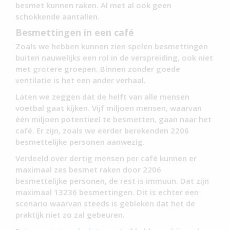
besmet kunnen raken. Al met al ook geen
schokkende aantallen.
Besmettingen in een café
Zoals we hebben kunnen zien spelen besmettingen
buiten nauwelijks een rol in de verspreiding, ook niet
met grotere groepen. Binnen zonder goede
ventilatie is het een ander verhaal.
Laten we zeggen dat de helft van alle mensen
voetbal gaat kijken. Vijf miljoen mensen, waarvan
één miljoen potentieel te besmetten, gaan naar het
café. Er zijn, zoals we eerder berekenden 2206
besmettelijke personen aanwezig.
Verdeeld over dertig mensen per café kunnen er
maximaal zes besmet raken door 2206
besmettelijke personen, de rest is immuun. Dat zijn
maximaal 13236 besmettingen. Dit is echter een
scenario waarvan steeds is gebleken dat het de
praktijk niet zo zal gebeuren.