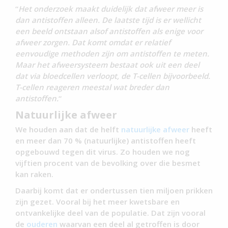
“
Het onderzoek maakt duidelijk dat afweer meer is
dan antistoffen alleen. De laatste tijd is er wellicht
een beeld ontstaan alsof antistoffen als enige voor
afweer zorgen. Dat komt omdat er relatief
eenvoudige methoden zijn om antistoffen te meten.
Maar het afweersysteem bestaat ook uit een deel
dat via bloedcellen verloopt, de T-cellen bijvoorbeeld.
T-cellen reageren meestal wat breder dan
antistoffen.
“
Natuurlijke afweer
We houden aan dat de helft
natuurlijke
afweer
heeft
en meer dan 70 % (natuurlijke) antistoffen heeft
opgebouwd tegen dit virus. Zo houden we nog
vijftien procent van de bevolking over die besmet
kan raken.
Daarbij komt dat er ondertussen tien miljoen prikken
zijn gezet. Vooral bij het meer kwetsbare en
ontvankelijke deel van de populatie. Dat zijn vooral
de
ouderen
waarvan een deel al getroffen is door