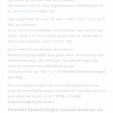
We denken echter met argumenten omkleed dat dit
in
werkelijkheid
hoger ligt.
Dan volgt hier de som: 35.000 / 100 = 350 * 2,5 = 875
vals positieven.
Als er 875 testuitslagen vals positief zijn, levert dat
3500 – 875 = 2713 positief getesten op. Daarvan is
30% echt besmet: 2625 * 0.3 = 788
Door sneltesten worden de meeste
besmettingsgevallen wel gevonden. We houden een
onderschatting van 50% aan. Dit percentage lag
voor de sneltesten beduidend hoger.
Zo komen we op 788 * 2 =
1576 Echte besmettingen
per dag
.
Dit vermenigvuldigen we normaal gesproken met
acht besmettelijke dagen hoewel dit eigenlijk veel te
kort door de bocht is:
8 * 1576 = 12.608
besmettelijke personen.
Hoeveel besmettelijke mensen kunnen we