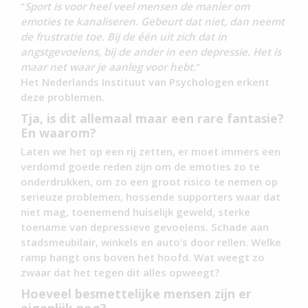
“
Sport is voor heel veel mensen de manier om
emoties te kanaliseren. Gebeurt dat niet, dan neemt
de frustratie toe. Bij de één uit zich dat in
angstgevoelens, bij de ander in een depressie. Het is
maar net waar je aanleg voor hebt.
”
Het Nederlands Instituut van Psychologen erkent
deze problemen.
Tja, is dit allemaal maar een rare fantasie?
En waarom?
Laten we het op een rij zetten, er moet immers een
verdomd goede reden zijn om de emoties zo te
onderdrukken, om zo een groot risico te nemen op
serieuze problemen, hossende supporters waar dat
niet mag, toenemend huiselijk geweld, sterke
toename van depressieve gevoelens. Schade aan
stadsmeubilair, winkels en auto’s door rellen. Welke
ramp hangt ons boven het hoofd. Wat weegt zo
zwaar dat het tegen dit alles opweegt?
Hoeveel besmettelijke mensen zijn er