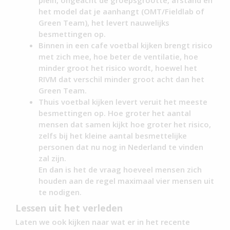
plein, ongeacht de groepsgrootte, afstand en
het model dat je aanhangt (OMT/Fieldlab of
Green Team), het levert nauwelijks
besmettingen op.
Binnen in een cafe voetbal kijken brengt risico
met zich mee, hoe beter de ventilatie, hoe
minder groot het risico wordt, hoewel het
RIVM dat verschil minder groot acht dan het
Green Team.
Thuis voetbal kijken levert veruit het meeste
besmettingen op. Hoe groter het aantal
mensen dat samen kijkt hoe groter het risico,
zelfs bij het kleine aantal besmettelijke
personen dat nu nog in Nederland te vinden
zal zijn.
En dan is het de vraag hoeveel mensen zich
houden aan de regel maximaal vier mensen uit
te nodigen.
Lessen uit het verleden
Laten we ook kijken naar wat er in het recente