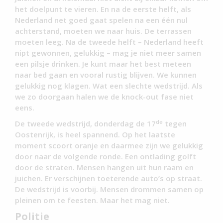
het doelpunt te vieren. En na de eerste helft, als
Nederland net goed gaat spelen na een één nul
achterstand, moeten we naar huis. De terrassen
moeten leeg. Na de tweede helft – Nederland heeft
nipt gewonnen, gelukkig – mag je niet meer samen
een pilsje drinken. Je kunt maar het best meteen
naar bed gaan en vooral rustig blijven. We kunnen
gelukkig nog klagen. Wat een slechte wedstrijd. Als
we zo doorgaan halen we de knock-out fase niet
eens.
de
De tweede wedstrijd, donderdag de 17
tegen
Oostenrijk, is heel spannend. Op het laatste
moment scoort oranje en daarmee zijn we gelukkig
door naar de volgende ronde. Een ontlading golft
door de straten. Mensen hangen uit hun raam en
juichen. Er verschijnen toeterende auto’s op straat.
De wedstrijd is voorbij. Mensen drommen samen op
pleinen om te feesten. Maar het mag niet.
Politie