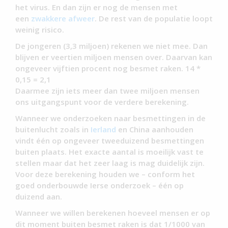
het virus. En dan zijn er nog de mensen met
een
zwakkere
afweer
. De rest van de populatie loopt
weinig risico.
De jongeren (3,3 miljoen) rekenen we niet mee. Dan
blijven er veertien miljoen mensen over. Daarvan kan
ongeveer vijftien procent nog besmet raken. 14 *
0,15 = 2,1
Daarmee zijn iets meer dan twee miljoen mensen
ons uitgangspunt voor de verdere berekening.
Wanneer we onderzoeken naar besmettingen in de
buitenlucht zoals in
Ierland
en China aanhouden
vindt één op ongeveer tweeduizend besmettingen
buiten plaats. Het exacte aantal is moeilijk vast te
stellen maar dat het zeer laag is mag duidelijk zijn.
Voor deze berekening houden we – conform het
goed onderbouwde Ierse onderzoek – één op
duizend aan.
Wanneer we willen berekenen hoeveel mensen er op
dit moment buiten besmet raken is dat 1/1000 van