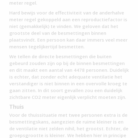
meter regel.
Hard bewijs voor de effectiviteit van de anderhalve
meter regel gekoppeld aan een reproductiefactor is
niet (gemakkelijk) te vinden. We geloven dat het
grootste deel van de besmettingen binnen
plaatsvindt. Een persoon kan daar immers veel meer
mensen tegelijkertijd besmetten.
We tellen de directe besmettingen die buiten
gebeurd zouden zijn op bij de binnen besmettingen
en dit maakt een aantal van 4478 personen. Duidelijk
is echter, dat zonder echt adequate ventilatie het
verstandiger is niet binnen in een overvolle kroeg te
gaan zitten. In dit soort gevallen zou een duidelijk
zichtbare CO2 meter eigenlijk verplicht moeten zijn.
Thuis
Voor de thuissituatie met twee personen extra is de
besmettingskans, aangezien de ruime kleiner is en
de ventilatie niet zelden nihil, het grootst. Echter, de
groepsgrootte is kleiner. We hebben hier in principe