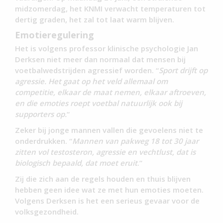
midzomerdag, het KNMI verwacht temperaturen tot
dertig graden, het zal tot laat warm blijven.
Emotieregulering
Het is volgens professor klinische psychologie Jan
Derksen niet meer dan normaal dat mensen bij
voetbalwedstrijden agressief worden. “
Sport drijft op
agressie. Het gaat op het veld allemaal om
competitie, elkaar de maat nemen, elkaar aftroeven,
en die emoties roept voetbal natuurlijk ook bij
supporters op.
“
Zeker bij jonge mannen vallen die gevoelens niet te
onderdrukken. “
Mannen van pakweg 18 tot 30 jaar
zitten vol testosteron, agressie en vechtlust, dat is
biologisch bepaald, dat moet eruit
.”
Zij die zich aan de regels houden en thuis blijven
hebben geen idee wat ze met hun emoties moeten.
Volgens Derksen is het een serieus gevaar voor de
volksgezondheid.