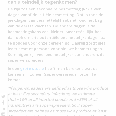
dan uiteindelijk tegenkomen?
De tijd tot een secondaire besmetting (Rt) is vier
dagen vanaf de initiële besmetting. Dat is rond de
piekdagen van besmettelijkheid, net rond het begin
van de eerste klachten. De andere dagen is de
besmettingskans veel kleiner. Meer reëel lijkt het
dan ook om drie potentiële besmettelijke dagen aan
te houden voor onze berekening. Daarbij zorgt niet
ieder besmet persoon voor nieuwe besmettingen.
Sommigen zijn veel besmettelijker dan anderen, de
super-verspreiders.
In een
grote studie
heeft men berekend wat de
kansen zijn zo een (super)verspreider tegen te
komen.
“If super-spreaders are defined as those who produce
at least five secondary infections, we estimate
that ~10% of all infected people and ~35% of all
transmitters are super-spreaders. So if super-
spreaders are defined as those who produce at least