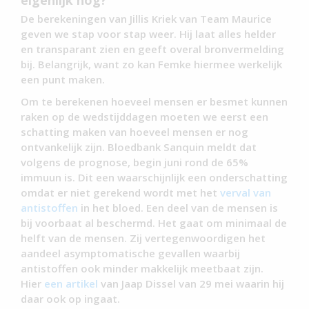
eigenlijk nog?
De berekeningen van Jillis Kriek van Team Maurice
geven we stap voor stap weer. Hij laat alles helder
en transparant zien en geeft overal bronvermelding
bij. Belangrijk, want zo kan Femke hiermee werkelijk
een punt maken.
Om te berekenen hoeveel mensen er besmet kunnen
raken op de wedstijddagen moeten we eerst een
schatting maken van hoeveel mensen er nog
ontvankelijk zijn. Bloedbank Sanquin meldt dat
volgens de prognose, begin juni rond de 65%
immuun is. Dit een waarschijnlijk een onderschatting
omdat er niet gerekend wordt met het
verval van
antistoffen
in het bloed. Een deel van de mensen is
bij voorbaat al beschermd. Het gaat om minimaal de
helft van de mensen. Zij vertegenwoordigen het
aandeel asymptomatische gevallen waarbij
antistoffen ook minder makkelijk meetbaat zijn.
Hier
een artikel
van Jaap Dissel van 29 mei waarin hij
daar ook op ingaat.