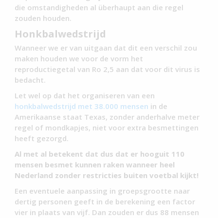
die omstandigheden al überhaupt aan die regel
zouden houden.
Honkbalwedstrijd
Wanneer we er van uitgaan dat dit een verschil zou
maken houden we voor de vorm het
reproductiegetal van Ro 2,5 aan dat voor dit virus is
bedacht.
Let wel op dat het organiseren van een
honkbalwedstrijd met 38.000 mensen
in de
Amerikaanse staat Texas, zonder anderhalve meter
regel of mondkapjes, niet voor extra besmettingen
heeft gezorgd.
Al met al betekent dat dus dat er hooguit 110
mensen besmet kunnen raken wanneer heel
Nederland zonder restricties buiten voetbal kijkt!
Een eventuele aanpassing in groepsgrootte naar
dertig personen geeft in de berekening een factor
vier in plaats van vijf. Dan zouden er dus 88 mensen