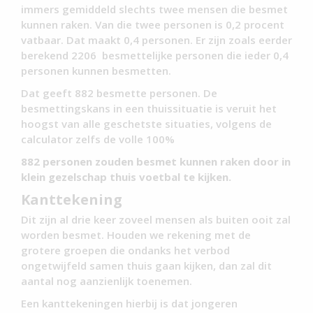
immers gemiddeld slechts twee mensen die besmet
kunnen raken. Van die twee personen is 0,2 procent
vatbaar. Dat maakt 0,4 personen. Er zijn zoals eerder
berekend 2206 besmettelijke personen die ieder 0,4
personen kunnen besmetten.
Dat geeft 882 besmette personen. De
besmettingskans in een thuissituatie is veruit het
hoogst van alle geschetste situaties, volgens de
calculator zelfs de volle 100%
882 personen zouden besmet kunnen raken door in
klein gezelschap thuis voetbal te kijken.
Kanttekening
Dit zijn al drie keer zoveel mensen als buiten ooit zal
worden besmet. Houden we rekening met de
grotere groepen die ondanks het verbod
ongetwijfeld samen thuis gaan kijken, dan zal dit
aantal nog aanzienlijk toenemen.
Een kanttekeningen hierbij is dat jongeren