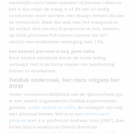
nauwelijks risico lopen wanneer zij besmet raken en
het is dus maar de vraag is of dit wel zo nodig
voorkomen moet worden. Het draagt immers bij aan
de immuniteit. Maar dat was niet het vraagstuk in
dit artikel. Wel om het in proportie te zien. Immers,
op 2500 positieve PCR testen vormen die 331
slechts een incidentele verhoging met 13%.
Een besmet persoon is nog geen zieke.
Door betere ventilatie wordt de virale lading
verlaagd. Het is de beste manier om besmetting
binnen te voorkomen.
Fieldlab onderzoek, het risico volgens het
RIVM
Onder verantwoordelijkheid van de rijksoverheid zijn
er een aantal zogenaamde Fieldlab experimenten
gedaan,
onder andere in cafés
, de uitslagen zijn nog
niet allemaal binnen. Wel is er een
interessant
gesprek
met o.a. professor Andreas Voss (OMT), Bas
Kolen (risico-analist) en Dimitri Bonthuis