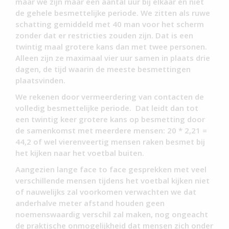
maar we zijn maar een aantal uur bij elkaar en niet
de gehele besmettelijke periode. We zitten als ruwe
schatting gemiddeld met 40 man voor het scherm
zonder dat er restricties zouden zijn. Dat is een
twintig maal grotere kans dan met twee personen.
Alleen zijn ze maximaal vier uur samen in plaats drie
dagen, de tijd waarin de meeste besmettingen
plaatsvinden.
We rekenen door vermeerdering van contacten de
volledig besmettelijke periode. Dat leidt dan tot
een twintig keer grotere kans op besmetting door
de samenkomst met meerdere mensen: 20 * 2,21 =
44,2 of wel vierenveertig mensen raken besmet bij
het kijken naar het voetbal buiten.
Aangezien lange face to face gesprekken met veel
verschillende mensen tijdens het voetbal kijken niet
of nauwelijks zal voorkomen verwachten we dat
anderhalve meter afstand houden geen
noemenswaardig verschil zal maken, nog ongeacht
de praktische onmogelijkheid dat mensen zich onder