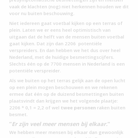
vaak de klachten (nog) niet herkennen houden we dit
voor nu buiten beschouwing.
Niet iedereen gaat voetbal kijken op een terras of
plein. Laten we er eens heel optimistisch van
uitgaan dat de helft van de mensen buiten voetbal
gaat kijken. Dat zijn dan 2206 potentiële
verspreiders. En dan hebben we het dus over heel
Nederland, met de huidige besmettingscijfers.
Slechts één op de 7700 mensen in Nederland is een
potentiële verspreider.
Als we buiten op het terras gelijk aan de open lucht
op een plein mogen beschouwen en we rekenen
ermee dat één op de duizend besmettingen buiten
plaatsvindt dan krijgen we het volgende plaatje:
2206 * 0,1 = 2,2 of wel
twee personen
raken buiten
besmet.
“
Er zijn veel meer mensen bij elkaar.
“
We hebben meer mensen bij elkaar dan gewoonlijk