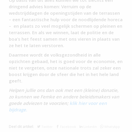
Op basis van dit alles kunnen we tot slechts één
dringend advies komen: Verruim op de
wedstrijddagen de openingstijden van de terrassen
– een fantastische hulp voor de noodlijdende horeca
– en plaats zo veel mogelijk schermen op pleinen en
terrassen. En als we winnen, laat de politie en de
boa’s het feest samen met ons vieren in plaats van
ze het te laten verstoren.
Daarmee wordt de volksgezondheid in alle
opzichten gebaad, het is goed voor de economie, en
niet te vergeten, onze nationale trots zal zeker een
boost krijgen door de sfeer die het in het hele land
geeft.
Helpen jullie ons dan ook met een (kleine) donatie,
zo kunnen we Femke en andere beleidsmakers van
goede adviezen te voorzien;
klik hier voor een
bijdrage.
Deel dit artikel:
Twitter
Facebook
Linkedin
WhatsApp