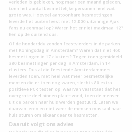
verleden is gebleken, nog maar een maand geleden,
toen het aantal besmettelijke personen heel wat
grote was. Hoeveel aantoonbare besmettingen
leverde het buitenfeest met 12.000 uitzinnige Ajax
fans nu eenmaal op? Waren het er niet maximaal 12?
Een op de duizend dus.
Of de honderdduizenden feestvierders in de parken
met Koningsdag in Amsterdam? Waren dat niet 460
besmettingen in 17 clusters? Tegen toen gemiddeld
380 besmettingen per dag in Amsterdam, in 14
clusters. Dus al die feestende Amsterdammers
leverden toen, met heel wat meer besmettelijke
mensen die er toen nog waren, slechts 80 extra
positieve PCR testen op, waarvan vaststaat dat het
overgrote deel binnen plaatsvond, toen de mensen
uit de parken naar huis werden gestuurd. Laten we
daarvan leren en niet weer de mensen massaal naar
huis sturen om elkaar daar te besmetten.
Daaruit volgt ons advies