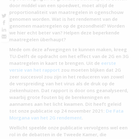
door middel van een spoedwet, moet altijd de
proportionaliteit van maatregelen in ogenschouw
genomen worden. Wat is het rendement van de
genomen maatregelen op de gezondheid? Worden
we hier echt beter van? Helpen deze beperkende
maatregelen überhaupt?
Mede om deze afwegingen te kunnen maken, kreeg
TU-Delft de opdracht om het effect van de 2G en 3G
maatregelen in kaart te brengen. Uit de
eerste
versie van het rapport
zou moeten blijken dat 2G
zeer succesvol zou zijn in het reduceren van zowel
de verspreiding van het virus als de druk op de
ziekenhuizen. Dat rapport is door ons geanalyseerd,
waarbij grote fouten bij de berekeningen en
aannames aan het licht kwamen. Dit heeft geleid
tot onze publicatie op 24 november 2021:
De Fata
Morgana van het 2G rendement
.
Wellicht speelde onze publicatie vervolgens wel een
rol in de debatten in de Tweede Kamer, die