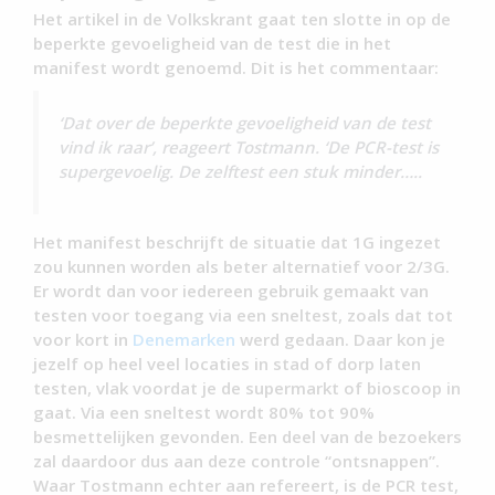
Het artikel in de Volkskrant gaat ten slotte in op de
beperkte gevoeligheid van de test die in het
manifest wordt genoemd. Dit is het commentaar:
‘Dat over de beperkte gevoeligheid van de test
vind ik raar’, reageert Tostmann. ‘De PCR-test is
supergevoelig. De zelftest een stuk minder…..
Het manifest beschrijft de situatie dat 1G ingezet
zou kunnen worden als beter alternatief voor 2/3G.
Er wordt dan voor iedereen gebruik gemaakt van
testen voor toegang via een sneltest, zoals dat tot
voor kort in
Denemarken
werd gedaan. Daar kon je
jezelf op heel veel locaties in stad of dorp laten
testen, vlak voordat je de supermarkt of bioscoop in
gaat. Via een sneltest wordt 80% tot 90%
besmettelijken gevonden. Een deel van de bezoekers
zal daardoor dus aan deze controle “ontsnappen”.
Waar Tostmann echter aan refereert, is de PCR test,