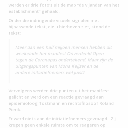
werden er drie foto’s uit de map “de vijanden van het
establishment” gehaald.
Onder die indringende visuele signalen met
bijpassende tekst, die u hierboven ziet, stond de
tekst:
Meer dan een half miljoen mensen hebben dit
weekeinde het manifest Onverdeeld Open
tegen de Coronapas ondertekend. Maar zijn de
uitgangspunten van Mona Keijzer en de
andere initiatiefnemers wel juist?
Vervolgens werden drie punten uit het manifest
gelicht en werd om een reactie gevraagd aan
epidemioloog Tostmann en rechtsfilosoof Roland
Pierik.
Er werd niets aan de initiatiefnemers gevraagd. Zij
kregen geen enkele ruimte om te reageren op