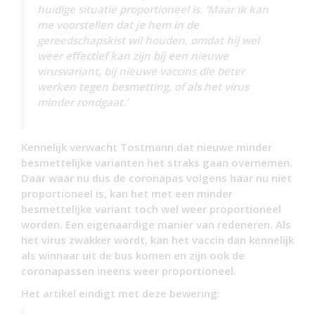
huidige situatie proportioneel is. ‘Maar ik kan
me voorstellen dat je hem in de
gereedschapskist wil houden, omdat hij wel
weer effectief kan zijn bij een nieuwe
virusvariant, bij nieuwe vaccins die beter
werken tegen besmetting, of als het virus
minder rondgaat.’
Kennelijk verwacht Tostmann dat nieuwe minder
besmettelijke varianten het straks gaan overnemen.
Daar waar nu dus de coronapas volgens haar nu niet
proportioneel is, kan het met een minder
besmettelijke variant toch wel weer proportioneel
worden. Een eigenaardige manier van redeneren. Als
het virus zwakker wordt, kan het vaccin dan kennelijk
als winnaar uit de bus komen en zijn ook de
coronapassen ineens weer proportioneel.
Het artikel eindigt met deze bewering: