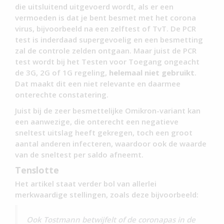
die uitsluitend uitgevoerd wordt, als er een
vermoeden is dat je bent besmet met het corona
virus, bijvoorbeeld na een zelftest of TvT. De PCR
test is inderdaad supergevoelig en een besmetting
zal de controle zelden ontgaan. Maar juist de PCR
test wordt bij het Testen voor Toegang ongeacht
de 3G, 2G of 1G regeling,
helemaal niet gebruikt
.
Dat maakt dit een niet relevante en daarmee
onterechte constatering.
Juist bij de zeer besmettelijke Omikron-variant kan
een aanwezige, die onterecht een negatieve
sneltest uitslag heeft gekregen, toch een groot
aantal anderen infecteren, waardoor ook de waarde
van de sneltest per saldo afneemt.
Tenslotte
Het artikel staat verder bol van allerlei
merkwaardige stellingen, zoals deze bijvoorbeeld:
Ook Tostmann betwijfelt of de coronapas in de