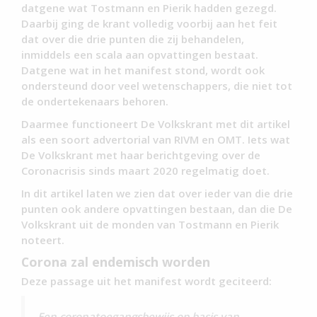
datgene wat Tostmann en Pierik hadden gezegd.
Daarbij ging de krant volledig voorbij aan het feit
dat over die drie punten die zij behandelen,
inmiddels een scala aan opvattingen bestaat.
Datgene wat in het manifest stond, wordt ook
ondersteund door veel wetenschappers, die niet tot
de ondertekenaars behoren.
Daarmee functioneert De Volkskrant met dit artikel
als een soort advertorial van RIVM en OMT. Iets wat
De Volkskrant met haar berichtgeving over de
Coronacrisis sinds maart 2020 regelmatig doet.
In dit artikel laten we zien dat over ieder van die drie
punten ook andere opvattingen bestaan, dan die De
Volkskrant uit de monden van Tostmann en Pierik
noteert.
Corona zal endemisch worden
Deze passage uit het manifest wordt geciteerd:
Een coronatoegangsbewijs op basis van