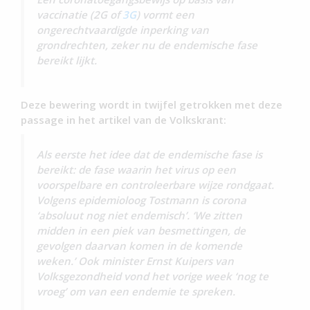
vaccinatie (2G of
3G
) vormt een
ongerechtvaardigde inperking van
grondrechten, zeker nu de endemische fase
bereikt lijkt.
Deze bewering wordt in twijfel getrokken met deze
passage in het artikel van de Volkskrant:
Als eerste het idee dat de endemische fase is
bereikt: de fase waarin het virus op een
voorspelbare en controleerbare wijze rondgaat.
Volgens epidemioloog Tostmann is corona
‘absoluut nog niet endemisch’. ‘We zitten
midden in een piek van besmettingen, de
gevolgen daarvan komen in de komende
weken.’ Ook minister Ernst Kuipers van
Volksgezondheid vond het vorige week ‘nog te
vroeg’ om van een endemie te spreken.