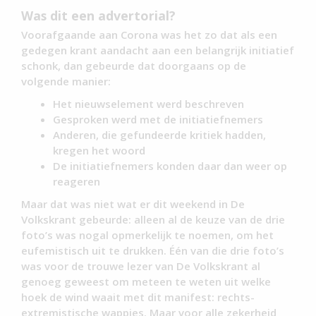
Was dit een advertorial?
Voorafgaande aan Corona was het zo dat als een
gedegen krant aandacht aan een belangrijk initiatief
schonk, dan gebeurde dat doorgaans op de
volgende manier:
Het nieuwselement werd beschreven
Gesproken werd met de initiatiefnemers
Anderen, die gefundeerde kritiek hadden,
kregen het woord
De initiatiefnemers konden daar dan weer op
reageren
Maar dat was niet wat er dit weekend in De
Volkskrant gebeurde: alleen al de keuze van de drie
foto’s was nogal opmerkelijk te noemen, om het
eufemistisch uit te drukken. Één van die drie foto’s
was voor de trouwe lezer van De Volkskrant al
genoeg geweest om meteen te weten uit welke
hoek de wind waait met dit manifest: rechts-
extremistische wappies. Maar voor alle zekerheid