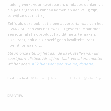
nadelig werkt voor kwetsbaren, omdat ze denken via
die pas ergens te kunnen komen en dan veilig zijn,
terwijl ze dat niet zijn.
Zelfs als deze publicatie een advertorial was van het
RIVM/OMT dan was het zwak uitgevoerd. Maar met
een journalistiek product had dit niets te maken.
Elke krant, ook die zichzelf geen kwaliteitskrant
noemt, onwaardig.
Steun onze site, bij het aan de kaak stellen van dit
soort journalistiek. Als zij hun taak verzaken, moeten
wij het doen.
Klik hier voor een (kleine) donatie.
Deel dit artikel:
Twitter
Facebook
Linkedin
WhatsApp
REACTIES