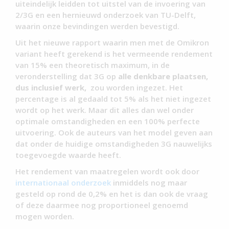
uiteindelijk leidden tot uitstel van de invoering van
2/3G en een hernieuwd onderzoek van TU-Delft,
waarin onze bevindingen werden bevestigd.
Uit het nieuwe rapport waarin men met de Omikron
variant heeft gerekend is het vermeende rendement
van 15% een theoretisch maximum, in de
veronderstelling dat 3G op
alle denkbare plaatsen,
dus inclusief werk,
zou worden ingezet. Het
percentage is al gedaald tot 5% als het niet ingezet
wordt op het werk. Maar dit alles dan wel onder
optimale omstandigheden en een 100% perfecte
uitvoering. Ook de auteurs van het model geven aan
dat onder de huidige omstandigheden 3G nauwelijks
toegevoegde waarde heeft.
Het rendement van maatregelen wordt ook door
internationaal onderzoek
inmiddels nog maar
gesteld op rond de 0,2% en het is dan ook de vraag
of deze daarmee nog proportioneel genoemd
mogen worden.