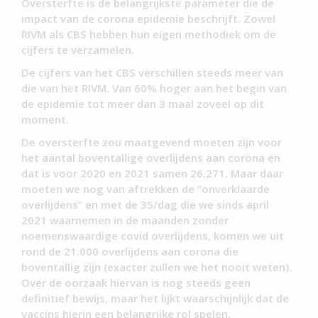
Oversterfte is de belangrijkste parameter die de
impact van de corona epidemie beschrijft. Zowel
RIVM als CBS hebben hun eigen methodiek om de
cijfers te verzamelen.
De cijfers van het CBS verschillen steeds meer van
die van het RIVM. Van 60% hoger aan het begin van
de epidemie tot meer dan 3 maal zoveel op dit
moment.
De oversterfte zou maatgevend moeten zijn voor
het aantal boventallige overlijdens aan corona en
dat is voor 2020 en 2021 samen 26.271. Maar daar
moeten we nog van aftrekken de “onverklaarde
overlijdens” en met de 35/dag die we sinds april
2021 waarnemen in de maanden zonder
noemenswaardige covid overlijdens, komen we uit
rond de 21.000 overlijdens aan corona die
boventallig zijn (exacter zullen we het nooit weten).
Over de oorzaak hiervan is nog steeds geen
definitief bewijs, maar het lijkt waarschijnlijk dat de
vaccins hierin een belangrijke rol spelen.