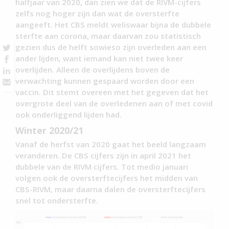
halfjaar van 2020, dan zien we dat de RIVM-cijfers
zelfs nog hoger zijn dan wat de oversterfte
aangeeft. Het CBS meldt weliswaar bijna de dubbele
sterfte aan corona, maar daarvan zou statistisch
gezien dus de helft sowieso zijn overleden aan een
ander lijden, want iemand kan niet twee keer
overlijden. Alleen de overlijdens boven de
verwachting kunnen gespaard worden door een
vaccin. Dit stemt overeen met het gegeven dat het
overgrote deel van de overledenen aan of met covid
ook onderliggend lijden had.
Winter 2020/21
Vanaf de herfst van 2020 gaat het beeld langzaam
veranderen. De CBS cijfers zijn in april 2021 het
dubbele van de RIVM cijfers. Tot medio januari
volgen ook de oversterftecijfers het midden van
CBS-RIVM, maar daarna dalen de oversterftecijfers
snel tot ondersterfte.