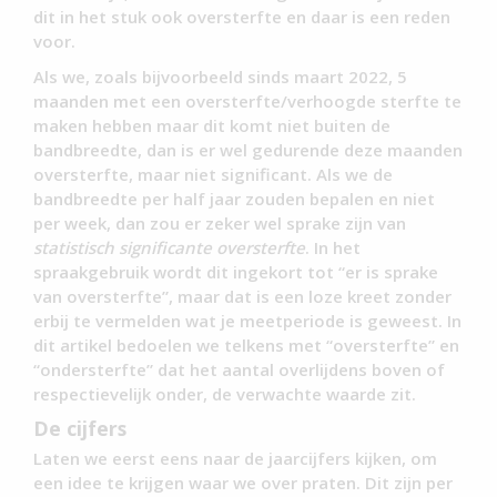
dit in het stuk ook oversterfte en daar is een reden
voor.
Als we, zoals bijvoorbeeld sinds maart 2022, 5
maanden met een oversterfte/verhoogde sterfte te
maken hebben maar dit komt niet buiten de
bandbreedte, dan is er wel gedurende deze maanden
oversterfte, maar niet significant. Als we de
bandbreedte per half jaar zouden bepalen en niet
per week, dan zou er zeker wel sprake zijn van
statistisch significante oversterfte
. In het
spraakgebruik wordt dit ingekort tot “er is sprake
van oversterfte”, maar dat is een loze kreet zonder
erbij te vermelden wat je meetperiode is geweest. In
dit artikel bedoelen we telkens met “oversterfte” en
“ondersterfte” dat het aantal overlijdens boven of
respectievelijk onder, de verwachte waarde zit.
De cijfers
Laten we eerst eens naar de jaarcijfers kijken, om
een idee te krijgen waar we over praten. Dit zijn per