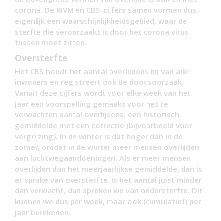
corona. De RIVM en CBS-cijfers samen vormen dus
eigenlijk een waarschijnlijkheidsgebied, waar de
sterfte die veroorzaakt is door het corona virus
tussen moet zitten.
Oversterfte
Het CBS houdt het aantal overlijdens bij van alle
inwoners en registreert ook de doodsoorzaak.
Vanuit deze cijfers wordt voor elke week van het
jaar een voorspelling gemaakt voor het te
verwachten aantal overlijdens, een historisch
gemiddelde met een correctie (bijvoorbeeld voor
vergrijzing). In de winter is dat hoger dan in de
zomer, omdat in de winter meer mensen overlijden
aan luchtwegaandoeningen. Als er meer mensen
overlijden dan het meerjaarlijkse gemiddelde, dan is
er sprake van oversterfte. Is het aantal juist minder
dan verwacht, dan spreken we van ondersterfte. Dit
kunnen we dus per week, maar ook (cumulatief) per
jaar berekenen.