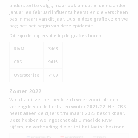
ondersterfte volgt, maar ook omdat in de maanden
januari en februari influenza heerst en die verscheen
pas in maart van dit jaar. Dus in deze grafiek zien we
nog net het begin van deze epidemie.
Dit zijn de cijfers die bij de grafiek horen:
RIVM
3468
CBS
9415
Oversterfte
7189
Zomer 2022
Vanaf april zet het beeld zich weer voort als een
verlengde van de herfst en winter 2021/22. Het CBS
heeft alleen de cijfers t/m maart 2022 beschikbaar.
Deze hebben we ingeschat als 3 maal de RIVM
cijfers, de verhouding die er tot het laatst bestond.