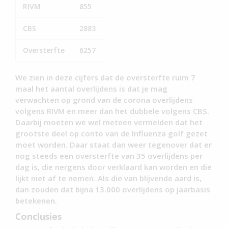
RIVM
855
CBS
2883
Oversterfte
6257
We zien in deze cijfers dat de oversterfte ruim 7
maal het aantal overlijdens is dat je mag
verwachten op grond van de corona overlijdens
volgens RIVM en meer dan het dubbele volgens CBS.
Daarbij moeten we wel meteen vermelden dat het
grootste deel op conto van de Influenza golf gezet
moet worden. Daar staat dan weer tegenover dat er
nog steeds een oversterfte van 35 overlijdens per
dag is, die nergens door verklaard kan worden en die
lijkt niet af te nemen. Als die van blijvende aard is,
dan zouden dat bijna 13.000 overlijdens op jaarbasis
betekenen.
Conclusies