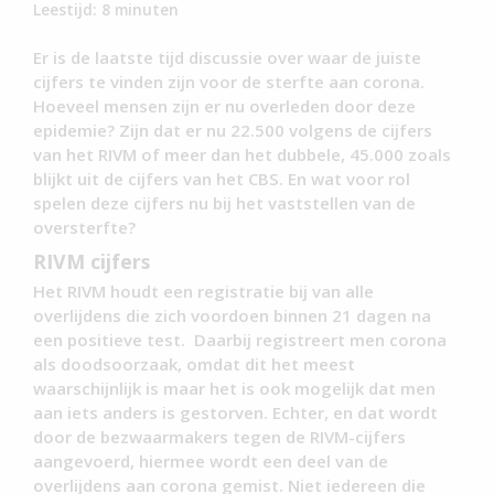
Leestijd:
8
minuten
Er is de laatste tijd discussie over waar de juiste
cijfers te vinden zijn voor de sterfte aan corona.
Hoeveel mensen zijn er nu overleden door deze
epidemie? Zijn dat er nu 22.500 volgens de cijfers
van het RIVM of meer dan het dubbele, 45.000 zoals
blijkt uit de cijfers van het CBS. En wat voor rol
spelen deze cijfers nu bij het vaststellen van de
oversterfte?
RIVM cijfers
Het RIVM houdt een registratie bij van alle
overlijdens die zich voordoen binnen 21 dagen na
een positieve test. Daarbij registreert men corona
als doodsoorzaak, omdat dit het meest
waarschijnlijk is maar het is ook mogelijk dat men
aan iets anders is gestorven. Echter, en dat wordt
door de bezwaarmakers tegen de RIVM-cijfers
aangevoerd, hiermee wordt een deel van de
overlijdens aan corona gemist. Niet iedereen die