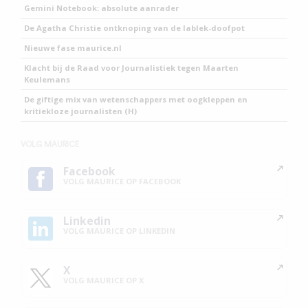
Gemini Notebook: absolute aanrader
De Agatha Christie ontknoping van de lablek-doofpot
Nieuwe fase maurice.nl
Klacht bij de Raad voor Journalistiek tegen Maarten
Keulemans
De giftige mix van wetenschappers met oogkleppen en
kritiekloze journalisten (H)
VOLG MAURICE
Facebook
VOLG MAURICE OP FACEBOOK
Linkedin
VOLG MAURICE OP LINKEDIN
X
VOLG MAURICE OP X