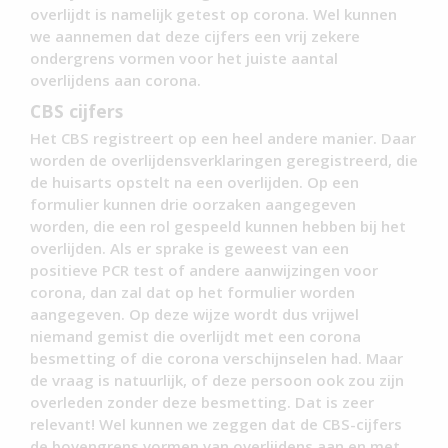
overlijdt is namelijk getest op corona. Wel kunnen
we aannemen dat deze cijfers een vrij zekere
ondergrens vormen voor het juiste aantal
overlijdens aan corona.
CBS cijfers
Het CBS registreert op een heel andere manier. Daar
worden de overlijdensverklaringen geregistreerd, die
de huisarts opstelt na een overlijden. Op een
formulier kunnen drie oorzaken aangegeven
worden, die een rol gespeeld kunnen hebben bij het
overlijden. Als er sprake is geweest van een
positieve PCR test of andere aanwijzingen voor
corona, dan zal dat op het formulier worden
aangegeven. Op deze wijze wordt dus vrijwel
niemand gemist die overlijdt met een corona
besmetting of die corona verschijnselen had. Maar
de vraag is natuurlijk, of deze persoon ook zou zijn
overleden zonder deze besmetting. Dat is zeer
relevant! Wel kunnen we zeggen dat de CBS-cijfers
de bovengrens vormen van overlijdens aan en met