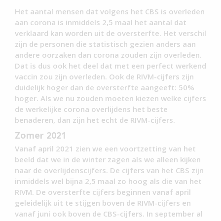
Het aantal mensen dat volgens het CBS is overleden
aan corona is inmiddels 2,5 maal het aantal dat
verklaard kan worden uit de oversterfte. Het verschil
zijn de personen die statistisch gezien anders aan
andere oorzaken dan corona zouden zijn overleden.
Dat is dus ook het deel dat met een perfect werkend
vaccin zou zijn overleden. Ook de RIVM-cijfers zijn
duidelijk hoger dan de oversterfte aangeeft: 50%
hoger. Als we nu zouden moeten kiezen welke cijfers
de werkelijke corona overlijdens het beste
benaderen, dan zijn het echt de RIVM-cijfers.
Zomer 2021
Vanaf april 2021 zien we een voortzetting van het
beeld dat we in de winter zagen als we alleen kijken
naar de overlijdenscijfers. De cijfers van het CBS zijn
inmiddels wel bijna 2,5 maal zo hoog als die van het
RIVM. De oversterfte cijfers beginnen vanaf april
geleidelijk uit te stijgen boven de RIVM-cijfers en
vanaf juni ook boven de CBS-cijfers. In september al