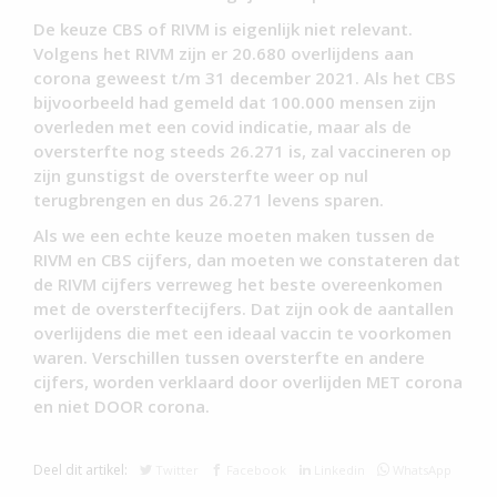
De keuze CBS of RIVM is eigenlijk niet relevant.
Volgens het RIVM zijn er 20.680 overlijdens aan
corona geweest t/m 31 december 2021. Als het CBS
bijvoorbeeld had gemeld dat 100.000 mensen zijn
overleden met een covid indicatie, maar als de
oversterfte nog steeds 26.271 is, zal vaccineren op
zijn gunstigst de oversterfte weer op nul
terugbrengen en dus 26.271 levens sparen.
Als we een echte keuze moeten maken tussen de
RIVM en CBS cijfers, dan moeten we constateren dat
de RIVM cijfers verreweg het beste overeenkomen
met de oversterftecijfers. Dat zijn ook de aantallen
overlijdens die met een ideaal vaccin te voorkomen
waren. Verschillen tussen oversterfte en andere
cijfers, worden verklaard door overlijden MET corona
en niet DOOR corona.
Deel dit artikel:
Twitter
Facebook
Linkedin
WhatsApp