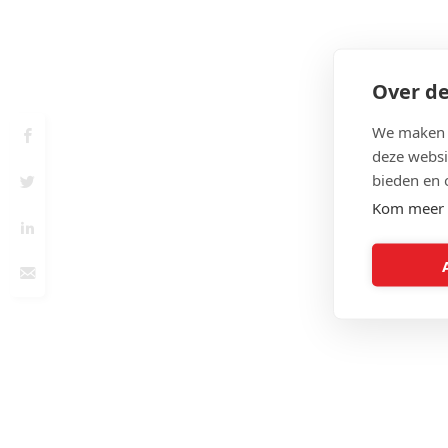
Over de
We maken g
deze websi
bieden en 
Kom meer 