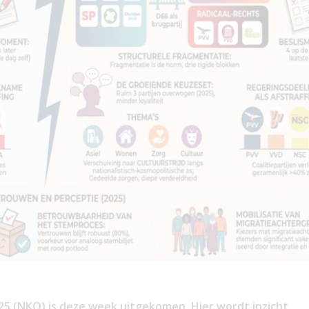
25 (NKO) is deze week uitgekomen. Hier wordt inzicht