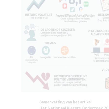
Samenvatting van het artikel
Het Nationaal Kiezers Onderzoek 20