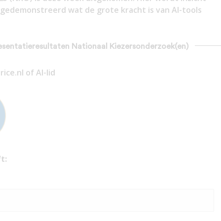
gedemonstreerd wat de grote kracht is van AI-tools
presentatieresultaten Nationaal Kiezersonderzoek(en)
ce.nl of AI-lid
t: