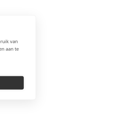
ruik van
en aan te