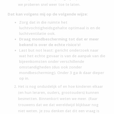
we proberen snel weer toe te laten.
Dat kan volgens mij op de volgende wijze:
Zorg dat in die ruimte het
luchtvochtigheidsgehalte optimaal is en de
luchtventilatie ook.
Draag mondbescherming tot dat er meer
bekend is over de echte risico’s!
Last but not least: gericht onderzoek naar
wat het echte gevaar is van de aanpak van die
bijeenkomsten onder verschillende
omstandigheden (dus ook zonder
mondbescherming). Onder 3 ga ik daar dieper
op in.
Het is nog onduidelijk of en hoe kinderen elkaar
(en hun leraren, ouders, grootouders) kunnen
besmetten. Binnenkort weten we meer. (Raar
trouwens dat we dat wereldwijd blijkbaar nog
niet weten. Je zou denken dat dit een vraag is