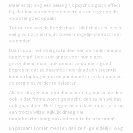
Maar er zit nog een belangrijk psychologisch effect
bij, dat kan worden geactiveerd als de regering dit
voorstel goed oppakt.
Tot nu toe was de boodschap: “blijf thuis als je echt
veilig wilt zijn en mijdt zoveel mogelijk contact met
vreemden”.
Dat is door het overgrote deel van de Nederlanders
opgevolgd. Deels uit angst voor hun eigen
gezondheid, maar ook omdat ze donders goed
begrepen dat ze daarmee inderdaad een steentje
konden bijdragen om de pandemie in te dammen en
de zorg niet verder te belasten.
Als het dragen van mondbescherming buiten de deur
ook in dat frame wordt gebracht, dan zullen we dat
ook gaan doen. Niet tegen wil en dank, maar juist op
een trotse wijze
: Kijk, ik draag die
mondbescherming om anderen te beschermen!
En passant komen mensen dan zelf -geleidelijk- weg