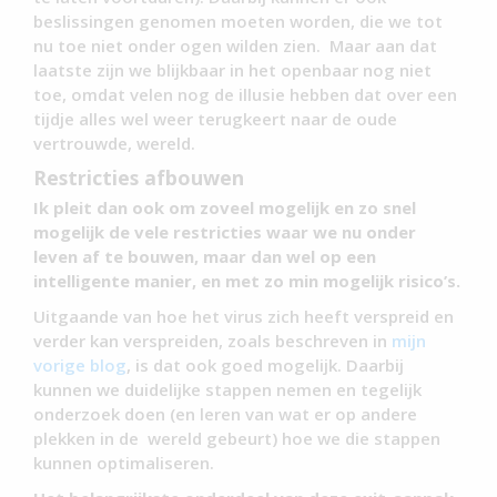
beslissingen genomen moeten worden, die we tot
nu toe niet onder ogen wilden zien. Maar aan dat
laatste zijn we blijkbaar in het openbaar nog niet
toe, omdat velen nog de illusie hebben dat over een
tijdje alles wel weer terugkeert naar de oude
vertrouwde, wereld.
Restricties afbouwen
Ik pleit dan ook om zoveel mogelijk en zo snel
mogelijk de vele restricties waar we nu onder
leven af te bouwen, maar dan wel op een
intelligente manier, en met zo min mogelijk risico’s.
Uitgaande van hoe het virus zich heeft verspreid en
verder kan verspreiden, zoals beschreven in
mijn
vorige blog
, is dat ook goed mogelijk. Daarbij
kunnen we duidelijke stappen nemen en tegelijk
onderzoek doen (en leren van wat er op andere
plekken in de wereld gebeurt) hoe we die stappen
kunnen optimaliseren.