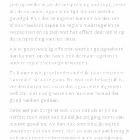
zien op welke wijze de verspreiding verloopt, zeker
als de veranderingen in de tijd kunnen worden
gevolgd. Plus dat ze ingezet kunnen worden om
bijvoorbeeld in bepaalde regio’s maatregelen te
verzachten en te zien wat het effect daarvan is op
de verspreiding van het virus.
Als er geen nadelig effecten worden gesignaleerd,
dan kunnen op die basis ook de maatregelen in
andere regio’s versoepeld worden.
Zo kunnen we, proefondervindelijk, naar een meer
“normale” situatie gaan. En -wat ook belangrijk is-
we decimeren het risico dat rigoureuze ingrepen
wellicht niet nodig waren en nu meer kwaad dan
goed hebben gedaan.
Deze aanpak zorgt er ook voor dat als er (in de
herfst) toch weer een duidelijke stijging komt van
nieuwe gevallen, we dan ook onmiddellijk weten
waardoor dat dan komt. Met zo een aanpak breng je
ook weer meer zelfvertrouwen in de samenleving