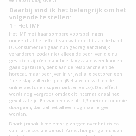
een apart blog over.)
Daarbij vind ik het belangrijk om het
volgende te stellen:
1 – Het IMF
Het IMF met haar sombere voorspellingen
onderschat het effect van wat er echt aan de hand
is. Consumenten gaan hun gedrag aanzienlijk
veranderen, zodat niet alleen de bedrijven die nu
gesloten zijn (en maar heel langzaam weer kunnen
gaan opstarten, denk aan de reisbranche en de
horeca), maar bedrijven in vrijwel alle sectoren een
forse klap zullen krijgen. (Behalve misschien de
online sector en supermarkten en zo). Dat effect
wordt nog vergroot omdat dit internationaal het
geval zal zijn. En wanneer we als 1,5 meter economie
doorgaan, dan zal het alleen nog maar erger
worden.
Daarbij maak ik me ernstig zorgen over het risico
van forse sociale onrust. Arme, hongerige mensen