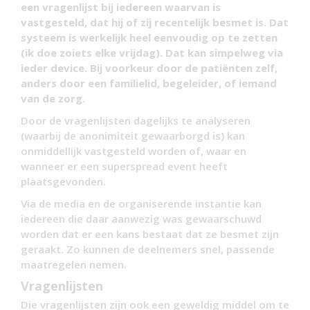
een vragenlijst bij iedereen waarvan is
vastgesteld, dat hij of zij recentelijk besmet is. Dat
systeem is werkelijk heel eenvoudig op te zetten
(ik doe zoiets elke vrijdag). Dat kan simpelweg via
ieder device. Bij voorkeur door de patiënten zelf,
anders door een familielid, begeleider, of iemand
van de zorg.
Door de vragenlijsten dagelijks te analyseren
(waarbij de anonimiteit gewaarborgd is) kan
onmiddellijk vastgesteld worden of, waar en
wanneer er een superspread event heeft
plaatsgevonden.
Via de media en de organiserende instantie kan
iedereen die daar aanwezig was gewaarschuwd
worden dat er een kans bestaat dat ze besmet zijn
geraakt. Zo kunnen de deelnemers snel, passende
maatregelen nemen.
Vragenlijsten
Die vragenlijsten zijn ook een geweldig middel om te