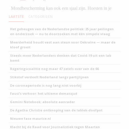
LAATSTE
CATEGORIEEN
Het geheugen van de Nederlandse politiek: 25 jaar peilingen
en onderzoek — nu te doorzoeken met één simpele vraag
Meerderheid houdt vast aan steun voor Oekraïne — maar de
kloof groeit
Steeds meer Nederlanders denken dat Covid-19 uit een lab
komt
Regeringscoalitie nog maar 47 zetels over van de 66
Stikstof verdeelt Nederland langs partijlijnen
De coronaperiode is nog lang niet voorbij
Fauci’s verhoor: het ultieme demasqué
Gemini Notebook: absolute aanrader
De Agatha Christie ontknoping van de lablek-doofpot
Nieuwe fase maurice.nl
Klacht bij de Raad voor Journalistiek tegen Maarten