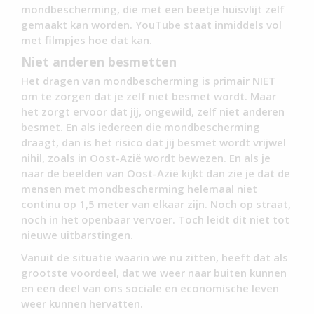
mondbescherming, die met een beetje huisvlijt zelf
gemaakt kan worden. YouTube staat inmiddels vol
met filmpjes hoe dat kan.
Niet anderen besmetten
Het dragen van mondbescherming is primair NIET
om te zorgen dat je zelf niet besmet wordt. Maar
het zorgt ervoor dat jij, ongewild, zelf niet anderen
besmet. En als iedereen die mondbescherming
draagt, dan is het risico dat jij besmet wordt vrijwel
nihil, zoals in Oost-Azië wordt bewezen. En als je
naar de beelden van Oost-Azië kijkt dan zie je dat de
mensen met mondbescherming helemaal niet
continu op 1,5 meter van elkaar zijn. Noch op straat,
noch in het openbaar vervoer. Toch leidt dit niet tot
nieuwe uitbarstingen.
Vanuit de situatie waarin we nu zitten, heeft dat als
grootste voordeel, dat we weer naar buiten kunnen
en een deel van ons sociale en economische leven
weer kunnen hervatten.