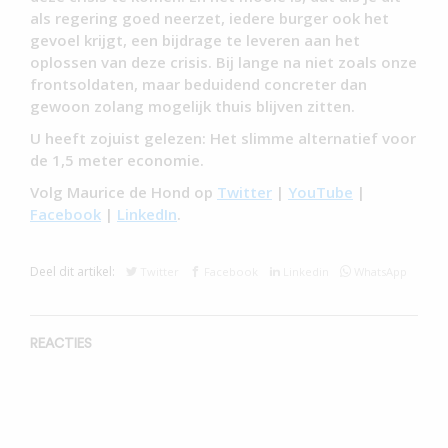
als regering goed neerzet, iedere burger ook het
gevoel krijgt, een bijdrage te leveren aan het
oplossen van deze crisis. Bij lange na niet zoals onze
frontsoldaten, maar beduidend concreter dan
gewoon zolang mogelijk thuis blijven zitten.
U heeft zojuist gelezen: Het slimme alternatief voor
de 1,5 meter economie.
Volg Maurice de Hond op
Twitter
|
YouTube
|
Facebook
|
LinkedIn
.
Deel dit artikel:
Twitter
Facebook
Linkedin
WhatsApp
REACTIES