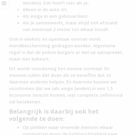
worden). Dat hoeft niet als je:
Alleen in de auto zit.
Als enige in een gebouw bent.
Als je samenwerkt, maar altijd een afstand
van minimaal 2 meter tot elkaar houdt.
Ook in winkels en openbaar vervoer moet
mondbescherming gedragen worden. Algemene
regel is dat de politie burgers er wel op aanspreekt,
maar niet bekeurt.
Dit wordt vooralsnog het nieuwe normaal. En
mensen zullen dat doen als ze beseffen dat ze
daarmee anderen helpen. En daarmee kunnen we
voorkomen dat we (als enige landen) in een 1,5
economie terecht komen, wat complete zelfmoord
zal betekenen.
Belangrijk is daarbij ook het
volgende te doen:
Op plekken waar vreemde mensen elkaar
ontmoeten moet de luchtvochtigheid naar