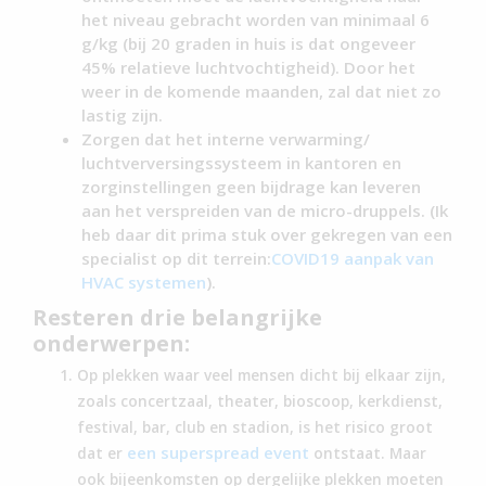
het niveau gebracht worden van minimaal 6
g/kg (bij 20 graden in huis is dat ongeveer
45% relatieve luchtvochtigheid). Door het
weer in de komende maanden, zal dat niet zo
lastig zijn.
Zorgen dat het interne verwarming/
luchtverversingssysteem in kantoren en
zorginstellingen geen bijdrage kan leveren
aan het verspreiden van de micro-druppels. (Ik
heb daar dit prima stuk over gekregen van een
specialist op dit terrein:
COVID19 aanpak van
HVAC systemen
).
Resteren drie belangrijke
onderwerpen:
Op plekken waar veel mensen dicht bij elkaar zijn,
zoals concertzaal, theater, bioscoop, kerkdienst,
festival, bar, club en stadion, is het risico groot
een superspread event
dat er
ontstaat. Maar
ook bijeenkomsten op dergelijke plekken moeten