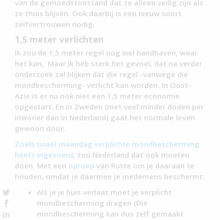
van de gemoedstoestand dat ze alleen veilig zijn als
ze thuis blijven. Ook daarbij is een nieuw soort
zelfvertrouwen nodig.
1,5 meter verlichten
Ik zou de 1,5 meter regel nog wel handhaven, waar
het kan, Maar ik heb sterk het gevoel, dat na verder
onderzoek zal blijken dat die regel -vanwege die
mondbescherming- verlicht kan worden. In Oost-
Azie is er nu ook niet een 1,5 meter economie
opgestart. En in Zweden (met veel minder doden per
inwoner dan in Nederland) gaat het normale leven
gewoon door.
Zoals Israël maandag verplichte mondbescherming
heeft ingevoerd
, zou Nederland dat ook moeten
doen. Met een
oproep
van Rutte om je daaraan te
houden, omdat je daarmee je medemens beschermt:
Als je je huis verlaat moet je verplicht
mondbescherming dragen (Die
mondbescherming kan dus zelf gemaakt