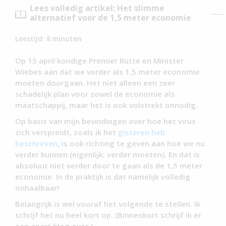
Lees volledig artikel: Het slimme
alternatief voor de 1,5 meter economie
Leestijd:
8
minuten
Op 15 april kondige Premier Rutte en Minister
Wiebes aan dat we verder als 1,5 meter economie
moeten doorgaan. Het niet alleen een zeer
schadelijk plan voor zowel de economie als
maatschappij, maar het is ook volstrekt onnodig.
Op basis van mijn bevindingen over hoe het virus
zich verspreidt, zoals ik het
gisteren heb
beschreven
, is ook richting te geven aan hoe we nu
verder kunnen (eigenlijk: verder moeten). En dat is
absoluut niet verder door te gaan als de 1,5 meter
economie. In de praktijk is dat namelijk volledig
onhaalbaar!
Belangrijk is wel vooraf het volgende te stellen. Ik
schrijf het nu heel kort op. (Binnenkort schrijf ik er