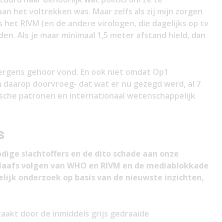
n het voltrekken was. Maar zelfs als zij mijn zorgen
het RIVM (en de andere virologen, die dagelijks op tv
en. Als je maar minimaal 1,5 meter afstand hield, dan
nergens gehoor vond. En ook niet omdat Op1
n daarop doorvroeg- dat wat er nu gezegd werd, al 7
ische patronen en internationaal wetenschappelijk
s
dige slachtoffers en de dito schade aan onze
slaafs volgen van WHO en RIVM en de mediablokkade
ijk onderzoek op basis van de nieuwste inzichten,
aakt door de inmiddels grijs gedraaide