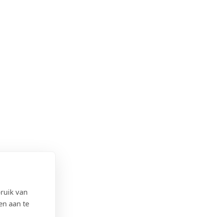
ruik van
en aan te