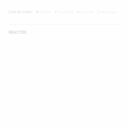
Deel dit artikel:
Twitter
Facebook
Linkedin
WhatsApp
REACTIES