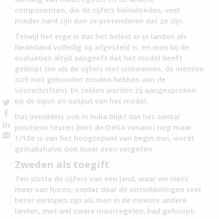
componenten, die de cijfers beïnvloeden, veel
minder hard zijn dan ze pretenderen dat ze zijn.
Terwijl het erge is dat het beleid er in landen als
Nederland volledig op afgesteld is, en men bij de
evaluaties altijd aangeeft dat het model heeft
geklopt (en als de cijfers niet uitkwamen, de mensen
zich niet gehouden zouden hebben aan de
voorschriften). En zelden worden zij aangesproken
op de input en output van het model.
Dat inmiddels ook in India blijkt dat het aantal
positieve testen (met de Delta variant) nog maar
1/10e is van het hoogtepunt van begin mei, wordt
gemakshalve ook maar even vergeten.
Zweden als toegift
Ten slotte de cijfers van een land, waar we niets
meer van horen, omdat daar de ontwikkelingen veel
beter verlopen zijn als men in de meeste andere
landen, met wel zware maatregelen, had gehoopt: