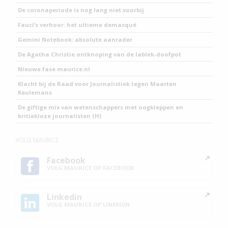
De coronaperiode is nog lang niet voorbij
Fauci’s verhoor: het ultieme demasqué
Gemini Notebook: absolute aanrader
De Agatha Christie ontknoping van de lablek-doofpot
Nieuwe fase maurice.nl
Klacht bij de Raad voor Journalistiek tegen Maarten
Keulemans
De giftige mix van wetenschappers met oogkleppen en
kritiekloze journalisten (H)
VOLG MAURICE
Facebook
VOLG MAURICE OP FACEBOOK
Linkedin
VOLG MAURICE OP LINKEDIN