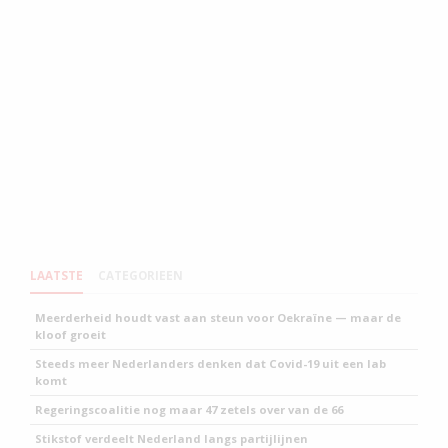
LAATSTE
CATEGORIEEN
Meerderheid houdt vast aan steun voor Oekraïne — maar de
kloof groeit
Steeds meer Nederlanders denken dat Covid-19 uit een lab
komt
Regeringscoalitie nog maar 47 zetels over van de 66
Stikstof verdeelt Nederland langs partijlijnen