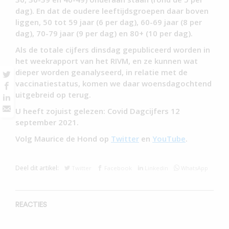
dag). En dat de oudere leeftijdsgroepen daar boven
liggen, 50 tot 59 jaar (6 per dag), 60-69 jaar (8 per
dag), 70-79 jaar (9 per dag) en 80+ (10 per dag).
Als de totale cijfers dinsdag gepubliceerd worden in
het weekrapport van het RIVM, en ze kunnen wat
dieper worden geanalyseerd, in relatie met de
vaccinatiestatus, komen we daar woensdagochtend
uitgebreid op terug.
U heeft zojuist gelezen: Covid Dagcijfers 12
september 2021.
Volg Maurice de Hond op
Twitter
en
YouTube
.
Deel dit artikel:
Twitter
Facebook
Linkedin
WhatsApp
REACTIES