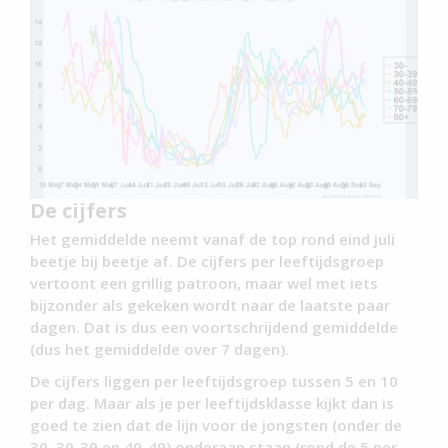
De cijfers
Het gemiddelde neemt vanaf de top rond eind juli
beetje bij beetje af. De cijfers per leeftijdsgroep
vertoont een grillig patroon, maar wel met iets
bijzonder als gekeken wordt naar de laatste paar
dagen. Dat is dus een voortschrijdend gemiddelde
(dus het gemiddelde over 7 dagen).
De cijfers liggen per leeftijdsgroep tussen 5 en 10
per dag. Maar als je per leeftijdsklasse kijkt dan is
goed te zien dat de lijn voor de jongsten (onder de
30, 30-39 en 40-49) onderaan staan (rond de 5 per