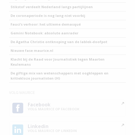
Stikstof verdeelt Nederland langs partijlijnen
De coronaperiode is nog lang niet voorbij
Fauci’s verhoor: het ultieme demasqué
Gemini Notebook: absolute aanrader
De Agatha Christie ontknoping van de lablek-doofpot
Nieuwe fase maurice.nl
Klacht bij de Raad voor Journalistiek tegen Maarten
Keulemans
De giftige mix van wetenschappers met oogkleppen en
kritiekloze journalisten (H)
VOLG MAURICE
Facebook
VOLG MAURICE OP FACEBOOK
Linkedin
VOLG MAURICE OP LINKEDIN