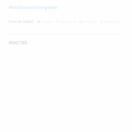
Wachtwoord vergeten
Deel dit artikel:
Twitter
Facebook
Linkedin
WhatsApp
REACTIES