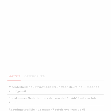
LAATSTE
CATEGORIEEN
Meerderheid houdt vast aan steun voor Oekraïne — maar de
kloof groeit
Steeds meer Nederlanders denken dat Covid-19 uit een lab
komt
Regeringscoalitie nog maar 47 zetels over van de 66