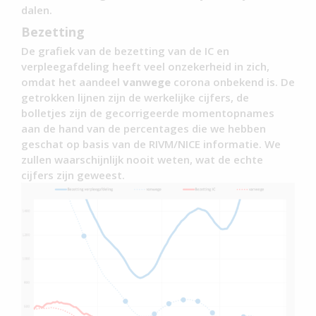
dalen.
Bezetting
De grafiek van de bezetting van de IC en
verpleegafdeling heeft veel onzekerheid in zich,
omdat het aandeel
vanwege
corona onbekend is. De
getrokken lijnen zijn de werkelijke cijfers, de
bolletjes zijn de gecorrigeerde momentopnames
aan de hand van de percentages die we hebben
geschat op basis van de RIVM/NICE informatie. We
zullen waarschijnlijk nooit weten, wat de echte
cijfers zijn geweest.