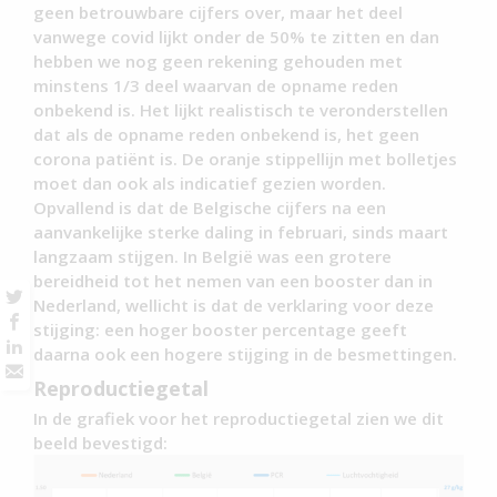
geen betrouwbare cijfers over, maar het deel
vanwege covid lijkt onder de 50% te zitten en dan
hebben we nog geen rekening gehouden met
minstens 1/3 deel waarvan de opname reden
onbekend is. Het lijkt realistisch te veronderstellen
dat als de opname reden onbekend is, het geen
corona patiënt is. De oranje stippellijn met bolletjes
moet dan ook als indicatief gezien worden.
Opvallend is dat de Belgische cijfers na een
aanvankelijke sterke daling in februari, sinds maart
langzaam stijgen. In België was een grotere
bereidheid tot het nemen van een booster dan in
Nederland, wellicht is dat de verklaring voor deze
stijging: een hoger booster percentage geeft
daarna ook een hogere stijging in de besmettingen.
Reproductiegetal
In de grafiek voor het reproductiegetal zien we dit
beeld bevestigd: