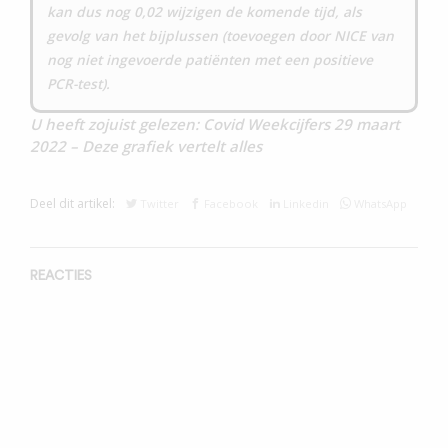
kan dus nog 0,02 wijzigen de komende tijd, als
gevolg van het bijplussen (toevoegen door NICE van
nog niet ingevoerde patiënten met een positieve
PCR-test).
U heeft zojuist gelezen: Covid Weekcijfers 29 maart
2022 – Deze grafiek vertelt alles
Deel dit artikel:
Twitter
Facebook
Linkedin
WhatsApp
REACTIES