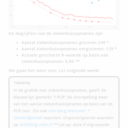
De dagcijfers van de ziekenhuisopnames zijn:
Aantal ziekenhuisopnames gisteren 249 *
Aantal ziekenhuisopnames eergisteren: 129 *
Actuele geschatte R-waarde op basis van
ziekenhuisopnames: 0,90 **
We gaan het weer zien, tot volgende week!
Toelichting
In de grafiek met ziekenhuisopnames, geeft de
blauwe lijn gemerkt “I-PCR” de voorspelling weer
van het aantal ziekenhuisopnames op basis van de
ons blog hierover
PCR test. Zie ook
.
*
Gecorrigeerde
waarden. Ongecorrigeerde waarden
stichting-nice.nl
op
** Let op: deze R dag-waarde