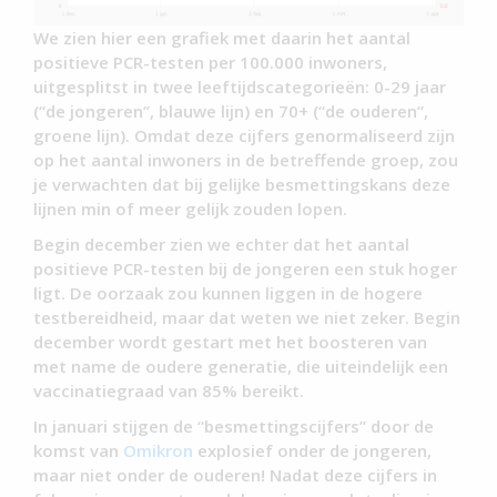
We zien hier een grafiek met daarin het aantal
positieve PCR-testen per 100.000 inwoners,
uitgesplitst in twee leeftijdscategorieën: 0-29 jaar
(“de jongeren”, blauwe lijn) en 70+ (“de ouderen”,
groene lijn). Omdat deze cijfers genormaliseerd zijn
op het aantal inwoners in de betreffende groep, zou
je verwachten dat bij gelijke besmettingskans deze
lijnen min of meer gelijk zouden lopen.
Begin december zien we echter dat het aantal
positieve PCR-testen bij de jongeren een stuk hoger
ligt. De oorzaak zou kunnen liggen in de hogere
testbereidheid, maar dat weten we niet zeker. Begin
december wordt gestart met het boosteren van
met name de oudere generatie, die uiteindelijk een
vaccinatiegraad van 85% bereikt.
In januari stijgen de “besmettingscijfers” door de
komst van
Omikron
explosief onder de jongeren,
maar niet onder de ouderen! Nadat deze cijfers in