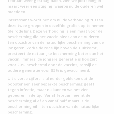
februari weer gestaag dalen, zien we plotseling in
maart weer een stijging, waarbij nu de ouderen wel
meedoen.
Interessant wordt het om nu de verhouding tussen
deze twee groepen in dezelfde grafiek op te nemen
(de rode lijn). Deze verhouding is een maat voor de
bescherming die het vaccin biedt aan de ouderen
ten opzichte van de natuurlijke bescherming van de
jongeren. Zodra de rode lijn boven de 1 uitkomt,
presteert de natuurlijke bescherming beter dan het
vaccin. Immers, de jongere generatie is hooguit
voor 20% beschermd door de vaccins, terwijl de
oudere generatie voor 85% is gevaccineerd.
Uit diverse cijfers is al eerder gebleken dat de
booster een zeer beperkte bescherming geeft
tegen infectie, maar nu kunnen we het zien
gebeuren in de tijd. Vanaf februari neemt de
bescherming al af en vanaf half maart is de
bescherming nihil ten opzichte van de natuurlijke
bescherming.