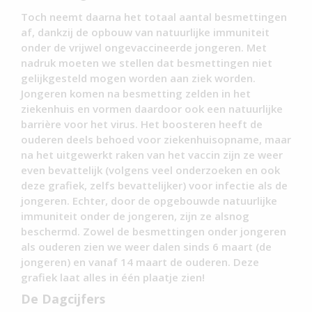
Toch neemt daarna het totaal aantal besmettingen
af, dankzij de opbouw van natuurlijke immuniteit
onder de vrijwel ongevaccineerde jongeren. Met
nadruk moeten we stellen dat besmettingen niet
gelijkgesteld mogen worden aan ziek worden.
Jongeren komen na besmetting zelden in het
ziekenhuis en vormen daardoor ook een natuurlijke
barrière voor het virus. Het boosteren heeft de
ouderen deels behoed voor ziekenhuisopname, maar
na het uitgewerkt raken van het vaccin zijn ze weer
even bevattelijk (volgens veel onderzoeken en ook
deze grafiek, zelfs bevattelijker) voor infectie als de
jongeren. Echter, door de opgebouwde natuurlijke
immuniteit onder de jongeren, zijn ze alsnog
beschermd. Zowel de besmettingen onder jongeren
als ouderen zien we weer dalen sinds 6 maart (de
jongeren) en vanaf 14 maart de ouderen. Deze
grafiek laat alles in één plaatje zien!
De Dagcijfers