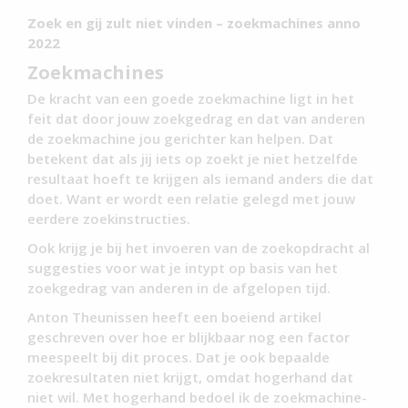
Zoek en gij zult niet vinden – zoekmachines anno
2022
Zoekmachines
De kracht van een goede zoekmachine ligt in het
feit dat door jouw zoekgedrag en dat van anderen
de zoekmachine jou gerichter kan helpen. Dat
betekent dat als jij iets op zoekt je niet hetzelfde
resultaat hoeft te krijgen als iemand anders die dat
doet. Want er wordt een relatie gelegd met jouw
eerdere zoekinstructies.
Ook krijg je bij het invoeren van de zoekopdracht al
suggesties voor wat je intypt op basis van het
zoekgedrag van anderen in de afgelopen tijd.
Anton Theunissen heeft een boeiend artikel
geschreven over hoe er blijkbaar nog een factor
meespeelt bij dit proces. Dat je ook bepaalde
zoekresultaten niet krijgt, omdat hogerhand dat
niet wil. Met hogerhand bedoel ik de zoekmachine-