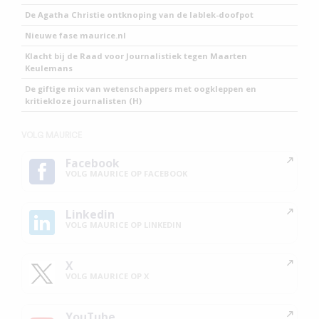
De Agatha Christie ontknoping van de lablek-doofpot
Nieuwe fase maurice.nl
Klacht bij de Raad voor Journalistiek tegen Maarten
Keulemans
De giftige mix van wetenschappers met oogkleppen en
kritiekloze journalisten (H)
VOLG MAURICE
Facebook
VOLG MAURICE OP FACEBOOK
Linkedin
VOLG MAURICE OP LINKEDIN
X
VOLG MAURICE OP X
YouTube