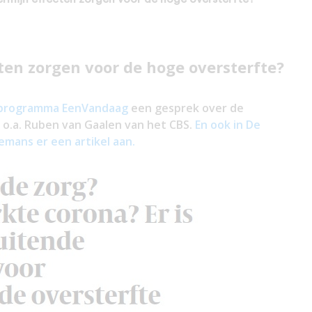
ten zorgen voor de hoge oversterfte?
t programma EenVandaag
een gesprek over de
o.a. Ruben van Gaalen van het CBS.
En ook in De
mans er een artikel aan.