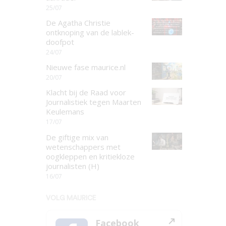
25/07
De Agatha Christie
ontknoping van de lablek-
doofpot
24/07
Nieuwe fase maurice.nl
20/07
Klacht bij de Raad voor
Journalistiek tegen Maarten
Keulemans
17/07
De giftige mix van
wetenschappers met
oogkleppen en kritiekloze
journalisten (H)
16/07
VOLG MAURICE
Facebook