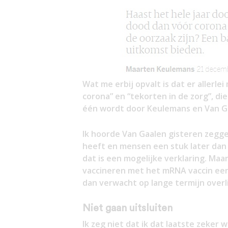
Wat me erbij opvalt is dat er aller
corona” en “tekorten in de zorg”, di
één wordt door Keulemans en Van Gaa
Ik hoorde Van Gaalen gisteren zegge
heeft en mensen een stuk later dan
dat is een mogelijke verklaring. Maa
vaccineren met het mRNA vaccin een
dan verwacht op lange termijn overl
Niet gaan uitsluiten
Ik zeg niet dat ik dat laatste zeker