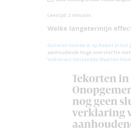
Leestijd:
2
minuten
Welke langetermijn effec
Gisteren hoorde ik op Radio1 in he
aanhoudende hoge oversterfte met 
Volkskrant besteedde Maarten Keule