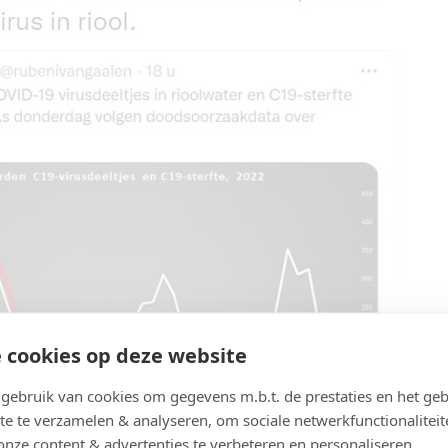
 cookies op deze website
ebruik van cookies om gegevens m.b.t. de prestaties en het geb
te te verzamelen & analyseren, om sociale netwerkfunctionaliteit
onze content & advertenties te verbeteren en personaliseren.