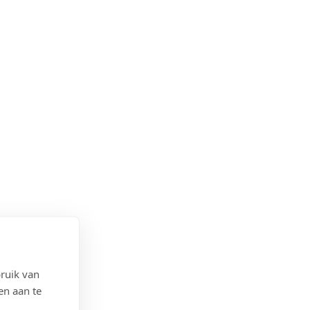
ruik van
en aan te