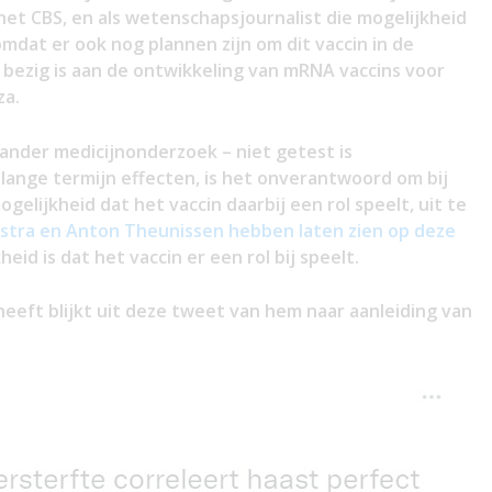
j het CBS, en als wetenschapsjournalist die mogelijkheid
mdat er ook nog plannen zijn om dit vaccin in de
bezig is aan de ontwikkeling van mRNA vaccins voor
za.
t ander medicijnonderzoek – niet getest is
lange termijn effecten, is het onverantwoord om bij
elijkheid dat het vaccin daarbij een rol speelt, uit te
stra en Anton Theunissen hebben laten zien op deze
eid is dat het vaccin er een rol bij speelt.
eft blijkt uit deze tweet van hem naar aanleiding van