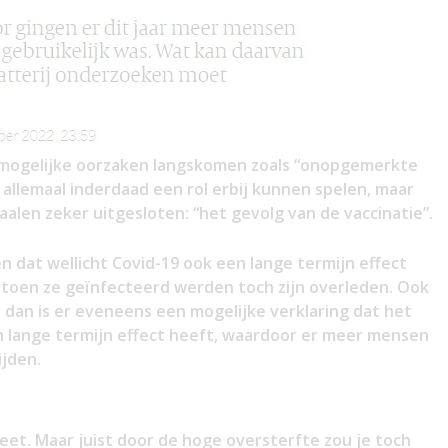
lei mogelijke oorzaken langskomen zoals “onopgemerkte
e allemaal inderdaad een rol erbij kunnen spelen, maar
len zeker uitgesloten: “het gevolg van de vaccinatie”.
n dat wellicht Covid-19 ook een lange termijn effect
 toen ze geïnfecteerd werden toch zijn overleden. Ook
r dan is er eveneens een mogelijke verklaring dat het
 lange termijn effect heeft, waardoor er meer mensen
ijden.
 weet. Maar juist door de hoge oversterfte zou je toch