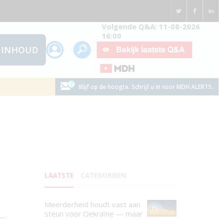
Volgende Q&A: 11-08-2026
16:00
INHOUD
Blijf op de hoogte. Schrijf u in voor MDH ALERTS.
LAATSTE
CATEGORIEEN
Meerderheid houdt vast aan
steun voor Oekraïne — maar