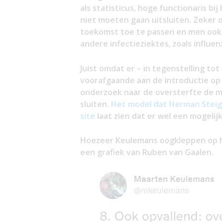
als statisticus, hoge functionaris bi
niet moeten gaan uitsluiten. Zeker o
toekomst toe te passen en men ook 
andere infectieziektes, zoals influen
Juist omdat er – in tegenstelling to
voorafgaande aan de introductie op 
onderzoek naar de oversterfte de mog
sluiten.
Het model dat Herman Steig
site
laat zien dat er wel een mogelijkh
Hoezeer Keulemans oogkleppen op he
een grafiek van Ruben van Gaalen.