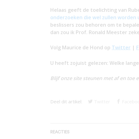
Helaas geeft de toelichting van Ru
onderzoeken die wel zullen worden 
beslissers zou behoren om te bepa
dan zou ik Prof. Ronald Meester zeke
Volg Maurice de Hond op
Twitter
|
U heeft zojuist gelezen: Welke lang
Blijf onze site steunen met af en toe 
Deel dit artikel:
Twitter
Facebo
REACTIES