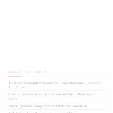
LAATSTE
CATEGORIEEN
Meerderheid houdt vast aan steun voor Oekraïne — maar de
kloof groeit
Steeds meer Nederlanders denken dat Covid-19 uit een lab
komt
Regeringscoalitie nog maar 47 zetels over van de 66