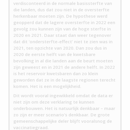
verdisconteerd in de normale basissterfte van
die landen, dus dat zou niet in de oversterfte
herkenbaar moeten zijn. De hypothese werd
geopperd dat de lagere oversterfte in 2022 een
gevolg zou kunnen zijn van de hoge sterfte in
2020 en 2021. Daar staat dan weer tegenover
dat dit ‘ondersterfte-effect’ niet te zien was in
2021, ten opzichte van 2020. Dan zou dus in
2020 de eerste helft van de kwetsbare
bevolking in al die landen aan de beurt moeten
zijn geweest en in 2021 de andere helft. In 2022
is het reservoir kwetsbaren dan zo klein
geworden dat ze in de laagste regionen terecht
komen. Het is een mogelijkheid.
Dit wordt vooral ingewikkeld omdat de data er
niet zijn om deze verklaring te kunnen
onderbouwen. Het is natuurlijk denkbaar – maar
zo zijn er meer scenario’s denkbaar. De grote
gemeenschappelijke deler blijft vooralsnog de
vaccinatiegraad.