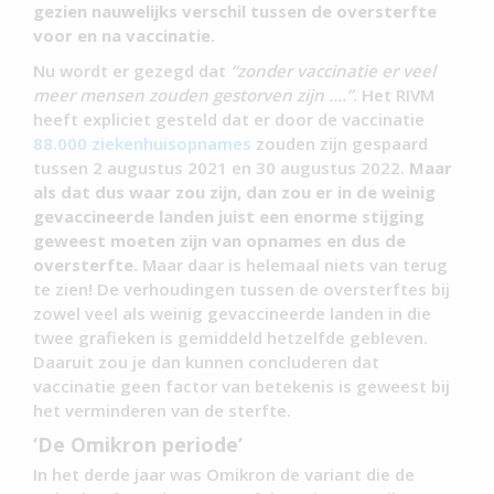
gezien nauwelijks verschil tussen de oversterfte
voor en na vaccinatie.
Nu wordt er gezegd dat
“zonder vaccinatie er veel
meer mensen zouden gestorven zijn ….”
. Het RIVM
heeft expliciet gesteld dat er door de vaccinatie
88.000 ziekenhuisopnames
zouden zijn gespaard
tussen 2 augustus 2021 en 30 augustus 2022.
Maar
als dat dus waar zou zijn, dan zou er in de weinig
gevaccineerde landen juist een enorme stijging
geweest moeten zijn van opnames en dus de
oversterfte.
Maar daar is helemaal niets van terug
te zien! De verhoudingen tussen de oversterftes bij
zowel veel als weinig gevaccineerde landen in die
twee grafieken is gemiddeld hetzelfde gebleven.
Daaruit zou je dan kunnen concluderen dat
vaccinatie geen factor van betekenis is geweest bij
het verminderen van de sterfte.
‘De Omikron periode’
In het derde jaar was Omikron de variant die de