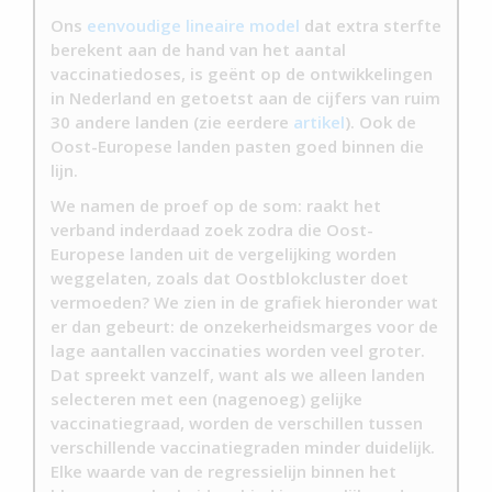
Ons
eenvoudige lineaire model
dat extra sterfte
berekent aan de hand van het aantal
vaccinatiedoses, is geënt op de ontwikkelingen
in Nederland en getoetst aan de cijfers van ruim
30 andere landen (zie eerdere
artikel
). Ook de
Oost-Europese landen pasten goed binnen die
lijn.
We namen de proef op de som: raakt het
verband inderdaad zoek zodra die Oost-
Europese landen uit de vergelijking worden
weggelaten, zoals dat Oostblokcluster doet
vermoeden? We zien in de grafiek hieronder wat
er dan gebeurt: de onzekerheidsmarges voor de
lage aantallen vaccinaties worden veel groter.
Dat spreekt vanzelf, want als we alleen landen
selecteren met een (nagenoeg) gelijke
vaccinatiegraad, worden de verschillen tussen
verschillende vaccinatiegraden minder duidelijk.
Elke waarde van de regressielijn binnen het