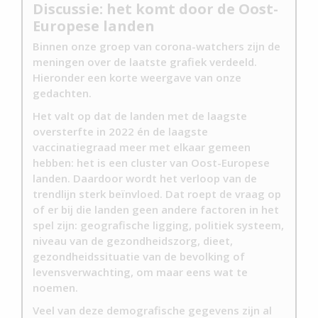
Discussie: het komt door de Oost-
Europese landen
Binnen onze groep van corona-watchers zijn de
meningen over de laatste grafiek verdeeld.
Hieronder een korte weergave van onze
gedachten.
Het valt op dat de landen met de laagste
oversterfte in 2022 én de laagste
vaccinatiegraad meer met elkaar gemeen
hebben: het is een cluster van Oost-Europese
landen. Daardoor wordt het verloop van de
trendlijn sterk beïnvloed. Dat roept de vraag op
of er bij die landen geen andere factoren in het
spel zijn: geografische ligging, politiek systeem,
niveau van de gezondheidszorg, dieet,
gezondheidssituatie van de bevolking of
levensverwachting, om maar eens wat te
noemen.
Veel van deze demografische gegevens zijn al