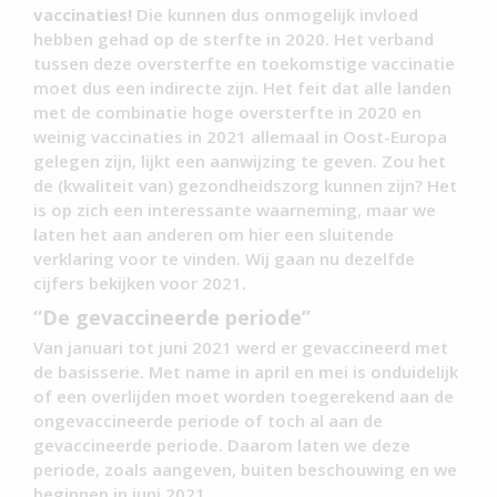
vaccinaties!
Die kunnen dus onmogelijk invloed
hebben gehad op de sterfte in 2020. Het verband
tussen deze oversterfte en toekomstige vaccinatie
moet dus een indirecte zijn. Het feit dat alle landen
met de combinatie hoge oversterfte in 2020 en
weinig vaccinaties in 2021 allemaal in Oost-Europa
gelegen zijn, lijkt een aanwijzing te geven. Zou het
de (kwaliteit van) gezondheidszorg kunnen zijn? Het
is op zich een interessante waarneming, maar we
laten het aan anderen om hier een sluitende
verklaring voor te vinden. Wij gaan nu dezelfde
cijfers bekijken voor 2021.
“De gevaccineerde periode”
Van januari tot juni 2021 werd er gevaccineerd met
de basisserie. Met name in april en mei is onduidelijk
of een overlijden moet worden toegerekend aan de
ongevaccineerde periode of toch al aan de
gevaccineerde periode. Daarom laten we deze
periode, zoals aangeven, buiten beschouwing en we
beginnen in juni 2021.