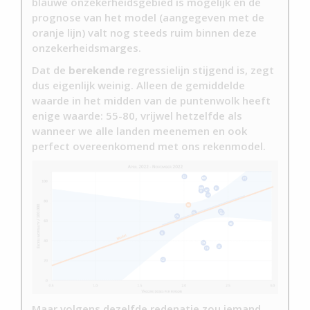
blauwe onzekerheidsgebied is mogelijk en de
prognose van het model (aangegeven met de
oranje lijn) valt nog steeds ruim binnen deze
onzekerheidsmarges.
Dat de
berekende
regressielijn stijgend is, zegt
dus eigenlijk weinig. Alleen de gemiddelde
waarde in het midden van de puntenwolk heeft
enige waarde: 55-80, vrijwel hetzelfde als
wanneer we alle landen meenemen en ook
perfect overeenkomend met ons rekenmodel.
Maar volgens dezelfde redenatie zou iemand