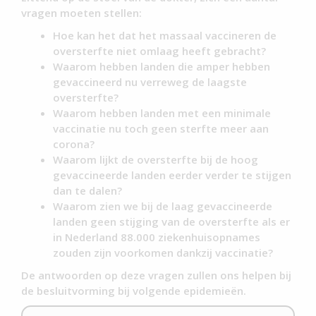
vragen moeten stellen:
Hoe kan het dat het massaal vaccineren de
oversterfte niet omlaag heeft gebracht?
Waarom hebben landen die amper hebben
gevaccineerd nu verreweg de laagste
oversterfte?
Waarom hebben landen met een minimale
vaccinatie nu toch geen sterfte meer aan
corona?
Waarom lijkt de oversterfte bij de hoog
gevaccineerde landen eerder verder te stijgen
dan te dalen?
Waarom zien we bij de laag gevaccineerde
landen geen stijging van de oversterfte als er
in Nederland 88.000 ziekenhuisopnames
zouden zijn voorkomen dankzij vaccinatie?
De antwoorden op deze vragen zullen ons helpen bij
de besluitvorming bij volgende epidemieën.