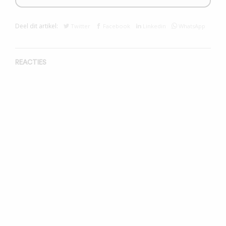
Deel dit artikel:
Twitter
Facebook
Linkedin
WhatsApp
REACTIES