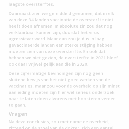
laagste oversterftes.
Daarnaast zien we gemiddeld genomen, dat in elk
van deze 34 landen vaccinatie de oversterfte niet
heeft doen afnemen. In absolute zin zou dat nog
verklaarbaar kunnen zijn, doordat het virus
agressiever werd. Maar dan zou je dus in laag
gevaccineerde landen een sterke stijging hebben
moeten zien van deze oversterfte. En ook dat
hebben we niet gezien, de oversterfte in 2021 bleef
ook daar vrijwel gelijk aan die in 2020.
Deze cijfermatige bevindingen zijn nog geen
sluitend bewijs van het niet goed werken van de
vaccinaties, maar zou voor de overheid op zijn minst
aanleiding moeten zijn hier wel serieus onderzoek
naar te laten doen alvorens met boosteren verder
te gaan.
Vragen
Na deze conclusies, zou met name de overheid,
zittend op de stoel van de dokter, zich een aantal