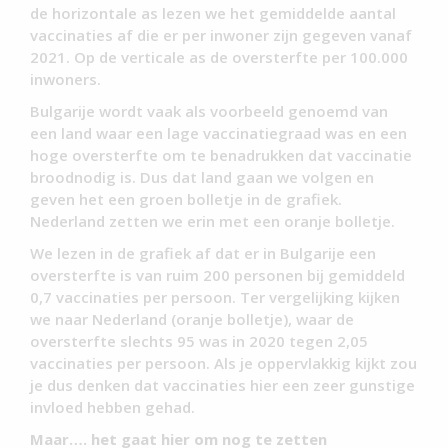
de horizontale as lezen we het gemiddelde aantal
vaccinaties af die er per inwoner zijn gegeven vanaf
2021. Op de verticale as de oversterfte per 100.000
inwoners.
Bulgarije wordt vaak als voorbeeld genoemd van
een land waar een lage vaccinatiegraad was en een
hoge oversterfte om te benadrukken dat vaccinatie
broodnodig is. Dus dat land gaan we volgen en
geven het een groen bolletje in de grafiek.
Nederland zetten we erin met een oranje bolletje.
We lezen in de grafiek af dat er in Bulgarije een
oversterfte is van ruim 200 personen bij gemiddeld
0,7 vaccinaties per persoon. Ter vergelijking kijken
we naar Nederland (oranje bolletje), waar de
oversterfte slechts 95 was in 2020 tegen 2,05
vaccinaties per persoon. Als je oppervlakkig kijkt zou
je dus denken dat vaccinaties hier een zeer gunstige
invloed hebben gehad.
Maar…. het gaat hier om nog te zetten