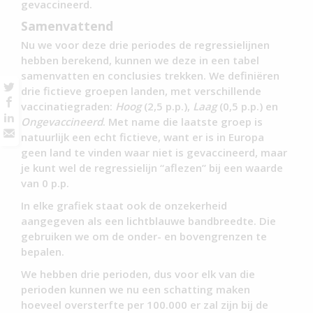
gevaccineerd.
Samenvattend
Nu we voor deze drie periodes de regressielijnen
hebben berekend, kunnen we deze in een tabel
samenvatten en conclusies trekken. We definiëren
drie fictieve groepen landen, met verschillende
vaccinatiegraden:
Hoog
(2,5 p.p.),
Laag
(0,5 p.p.) en
Ongevaccineerd
. Met name die laatste groep is
natuurlijk een echt fictieve, want er is in Europa
geen land te vinden waar niet is gevaccineerd, maar
je kunt wel de regressielijn “aflezen” bij een waarde
van 0 p.p.
In elke grafiek staat ook de onzekerheid
aangegeven als een lichtblauwe bandbreedte. Die
gebruiken we om de onder- en bovengrenzen te
bepalen.
We hebben drie perioden, dus voor elk van die
perioden kunnen we nu een schatting maken
hoeveel oversterfte per 100.000 er zal zijn bij de