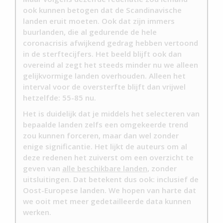
ook kunnen betogen dat de Scandinavische
landen eruit moeten. Ook dat zijn immers
buurlanden, die al gedurende de hele
coronacrisis afwijkend gedrag hebben vertoond
in de sterftecijfers. Het beeld blijft ook dan
overeind al zegt het steeds minder nu we alleen
gelijkvormige landen overhouden. Alleen het
interval voor de oversterfte blijft dan vrijwel
hetzelfde: 55-85 nu.
Het is duidelijk dat je middels het selecteren van
bepaalde landen zelfs een omgekeerde trend
zou kunnen forceren, maar dan wel zonder
enige significantie. Het lijkt de auteurs om al
deze redenen het zuiverst om een overzicht te
geven van
alle beschikbare landen
, zonder
uitsluitingen. Dat betekent dus ook: inclusief de
Oost-Europese landen. We hopen van harte dat
we ooit met meer gedetailleerde data kunnen
werken.