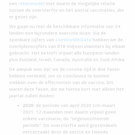
een
rekenmodel
met daarin de mogelijke relatie
tussen de oversterfte en het aantal vaccinaties, die
er gezet zijn.
We gaan nu met de beschikbare informatie van 34
landen een bijzondere exercitie doen: Via de
openbare cijfers van
OurWorldInData
hebben we de
overlijdenscijfers van 818 miljoen inwoners bij elkaar
gebracht. Het betreft vrijwel alle Europese landen
plus Rusland, Israël, Canada, Australië en Zuid-Afrika.
De aanpak was dat we de corona-tijd in drie fasen
hebben verdeeld, om zo conclusies te kunnen
trekken over de effectiviteit van de vaccins. Dit
waren deze fasen, die we hierna kort met alleen het
jaartal zullen duiden:
2020
: de periode van april 2020 t/m maart
2021. 12 maanden met daarin vrijwel geen
enkele vaccinatie, de
“ongevaccineerde
periode”
. De oversterfte werd grotendeels
veroorzaakt door de eerste en tweede