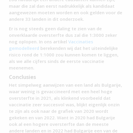
maar die zal dan eerst nadrukkelijk als kandidaat
aangewezen moeten worden en ook gelden voor de
andere 33 landen in dit onderzoek.
Er is nog steeds geen daling te zien van de
onverklaarde oversterfte dus zal die 1:3000 zeker
nog oplopen. In ons artikel
Vaccinaties
gemodelleerd
berekenden wij dat het uiteindelijke
risico rond de 1:1000 zou kunnen komen te liggen,
als we alle cijfers sinds de eerste vaccinatie
meenemen.
Conclusies
Het simpelweg aanwijzen van een land als Bulgarije,
waar weinig is gevaccineerd met een heel hoge
oversterfte in 2021, als klinkend voorbeeld dat
vaccinatie zeer succesvol was, blijkt eigenlijk onzin
te zijn als ook naar de grafiek van 2020 wordt
gekeken en van 2022. Want in 2020 had Bulgarije
ook al een hogere oversterfte dan de meeste
andere landen en in 2022 had Bulgarije een van de