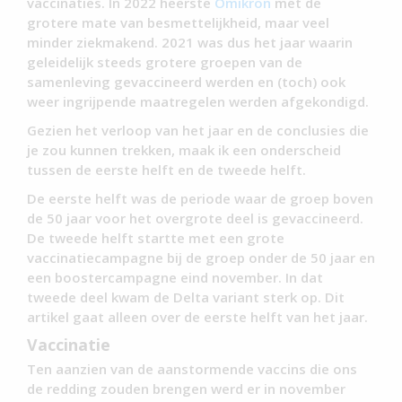
vaccinaties. In 2022 heerste
Omikron
met de
grotere mate van besmettelijkheid, maar veel
minder ziekmakend. 2021 was dus het jaar waarin
geleidelijk steeds grotere groepen van de
samenleving gevaccineerd werden en (toch) ook
weer ingrijpende maatregelen werden afgekondigd.
Gezien het verloop van het jaar en de conclusies die
je zou kunnen trekken, maak ik een onderscheid
tussen de eerste helft en de tweede helft.
De eerste helft was de periode waar de groep boven
de 50 jaar voor het overgrote deel is gevaccineerd.
De tweede helft startte met een grote
vaccinatiecampagne bij de groep onder de 50 jaar en
een boostercampagne eind november. In dat
tweede deel kwam de Delta variant sterk op. Dit
artikel gaat alleen over de eerste helft van het jaar.
Vaccinatie
Ten aanzien van de aanstormende vaccins die ons
de redding zouden brengen werd er in november