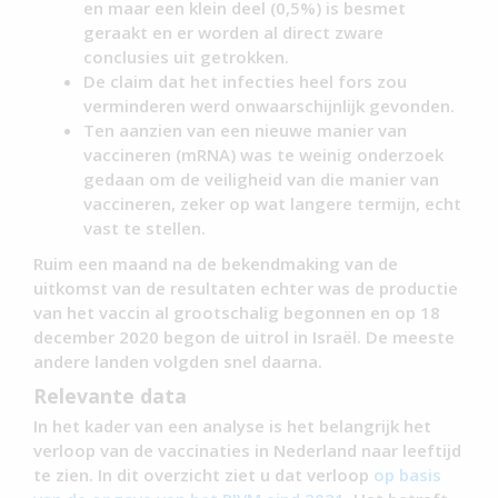
en maar een klein deel (0,5%) is besmet
geraakt en er worden al direct zware
conclusies uit getrokken.
De claim dat het infecties heel fors zou
verminderen werd onwaarschijnlijk gevonden.
Ten aanzien van een nieuwe manier van
vaccineren (mRNA) was te weinig onderzoek
gedaan om de veiligheid van die manier van
vaccineren, zeker op wat langere termijn, echt
vast te stellen.
Ruim een maand na de bekendmaking van de
uitkomst van de resultaten echter was de productie
van het vaccin al grootschalig begonnen en op 18
december 2020 begon de uitrol in Israël. De meeste
andere landen volgden snel daarna.
Relevante data
In het kader van een analyse is het belangrijk het
verloop van de vaccinaties in Nederland naar leeftijd
te zien. In dit overzicht ziet u dat verloop
op basis