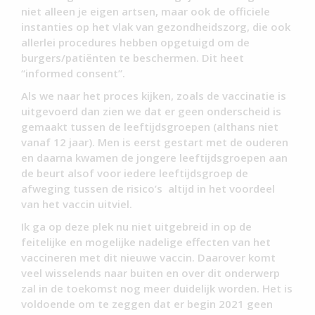
niet alleen je eigen artsen, maar ook de officiele
instanties op het vlak van gezondheidszorg, die ook
allerlei procedures hebben opgetuigd om de
burgers/patiënten te beschermen. Dit heet
“informed consent”.
Als we naar het proces kijken, zoals de vaccinatie is
uitgevoerd dan zien we dat er geen onderscheid is
gemaakt tussen de leeftijdsgroepen (althans niet
vanaf 12 jaar). Men is eerst gestart met de ouderen
en daarna kwamen de jongere leeftijdsgroepen aan
de beurt alsof voor iedere leeftijdsgroep de
afweging tussen de risico’s altijd in het voordeel
van het vaccin uitviel.
Ik ga op deze plek nu niet uitgebreid in op de
feitelijke en mogelijke nadelige effecten van het
vaccineren met dit nieuwe vaccin. Daarover komt
veel wisselends naar buiten en over dit onderwerp
zal in de toekomst nog meer duidelijk worden. Het is
voldoende om te zeggen dat er begin 2021 geen