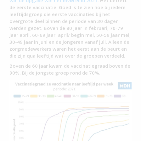
van de opgave van het RIVM eind 2021
. Het betreft
de eerste vaccinatie. Goed is te zien hoe bij iedere
leeftijdsgroep die eerste vaccinaties bij het
overgrote deel binnen de periode van 30 dagen
werden gezet. Boven de 80 jaar in februari, 70-79
jaar april, 60-69 jaar april/ begin mei, 50-59 jaar mei,
30-49 jaar in juni en de jongeren vanaf juli. Alleen de
zorgmedewerkers waren het eerst aan de beurt en
die zijn qua leeftijd wat over de groepen verdeeld.
Boven de 60 jaar kwam de vaccinatiegraad boven de
90%. Bij de jongste groep rond de 70%.