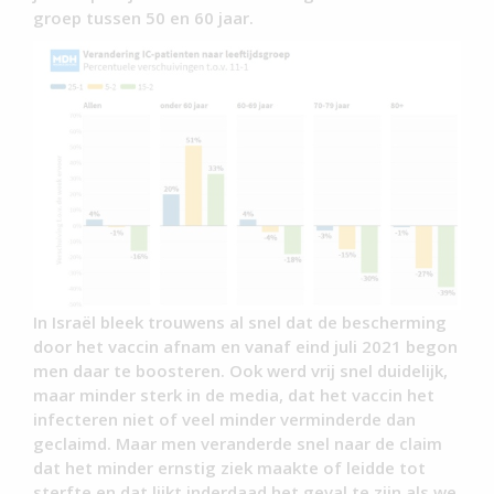
groep tussen 50 en 60 jaar.
In Israël bleek trouwens al snel dat de bescherming
door het vaccin afnam en vanaf eind juli 2021 begon
men daar te boosteren. Ook werd vrij snel duidelijk,
maar minder sterk in de media, dat het vaccin het
infecteren niet of veel minder verminderde dan
geclaimd. Maar men veranderde snel naar de claim
dat het minder ernstig ziek maakte of leidde tot
sterfte en dat lijkt inderdaad het geval te zijn als we