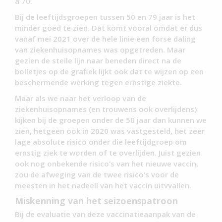
a 70.
Bij de leeftijdsgroepen tussen 50 en 79 jaar is het
minder goed te zien. Dat komt vooral omdat er dus
vanaf mei 2021 over de hele linie een forse daling
van ziekenhuisopnames was opgetreden. Maar
gezien de steile lijn naar beneden direct na de
bolletjes op de grafiek lijkt ook dat te wijzen op een
beschermende werking tegen ernstige ziekte.
Maar als we naar het verloop van de
ziekenhuisopnames (en trouwens ook overlijdens)
kijken bij de groepen onder de 50 jaar dan kunnen we
zien, hetgeen ook in 2020 was vastgesteld, het zeer
lage absolute risico onder die leeftijdgroep om
ernstig ziek te worden of te overlijden. Juist gezien
ook nog onbekende risico’s van het nieuwe vaccin,
zou de afweging van de twee risico’s voor de
meesten in het nadeell van het vaccin uitvvallen.
Miskenning van het seizoenspatroon
Bij de evaluatie van deze vaccinatieaanpak van de