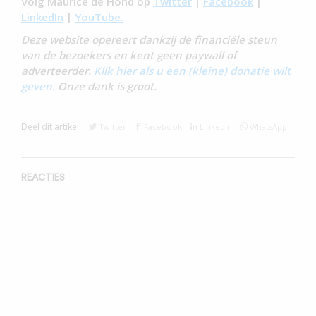
Volg Maurice de Hond op
Twitter
|
Facebook
|
LinkedIn
|
YouTube.
Deze website opereert dankzij de financiële steun
van de bezoekers en kent geen paywall of
adverteerder.
Klik hier als u een (kleine) donatie wilt
geven
. Onze dank is groot.
Deel dit artikel:
Twitter
Facebook
Linkedin
WhatsApp
REACTIES