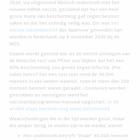
2020, via uitgevoerd klinisch onderzoek met het
nieuwe mRNA vaccin, geclaimd dat het een heel
grote mate van bescherming gaf tegen besmet
raken en dat het volledig veilig was. Dit was
het
eerste nieuwsbericht
dat daarover gevonden kan
worden in Nederland, op 9 november 2020 bij de
NOS.
Daarin wordt gesteld dat uit de eerste uitslagen van
de klinische test van Pfizer zou blijken dat het een
90% bescherming zou geven tegen infectie. (Per
saldo betrof het een test met rond de 40.000
mensen in zes landen waaruit, toen er meer dan 200
mensen besmet waren geraakt, conclusies werden
getrokken en vervolgens werd het
vaccinatieprogramma massaal opgestart.
In dit
artikel staat hierover nog meer informatie
).
Waarschuwingen die in die tijd werden geuit, maar
die amper terug te vinden zijn in de media, waren:
Het onderzoek betreft “maar” 43.000 mensen