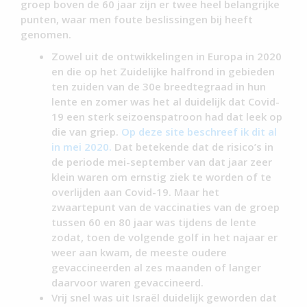
groep boven de 60 jaar zijn er twee heel belangrijke
punten, waar men foute beslissingen bij heeft
genomen.
Zowel uit de ontwikkelingen in Europa in 2020
en die op het Zuidelijke halfrond in gebieden
ten zuiden van de 30e breedtegraad in hun
lente en zomer was het al duidelijk dat Covid-
19 een sterk seizoenspatroon had dat leek op
die van griep.
Op deze site beschreef ik dit al
in mei 2020.
Dat betekende dat de risico’s in
de periode mei-september van dat jaar zeer
klein waren om ernstig ziek te worden of te
overlijden aan Covid-19. Maar het
zwaartepunt van de vaccinaties van de groep
tussen 60 en 80 jaar was tijdens de lente
zodat, toen de volgende golf in het najaar er
weer aan kwam, de meeste oudere
gevaccineerden al zes maanden of langer
daarvoor waren gevaccineerd.
Vrij snel was uit Israël duidelijk geworden dat