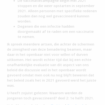
De vaccinatiecampagne begin mei 2021
stoppen en die weer opstarten in september
2021. Alleen personen met specifieke redenen
zouden dan nog wel gevaccineerd kunnen
worden.
Degenen die een infectie hadden
doorgemaakt af te raden om een vaccinatie
te nemen.
Ik spreek meerdere artsen, die achter de schermen
de zinnigheid van deze benadering beamen, maar
daar in het openbaar niet voor willen of durven
uitkomen. Het wordt echter tijd dat bij een echte
onafhankelijke evaluatie van dit aspect van ons
beleid die discussie wel in het openbaar wordt
gevoerd omdat men ook nu nog blijft beweren dat
het beleid zoals het in 2021 gevoerd werd het juiste
was.
U heeft zojuist gelezen: Waarom werden de
jongeren toch gevaccineerd? deel 2: 1e helft 2021.