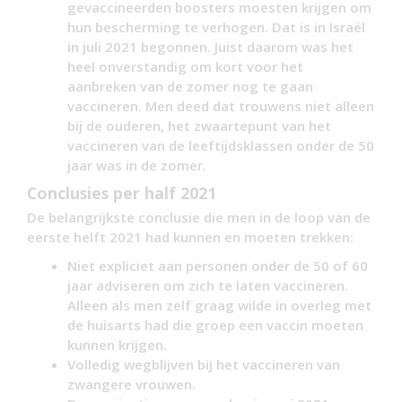
gevaccineerden boosters moesten krijgen om
hun bescherming te verhogen. Dat is in Israël
in juli 2021 begonnen. Juist daarom was het
heel onverstandig om kort voor het
aanbreken van de zomer nog te gaan
vaccineren. Men deed dat trouwens niet alleen
bij de ouderen, het zwaartepunt van het
vaccineren van de leeftijdsklassen onder de 50
jaar was in de zomer.
Conclusies per half 2021
De belangrijkste conclusie die men in de loop van de
eerste helft 2021 had kunnen en moeten trekken:
Niet expliciet aan personen onder de 50 of 60
jaar adviseren om zich te laten vaccineren.
Alleen als men zelf graag wilde in overleg met
de huisarts had die groep een vaccin moeten
kunnen krijgen.
Volledig wegblijven bij het vaccineren van
zwangere vrouwen.