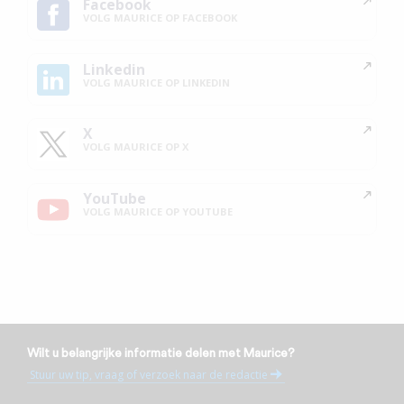
Facebook
VOLG MAURICE OP FACEBOOK
Linkedin
VOLG MAURICE OP LINKEDIN
X
VOLG MAURICE OP X
YouTube
VOLG MAURICE OP YOUTUBE
Wilt u belangrijke informatie delen met Maurice?
Stuur uw tip, vraag of verzoek naar de redactie