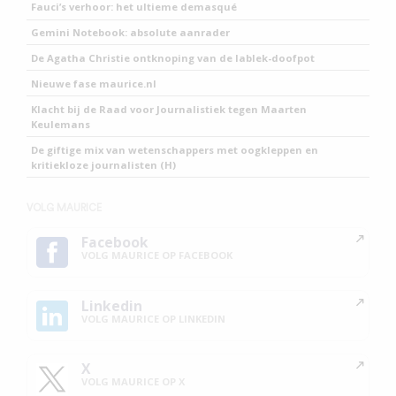
Fauci’s verhoor: het ultieme demasqué
Gemini Notebook: absolute aanrader
De Agatha Christie ontknoping van de lablek-doofpot
Nieuwe fase maurice.nl
Klacht bij de Raad voor Journalistiek tegen Maarten
Keulemans
De giftige mix van wetenschappers met oogkleppen en
kritiekloze journalisten (H)
VOLG MAURICE
Facebook
VOLG MAURICE OP FACEBOOK
Linkedin
VOLG MAURICE OP LINKEDIN
X
VOLG MAURICE OP X