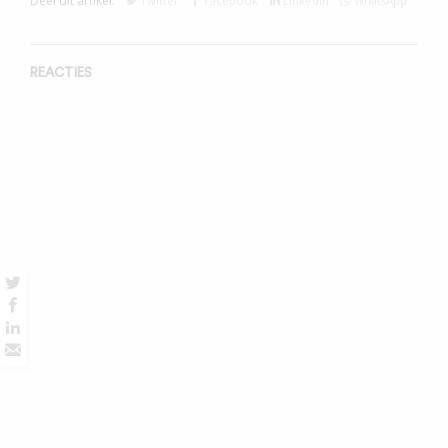
Deel dit artikel:
Twitter
Facebook
Linkedin
WhatsApp
REACTIES