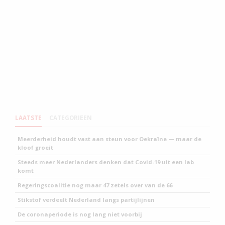
LAATSTE
CATEGORIEEN
Meerderheid houdt vast aan steun voor Oekraïne — maar de
kloof groeit
Steeds meer Nederlanders denken dat Covid-19 uit een lab
komt
Regeringscoalitie nog maar 47 zetels over van de 66
Stikstof verdeelt Nederland langs partijlijnen
De coronaperiode is nog lang niet voorbij