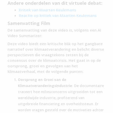
Andere onderdelen van dit virtuele debat:
Kritiek van Maarten Keulemans
Reactie op kritiek van Maarten Keulemans
Samenvatting Film
De samenvatting van deze video is, volgens een AI
Video Summarizer:
Deze video biedt een kritische blik op het gangbare
narratief over klimaatverandering en belicht diverse
perspectieven die vraagtekens zetten bij de
consensus over de klimaatcrisis. Het gaat in op de
oorsprong, groei en gevolgen van het
klimaatverhaal, met de volgende punten:
Oorsprong en Groei van de
Klimaatveranderingsindustrie
: De documentaire
traceert hoe milieuconcerns uitgroeiden tot een
wereldwijde industrie, profiterend van
uitgebreide financiering en overheidssteun. Er
worden vragen gesteld over de motivaties achter