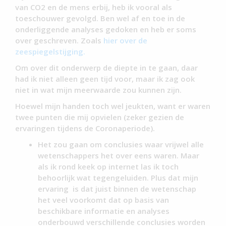
van CO2 en de mens erbij, heb ik vooral als
toeschouwer gevolgd. Ben wel af en toe in de
onderliggende analyses gedoken en heb er soms
over geschreven. Zoals
h
ier over de
zeespiegelstijging.
Om over dit onderwerp de diepte in te gaan, daar
had ik niet alleen geen tijd voor, maar ik zag ook
niet in wat mijn meerwaarde zou kunnen zijn.
Hoewel mijn handen toch wel jeukten, want er waren
twee punten die mij opvielen (zeker gezien de
ervaringen tijdens de Coronaperiode).
Het zou gaan om conclusies waar vrijwel alle
wetenschappers het over eens waren. Maar
als ik rond keek op internet las ik toch
behoorlijk wat tegengeluiden. Plus dat mijn
ervaring is dat juist binnen de wetenschap
het veel voorkomt dat op basis van
beschikbare informatie en analyses
onderbouwd verschillende conclusies worden