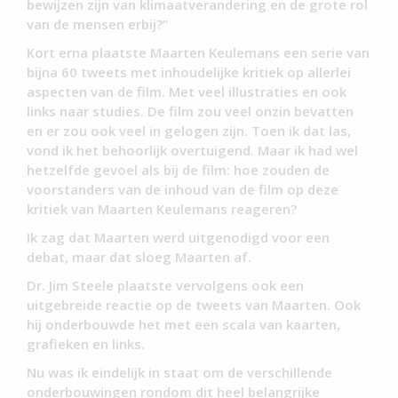
bewijzen zijn van klimaatverandering en de grote rol
van de mensen erbij?”
Kort erna plaatste Maarten Keulemans een serie van
bijna 60 tweets met inhoudelijke kritiek op allerlei
aspecten van de film. Met veel illustraties en ook
links naar studies. De film zou veel onzin bevatten
en er zou ook veel in gelogen zijn. Toen ik dat las,
vond ik het behoorlijk overtuigend. Maar ik had wel
hetzelfde gevoel als bij de film: hoe zouden de
voorstanders van de inhoud van de film op deze
kritiek van Maarten Keulemans reageren?
Ik zag dat Maarten werd uitgenodigd voor een
debat, maar dat sloeg Maarten af.
Dr. Jim Steele plaatste vervolgens ook een
uitgebreide reactie op de tweets van Maarten. Ook
hij onderbouwde het met een scala van kaarten,
grafieken en links.
Nu was ik eindelijk in staat om de verschillende
onderbouwingen rondom dit heel belangrijke