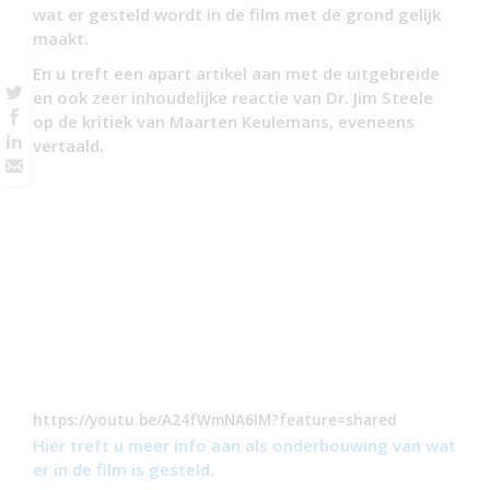
wat er gesteld wordt in de film met de grond gelijk
maakt.
En u treft een apart artikel aan met de uitgebreide
en ook zeer inhoudelijke reactie van Dr. Jim Steele
op de kritiek van Maarten Keulemans, eveneens
vertaald.
https://youtu.be/A24fWmNA6lM?feature=shared
Hier treft u meer info aan als onderbouwing van wat
er in de film is gesteld.