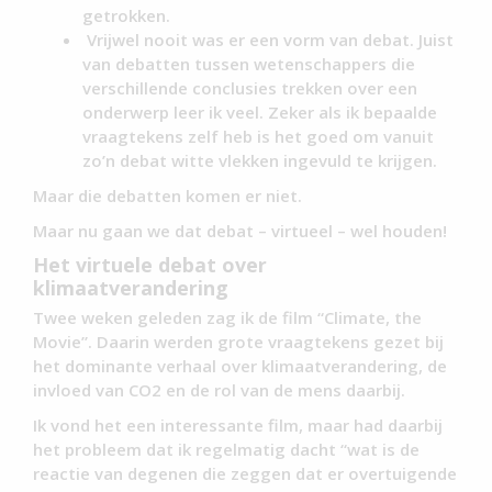
getrokken.
Vrijwel nooit was er een vorm van debat. Juist
van debatten tussen wetenschappers die
verschillende conclusies trekken over een
onderwerp leer ik veel. Zeker als ik bepaalde
vraagtekens zelf heb is het goed om vanuit
zo’n debat witte vlekken ingevuld te krijgen.
Maar die debatten komen er niet.
Maar nu gaan we dat debat – virtueel – wel houden!
Het virtuele debat over
klimaatverandering
Twee weken geleden zag ik de film “Climate, the
Movie”. Daarin werden grote vraagtekens gezet bij
het dominante verhaal over klimaatverandering, de
invloed van CO2 en de rol van de mens daarbij.
Ik vond het een interessante film, maar had daarbij
het probleem dat ik regelmatig dacht “wat is de
reactie van degenen die zeggen dat er overtuigende