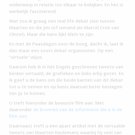
onderwerp in relatie tot elkaar te bekijken. En het is
werkelijk fascinerend.
Wat zou ik graag een real life debat zien tussen
Maarten en die Jim (of iemand als Marcel Crok van
Clintel). Maar die kans lijkt klein te zijn.
En met de Paasdagen voor de boeg, dacht ik, laat ik
dan maar een soort debat organiseren. Op een
“virtuele” wijze.
Daarom heb ik in het Engels geschreven tweets van
beiden vertaald, de grafieken en links erbij gezet. En
ik geef u de kans om die beide kanten van dit debat
tot u te nemen en op basis daarvan beter beslagen
ten ijs te komen.
U treft hieronder de bewuste film aan. Met
daaronder
de bronnen van de informatie die u in de
film ziet.
Daarnaast treft u een apart artikel met de vertaalde
tweets van Maarten Keulemans waarbij hij veel van