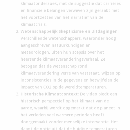
klimaatonderzoek, met de suggestie dat carrières
en financiële belangen verweven zijn geraakt met
het voortzetten van het narratief van de
klimaatcrisis.
Wetenschappelijk Skepticisme en Uitdagingen
:
Verschillende wetenschappers, waaronder hoog
aangeschreven natuurkundigen en
meteorologen, uiten hun scepsis over het
heersende klimaatveranderingsverhaal. Ze
betogen dat de wetenschap rond
klimaatverandering verre van vaststaat, wijzen op
inconsistenties in de gegevens en betwijfelen de
impact van CO2 op de wereldtemperaturen.
Historische Klimaatcontext
: De video biedt een
historisch perspectief op het klimaat van de
aarde, waarbij wordt opgemerkt dat de planeet in
het verleden veel warmere perioden heeft
doorgemaakt zonder menselijke interventie. Het
daagt de notie uit dat de huidige temperaturen