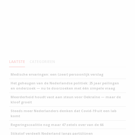
LAATSTE
CATEGORIEEN
Medische ervaringen: een (zeer) persoonlijk verslag
Het geheugen van de Nederlandse politiek: 25 jaar peilingen
en onderzoek — nu te doorzoeken met één simpele vraag
Meerderheid houdt vast aan steun voor Oekraïne — maar de
kloof groeit
Steeds meer Nederlanders denken dat Covid-19 uit een lab
komt
Regeringscoalitie nog maar 47 zetels over van de 66
Stikstof verdeelt Nederland langs partijlijnen