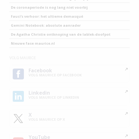
De coronaperiode is nog lang niet voorbij
Fauci’s verhoor: het ultieme demasqué
Gemini Notebook: absolute aanrader
De Agatha Christie ontknoping van de lablek-doofpot
Nieuwe fase maurice.nl
VOLG MAURICE
Facebook
VOLG MAURICE OP FACEBOOK
Linkedin
VOLG MAURICE OP LINKEDIN
X
VOLG MAURICE OP X
YouTube