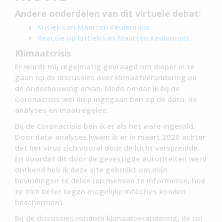
Andere onderdelen van dit virtuele debat:
Kritiek van Maarten Keulemans
Reactie op kritiek van Maarten Keulemans
Klimaatcrisis
Er wordt mij regelmatig gevraagd om dieper in te
gaan op de discussies over klimaatverandering en
de onderbouwing ervan. Mede omdat ik bij de
Coronacrisis wel diep ingegaan ben op de data, de
analyses en maatregelen.
Bij de Coronacrisis ben ik er als het ware ingerold.
Door data-analyses kwam ik er in maart 2020 achter
dat het virus zich vooral door de lucht verspreidde.
En doordat dit door de gevestigde autoriteiten werd
ontkend heb ik deze site gebruikt om mijn
bevindingen te delen (en mensen te informeren, hoe
ze zich beter tegen mogelijke infecties konden
beschermen).
Bij de discussies rondom klimaatverandering, de rol