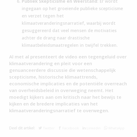
Publiek Skepticisme en Weerstand
: Er wordt
ingegaan op het groeiende publieke scepticisme
en verzet tegen het
klimaatveranderingsnarratief, waarbij wordt
gesuggereerd dat veel mensen de motivaties
achter de drang naar drastische
klimaatbeleidsmaatregelen in twijfel trekken.
Al met al presenteert de video een tegengeluid over
klimaatverandering en pleit voor een
genuanceerdere discussie die wetenschappelijk
scepticisme, historische klimaattrends,
economische implicaties en de potentiële overreach
van overheidsbeleid in overweging neemt. Het
moedigt kijkers aan om kritisch naar het bewijs te
kijken en de bredere implicaties van het
klimaatveranderingsnarratief te overwegen.
Deel dit artikel:
Twitter
Facebook
Linkedin
WhatsApp