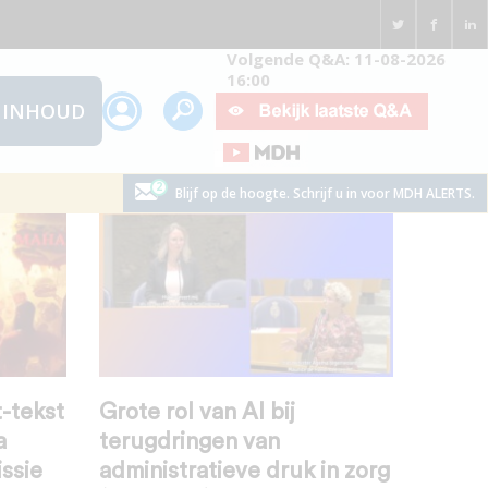
Volgende Q&A: 11-08-2026
16:00
INHOUD
Blijf op de hoogte. Schrijf u in voor MDH ALERTS.
-tekst
Grote rol van AI bij
a
terugdringen van
ssie
administratieve druk in zorg