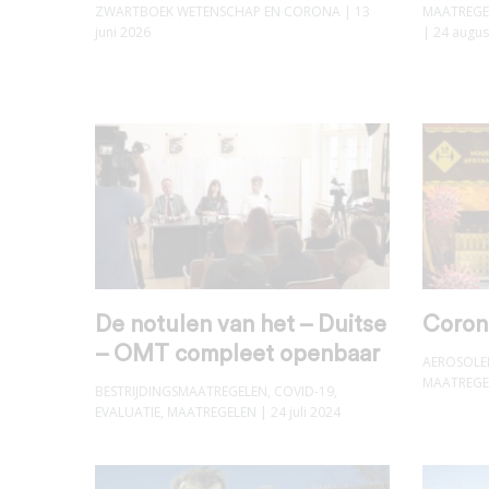
ZWARTBOEK WETENSCHAP EN CORONA
| 13
MAATREGE
juni 2026
| 24 augus
De notulen van het – Duitse
Corona
– OMT compleet openbaar
AEROSOLE
MAATREGE
BESTRIJDINGSMAATREGELEN
,
COVID-19
,
EVALUATIE
,
MAATREGELEN
| 24 juli 2024