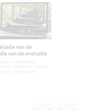
luatie van de
tie van de evaluatie
EVALUATIE
,
MAATREGELEN
,
SFALEN
,
OVERHEIDSMAATREGELEN
,
POLITIEK
| 04 februari 2023