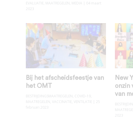
EVALUATIE
,
MAATREGELEN
,
MEDIA
| 04 maart
2023
Bij het afscheidsfeestje van
New Y
het OMT
onzin 
van m
BESTRIJDINGSMAATREGELEN
,
COVID-19
,
MAATREGELEN
,
VACCINATIE
,
VENTILATIE
| 25
BESTRIJD
februari 2023
MAATREGE
2023