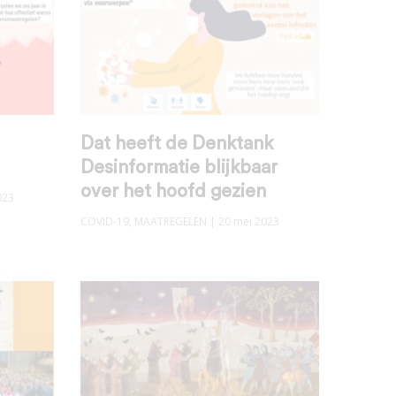
Dat heeft de Denktank
Desinformatie blijkbaar
over het hoofd gezien
023
COVID-19
,
MAATREGELEN
| 20 mei 2023