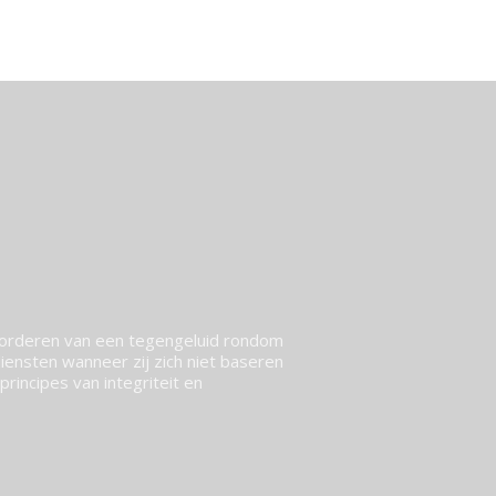
vorderen van een tegengeluid rondom
ensten wanneer zij zich niet baseren
rincipes van integriteit en