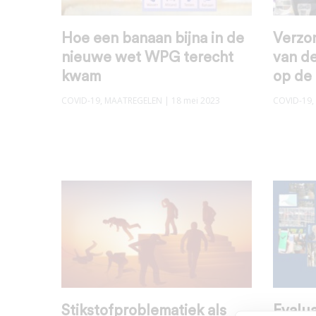
Hoe een banaan bijna in de
Verzon
nieuwe wet WPG terecht
van d
kwam
op de
COVID-19
,
MAATREGELEN
| 18 mei 2023
COVID-19
,
Stikstofproblematiek als
Evalua