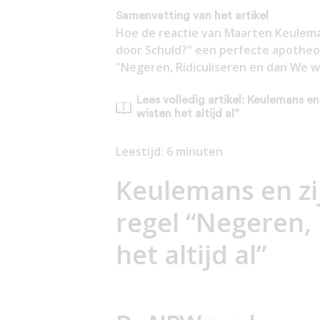
Samenvatting van het artikel
Hoe de reactie van Maarten Keulema
door Schuld?" een perfecte apotheo
"Negeren, Ridiculiseren en dan We wis
Lees volledig artikel: Keulemans en
wisten het altijd al”
Leestijd:
6
minuten
Keulemans en zi
regel “Negeren, 
het altijd al”