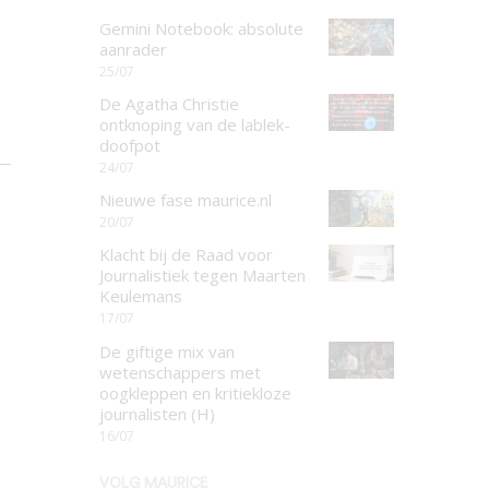
Gemini Notebook: absolute
aanrader
25/07
De Agatha Christie
ontknoping van de lablek-
doofpot
24/07
Nieuwe fase maurice.nl
20/07
Klacht bij de Raad voor
Journalistiek tegen Maarten
Keulemans
17/07
De giftige mix van
wetenschappers met
oogkleppen en kritiekloze
journalisten (H)
16/07
VOLG MAURICE