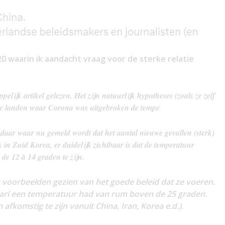
020 waarin ik aandacht vraag voor de sterke relatie
pelijk artikel gelezen.
Het zijn natuurlijk hypotheses (zoals ze zelf
alle landen waar Corona was uitgebroken de tempe
t daar waar nu gemeld wordt dat het aantal nieuwe gevallen (sterk)
k in Zuid Korea, er duidelijk zichtbaar is dat de temperatuur
 de 12 à 14 graden te zijn.
voorbeelden gezien van het goede beleid dat ze voeren.
uari een temperatuur had van rum boven de 25 graden.
n afkomstig te zijn vanuit China, Iran, Korea e.d.).