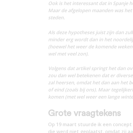
Ook is het interessant dat in Spanje
Maar de afgelopen maanden was het t
steden.
Als deze hypotheses juist zijn dan zulle
minder erg wordt dan in het noordeli
(hoewel het weer de komende weken r
wel met veel zon).
Volgens dat artikel springt het dan ov
zou dan wel betekenen dat er diverse 
zal heersen, omdat het dan aan het b
of eind (zoals bij ons). Maar tegelijk
komen (met wel weer een lange winter
Grote vraagtekens
Op 19 maart stuurde ik een concept 
die werd niet geplaatst, omdat zij 