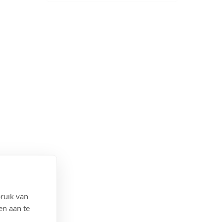
ruik van
en aan te