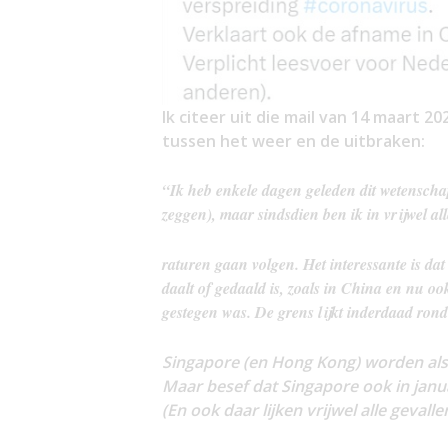
Ik citeer uit die mail van 14 maart 2
tussen het weer en de uitbraken:
“Ik heb enkele dagen geleden dit wetenschap
zeggen), maar sindsdien ben ik in vrijwel 
raturen gaan volgen.
Het interessante is da
daalt of gedaald is, zoals in China en nu oo
gestegen was.
De grens lijkt inderdaad rond
Singapore (en Hong Kong) worden als 
Maar besef dat Singapore ook in jan
(En ook daar lijken vrijwel alle gevalle