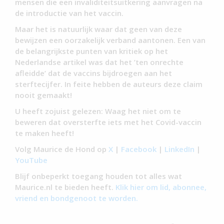
mensen die een invaliditeitsuitkering aanvragen na
de introductie van het vaccin.
Maar het is natuurlijk waar dat geen van deze
bewijzen een oorzakelijk verband aantonen. Een van
de belangrijkste punten van kritiek op het
Nederlandse artikel was dat het ’ten onrechte
afleidde’ dat de vaccins bijdroegen aan het
sterftecijfer. In feite hebben de auteurs deze claim
nooit gemaakt!
U heeft zojuist gelezen: Waag het niet om te
beweren dat oversterfte iets met het Covid-vaccin
te maken heeft!
Volg Maurice de Hond op
X
|
Facebook
|
LinkedIn
|
YouTube
Blijf onbeperkt toegang houden tot alles wat
Maurice.nl te bieden heeft.
Klik hier om lid, abonnee,
vriend en bondgenoot te worden.