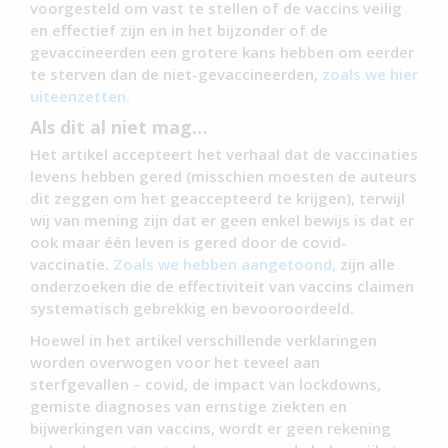
voorgesteld om vast te stellen of de vaccins veilig
en effectief zijn en in het bijzonder of de
gevaccineerden een grotere kans hebben om eerder
te sterven dan de niet-gevaccineerden,
zoals we hier
uiteenzetten.
Als dit al niet mag…
Het artikel accepteert het verhaal dat de vaccinaties
levens hebben gered (misschien moesten de auteurs
dit zeggen om het geaccepteerd te krijgen), terwijl
wij van mening zijn dat er geen enkel bewijs is dat er
ook maar één leven is gered door de covid-
vaccinatie.
Zoals we hebben aangetoond,
zijn alle
onderzoeken die de effectiviteit van vaccins claimen
systematisch gebrekkig en bevooroordeeld.
Hoewel in het artikel verschillende verklaringen
worden overwogen voor het teveel aan
sterfgevallen – covid, de impact van lockdowns,
gemiste diagnoses van ernstige ziekten en
bijwerkingen van vaccins, wordt er geen rekening