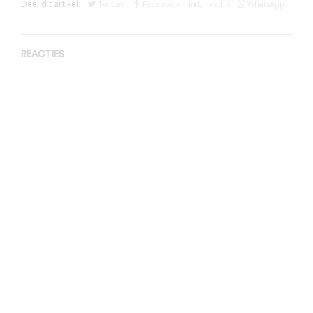
Deel dit artikel:
Twitter
Facebook
Linkedin
WhatsApp
REACTIES