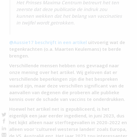
Het Prinses Maxima Centrum betreurt het ten
zeerste dat deze publicatie de indruk zou
kunnen wekken dat het belang van vaccinaties
in twijfel wordt getrokken.
@Aussie17 beschrijft in een artikel
uitvoerig wat de
tegenkrachten (o.a. Maarten Keulemans) te berde
brengen.
Verschillende mensen hebben ons gevraagd naar
onze mening over het artikel. Wij geloven dat er
verschillende beperkingen zijn die het bespreken
waard zijn, maar deze verschillen significant van de
aanvallen van degenen die proberen alle publieke
kennis over de schade van vaccins te onderdrukken.
Hoewel het artikel net is gepubliceerd, is het
eigenlijk een jaar eerder ingediend, in juni 2023, dus
het kijkt alleen naar sterftegevallen in 2020-2022 en
alleen voor ‘cultureel westerse landen’ zoals Europa,
de VS, Australië enz. Het jaar 2023 zou interessanter