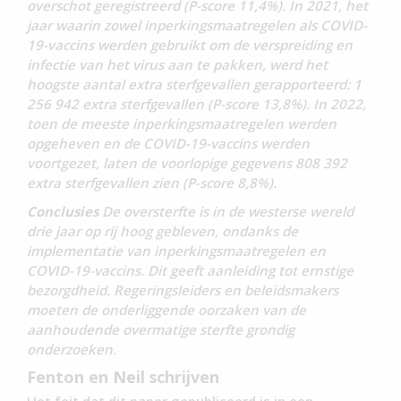
overschot geregistreerd (P-score 11,4%). In 2021, het
jaar waarin zowel inperkingsmaatregelen als COVID-
19-vaccins werden gebruikt om de verspreiding en
infectie van het virus aan te pakken, werd het
hoogste aantal extra sterfgevallen gerapporteerd: 1
256 942 extra sterfgevallen (P-score 13,8%). In 2022,
toen de meeste inperkingsmaatregelen werden
opgeheven en de COVID-19-vaccins werden
voortgezet, laten de voorlopige gegevens 808 392
extra sterfgevallen zien (P-score 8,8%).
Conclusies
De oversterfte is in de westerse wereld
drie jaar op rij hoog gebleven, ondanks de
implementatie van inperkingsmaatregelen en
COVID-19-vaccins. Dit geeft aanleiding tot ernstige
bezorgdheid. Regeringsleiders en beleidsmakers
moeten de onderliggende oorzaken van de
aanhoudende overmatige sterfte grondig
onderzoeken.
Fenton en Neil schrijven
Het feit dat dit paper gepubliceerd is in een