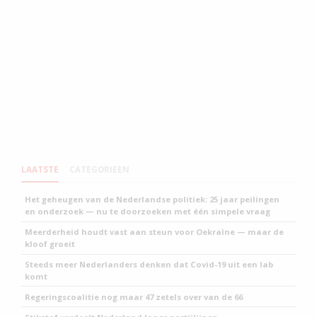
LAATSTE
CATEGORIEEN
Het geheugen van de Nederlandse politiek: 25 jaar peilingen
en onderzoek — nu te doorzoeken met één simpele vraag
Meerderheid houdt vast aan steun voor Oekraïne — maar de
kloof groeit
Steeds meer Nederlanders denken dat Covid-19 uit een lab
komt
Regeringscoalitie nog maar 47 zetels over van de 66