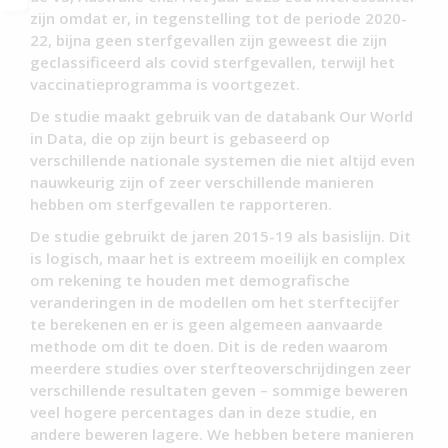
zijn omdat er, in tegenstelling tot de periode 2020-
22, bijna geen sterfgevallen zijn geweest die zijn
geclassificeerd als covid sterfgevallen, terwijl het
vaccinatieprogramma is voortgezet.
De studie maakt gebruik van de databank Our World
in Data, die op zijn beurt is gebaseerd op
verschillende nationale systemen die niet altijd even
nauwkeurig zijn of zeer verschillende manieren
hebben om sterfgevallen te rapporteren.
De studie gebruikt de jaren 2015-19 als basislijn. Dit
is logisch, maar het is extreem moeilijk en complex
om rekening te houden met demografische
veranderingen in de modellen om het sterftecijfer
te berekenen en er is geen algemeen aanvaarde
methode om dit te doen. Dit is de reden waarom
meerdere studies over sterfteoverschrijdingen zeer
verschillende resultaten geven – sommige beweren
veel hogere percentages dan in deze studie, en
andere beweren lagere. We hebben betere manieren