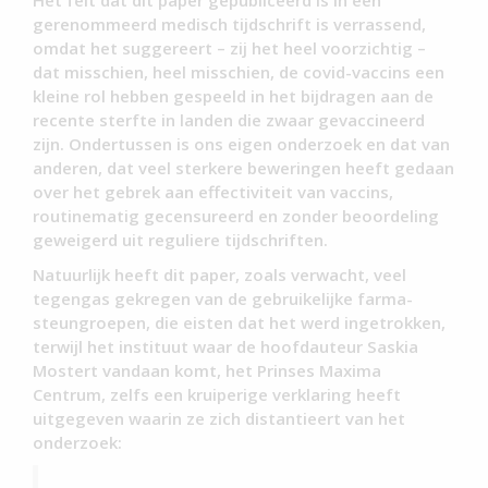
gerenommeerd medisch tijdschrift is verrassend,
omdat het suggereert – zij het heel voorzichtig –
dat misschien, heel misschien, de covid-vaccins een
kleine rol hebben gespeeld in het bijdragen aan de
recente sterfte in landen die zwaar gevaccineerd
zijn. Ondertussen is ons eigen onderzoek en dat van
anderen, dat veel sterkere beweringen heeft gedaan
over het gebrek aan effectiviteit van vaccins,
routinematig gecensureerd en zonder beoordeling
geweigerd uit reguliere tijdschriften.
Natuurlijk heeft dit paper, zoals verwacht, veel
tegengas gekregen van de gebruikelijke farma-
steungroepen, die eisten dat het werd ingetrokken,
terwijl het instituut waar de hoofdauteur Saskia
Mostert vandaan komt, het Prinses Maxima
Centrum, zelfs een kruiperige verklaring heeft
uitgegeven waarin ze zich distantieert van het
onderzoek: