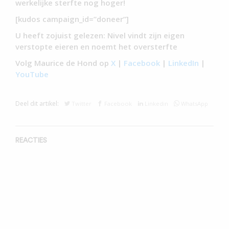
werkelijke sterfte nog hoger!
[kudos campaign_id=”doneer”]
U heeft zojuist gelezen: Nivel vindt zijn eigen
verstopte eieren en noemt het oversterfte
Volg Maurice de Hond op
X
|
Facebook
|
LinkedIn
|
YouTube
Deel dit artikel:
Twitter
Facebook
Linkedin
WhatsApp
REACTIES