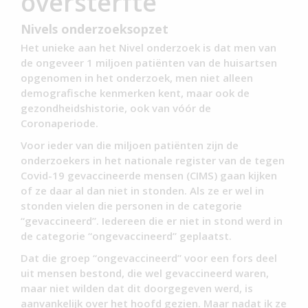
oversterfte
Nivels onderzoeksopzet
Het unieke aan het Nivel onderzoek is dat men van
de ongeveer 1 miljoen patiënten van de huisartsen
opgenomen in het onderzoek, men niet alleen
demografische kenmerken kent, maar ook de
gezondheidshistorie, ook van vóór de
Coronaperiode.
Voor ieder van die miljoen patiënten zijn de
onderzoekers in het nationale register van de tegen
Covid-19 gevaccineerde mensen (CIMS) gaan kijken
of ze daar al dan niet in stonden. Als ze er wel in
stonden vielen die personen in de categorie
“gevaccineerd”. Iedereen die er niet in stond werd in
de categorie “ongevaccineerd” geplaatst.
Dat die groep “ongevaccineerd” voor een fors deel
uit mensen bestond, die wel gevaccineerd waren,
maar niet wilden dat dit doorgegeven werd, is
aanvankelijk over het hoofd gezien. Maar nadat ik ze