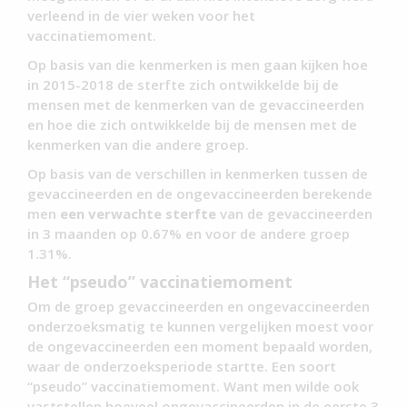
verleend in de vier weken voor het
vaccinatiemoment.
Op basis van die kenmerken is men gaan kijken hoe
in 2015-2018 de sterfte zich ontwikkelde bij de
mensen met de kenmerken van de gevaccineerden
en hoe die zich ontwikkelde bij de mensen met de
kenmerken van die andere groep.
Op basis van de verschillen in kenmerken tussen de
gevaccineerden en de ongevaccineerden berekende
men
een verwachte sterfte
van de gevaccineerden
in 3 maanden op 0.67% en voor de andere groep
1.31%.
Het “pseudo” vaccinatiemoment
Om de groep gevaccineerden en ongevaccineerden
onderzoeksmatig te kunnen vergelijken moest voor
de ongevaccineerden een moment bepaald worden,
waar de onderzoeksperiode startte. Een soort
“pseudo” vaccinatiemoment. Want men wilde ook
vaststellen hoeveel ongevaccineerden in de eerste 3