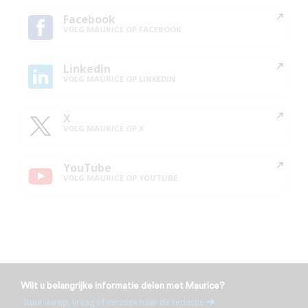
Facebook
VOLG MAURICE OP FACEBOOK
Linkedin
VOLG MAURICE OP LINKEDIN
X
VOLG MAURICE OP X
YouTube
VOLG MAURICE OP YOUTUBE
Wilt u belangrijke informatie delen met Maurice?
Stuur uw tip, vraag of verzoek naar de redactie