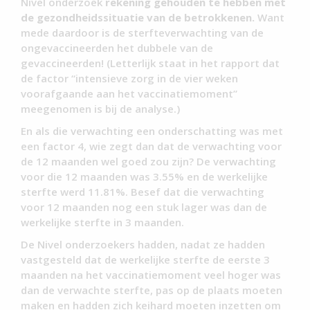
Nivel onderzoek
rekening gehouden te hebben met
de gezondheidssituatie van de betrokkenen.
Want
mede daardoor is de sterfteverwachting van de
ongevaccineerden het dubbele van de
gevaccineerden! (Letterlijk staat in het rapport dat
de factor “intensieve zorg in de vier weken
voorafgaande aan het vaccinatiemoment”
meegenomen is bij de analyse.)
En als die verwachting een onderschatting was met
een factor 4, wie zegt dan dat de verwachting voor
de 12 maanden wel goed zou zijn? De verwachting
voor die 12 maanden was 3.55% en de werkelijke
sterfte werd 11.81%. Besef dat die verwachting
voor 12 maanden nog een stuk lager was dan de
werkelijke sterfte in 3 maanden.
De Nivel onderzoekers hadden, nadat ze hadden
vastgesteld dat de werkelijke sterfte de eerste 3
maanden na het vaccinatiemoment veel hoger was
dan de verwachte sterfte, pas op de plaats moeten
maken en hadden zich keihard moeten inzetten om