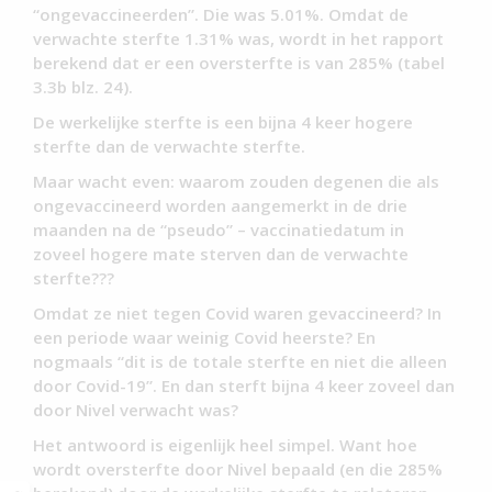
“ongevaccineerden”. Die was 5.01%. Omdat de
verwachte sterfte 1.31% was, wordt in het rapport
berekend dat er een oversterfte is van 285% (tabel
3.3b blz. 24).
De werkelijke sterfte is een bijna 4 keer hogere
sterfte dan de verwachte sterfte.
Maar wacht even: waarom zouden degenen die als
ongevaccineerd worden aangemerkt in de drie
maanden na de “pseudo” – vaccinatiedatum in
zoveel hogere mate sterven dan de verwachte
sterfte???
Omdat ze niet tegen Covid waren gevaccineerd? In
een periode waar weinig Covid heerste? En
nogmaals “dit is de totale sterfte en niet die alleen
door Covid-19”. En dan sterft bijna 4 keer zoveel dan
door Nivel verwacht was?
Het antwoord is eigenlijk heel simpel. Want hoe
wordt oversterfte door Nivel bepaald (en die 285%