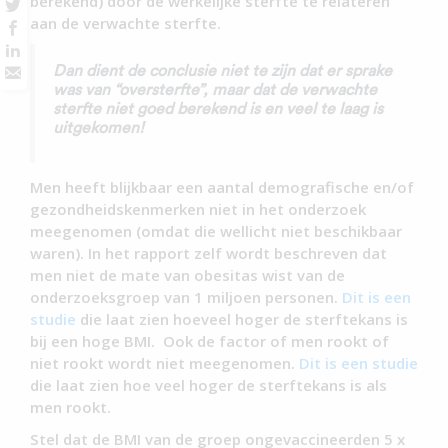
berekend) door de werkelijke sterfte te relateren
aan de verwachte sterfte.
Dan dient de conclusie niet te zijn dat er sprake
was van “oversterfte”, maar dat de verwachte
sterfte niet goed berekend is en veel te laag is
uitgekomen!
Men heeft blijkbaar een aantal demografische en/of
gezondheidskenmerken niet in het onderzoek
meegenomen (omdat die wellicht niet beschikbaar
waren). In het rapport zelf wordt beschreven dat
men niet de mate van obesitas wist van de
onderzoeksgroep van 1 miljoen personen.
Dit is een
studie
die laat zien hoeveel hoger de sterftekans is
bij een hoge BMI. Ook de factor of men rookt of
niet rookt wordt niet meegenomen.
Dit is een studie
die laat zien hoe veel hoger de sterftekans is als
men rookt.
Stel dat de BMI van de groep ongevaccineerden 5 x