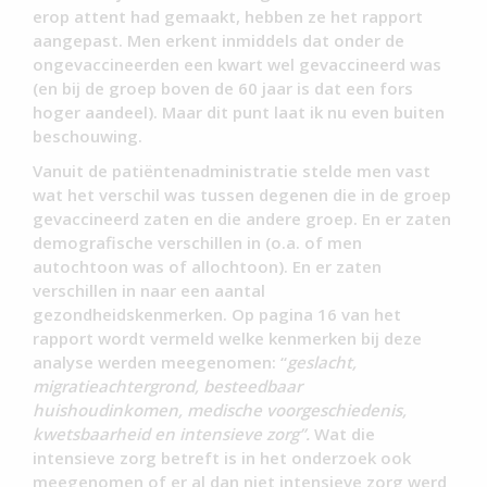
erop attent had gemaakt, hebben ze het rapport
aangepast. Men erkent inmiddels dat onder de
ongevaccineerden een kwart wel gevaccineerd was
(en bij de groep boven de 60 jaar is dat een fors
hoger aandeel). Maar dit punt laat ik nu even buiten
beschouwing.
Vanuit de patiëntenadministratie stelde men vast
wat het verschil was tussen degenen die in de groep
gevaccineerd zaten en die andere groep. En er zaten
demografische verschillen in (o.a. of men
autochtoon was of allochtoon). En er zaten
verschillen in naar een aantal
gezondheidskenmerken. Op pagina 16 van het
rapport wordt vermeld welke kenmerken bij deze
analyse werden meegenomen: “
geslacht,
migratieachtergrond, besteedbaar
huishoudinkomen, medische voorgeschiedenis,
kwetsbaarheid en intensieve zorg”.
Wat die
intensieve zorg betreft is in het onderzoek ook
meegenomen of er al dan niet intensieve zorg werd