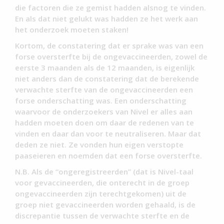
die factoren die ze gemist hadden alsnog te vinden.
En als dat niet gelukt was hadden ze het werk aan
het onderzoek moeten staken!
Kortom, de constatering dat er sprake was van een
forse oversterfte bij de ongevaccineerden, zowel de
eerste 3 maanden als de 12 maanden, is eigenlijk
niet anders dan de constatering dat de berekende
verwachte sterfte van de ongevaccineerden een
forse onderschatting was. Een onderschatting
waarvoor de onderzoekers van Nivel er alles aan
hadden moeten doen om daar de redenen van te
vinden en daar dan voor te neutraliseren. Maar dat
deden ze niet. Ze vonden hun eigen verstopte
paaseieren en noemden dat een forse oversterfte.
N.B. Als de “ongeregistreerden” (dat is Nivel-taal
voor gevaccineerden, die onterecht in de groep
ongevaccineerden zijn terechtgekomen) uit de
groep niet gevaccineerden worden gehaald, is de
discrepantie tussen de verwachte sterfte en de