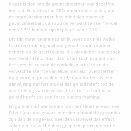
hoger is dan van de gevaccineerden van dezelfde
leeftijd. En stel dat er 20% meer rokers zich onder
de ongevaccineerden bevinden dan onder de
gevaccineerden, dan zou de verwachte sterfte wel
eens 3.5% kunnen zijn in plaats van 1.31%!
Dit zijn maar aannames en ik weet ook niet welke
factoren ook nog invloed gehad zouden kunnen
hebben op de sterftekans, die niet in het onderzoek
van Nivel zitten. Maar dan is het toch evident dat
het verschil tussen de werkelijke sterfte en de
verwachte sterfte van Nivel niet als “oversterfte”
mag worden gekwalificeerd, maar louter als een
aanwijzing dat het model dat geleid heeft tot de
vaststelling van de verwachte sterfte fout is en
geleid heeft tot een forse onderschatting.
En ga hier niet aankomen met het Healthy Vaccinee
Effect (dus dat gevaccineerden gemiddeld gezonder
zijn dan de ongevaccineerden). Hoewel dat effect
zeker een rol zal hebben gespeeld pretendeert het