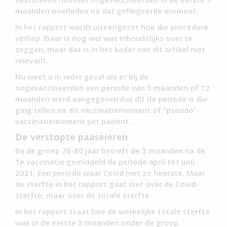
maanden overleden na dat gefingeerde moment.
In het rapport wordt uiteengezet hoe die procedure
verliep. Daar is nog wel wat inhoudelijks over te
zeggen, maar dat is in het kader van dit artikel niet
relevant.
Nu weet u in ieder geval als er bij de
ongevaccineerden een periode van 3 maanden of 12
maanden werd aangegeven dat dit de periode is die
ging tellen na dit vaccinatiemoment of “pseudo”-
vaccinatiemoment per patiënt..
De verstopte paaseieren
Bij de groep 76-80 jaar betreft de 3 maanden na de
1e vaccinatie gemiddeld de periode april tot juni
2021. Een periode waar Covid niet zo heerste. Maar
de sterfte in het rapport gaat niet over de Covid-
sterfte, maar over de totale sterfte.
In het rapport staat hoe de werkelijke totale sterfte
was in de eerste 3 maanden onder de groep