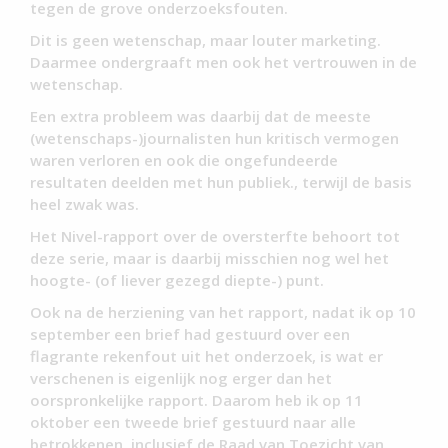
tegen de grove onderzoeksfouten.
Dit is geen wetenschap, maar louter marketing.
Daarmee ondergraaft men ook het vertrouwen in de
wetenschap.
Een extra probleem was daarbij dat de meeste
(wetenschaps-)journalisten hun kritisch vermogen
waren verloren en ook die ongefundeerde
resultaten deelden met hun publiek., terwijl de basis
heel zwak was.
Het Nivel-rapport over de oversterfte behoort tot
deze serie, maar is daarbij misschien nog wel het
hoogte- (of liever gezegd diepte-) punt.
Ook na de herziening van het rapport, nadat ik op 10
september een brief had gestuurd over een
flagrante rekenfout uit het onderzoek, is wat er
verschenen is eigenlijk nog erger dan het
oorspronkelijke rapport. Daarom heb ik op 11
oktober een tweede brief gestuurd naar alle
betrokkenen, inclusief de Raad van Toezicht van