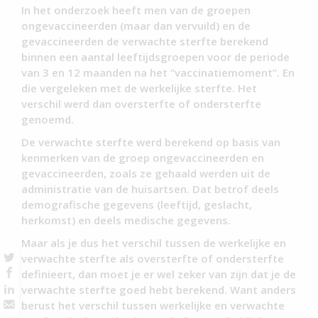
In het onderzoek heeft men van de groepen
ongevaccineerden (maar dan vervuild) en de
gevaccineerden de verwachte sterfte berekend
binnen een aantal leeftijdsgroepen voor de periode
van 3 en 12 maanden na het “vaccinatiemoment”. En
die vergeleken met de werkelijke sterfte. Het
verschil werd dan oversterfte of ondersterfte
genoemd.
De verwachte sterfte werd berekend op basis van
kenmerken van de groep ongevaccineerden en
gevaccineerden, zoals ze gehaald werden uit de
administratie van de huisartsen. Dat betrof deels
demografische gegevens (leeftijd, geslacht,
herkomst) en deels medische gegevens.
Maar als je dus het verschil tussen de werkelijke en
verwachte sterfte als oversterfte of ondersterfte
definieert, dan moet je er wel zeker van zijn dat je de
verwachte sterfte goed hebt berekend. Want anders
berust het verschil tussen werkelijke en verwachte