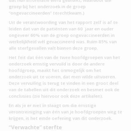
groep bij het onderzoek in de groep
“ongevaccineerden” terechtkwam.)
Uit de verantwoording van het rapport zelf is af te
leiden dat van de patiënten van 60 jaar en ouder
ongeveer 60% van de groep ongevaccineerden in
werkelijkheid wél gevaccineerd was. Ruim 85% van
alle sterfgevallen valt binnen deze groep.
Het feit dat één van de twee hoofdgroepen van het
onderzoek ernstig vervuild is door de andere
hoofdgroep, maakt het onmogelijk om het
onderzoek uit te voeren, dat men wilde uitvoeren.
Deze vervuiling is terug te vinden in een groot deel
van de tabellen uit dit onderzoek en besmet ook de
conclusies (zie hiervoor ook deze artikelen).
En als je er niet in slaagt om die ernstige
verontreiniging van één van je hoofdgroepen weg te
krijgen, is het einde oefening van dit onderzoek.
“Verwachte” sterfte