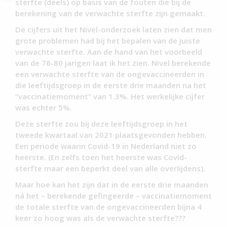
sterfte (deels) op basis van de fouten die bij de
berekening van de verwachte sterfte zijn gemaakt.
De cijfers uit het Nivel-onderzoek laten zien dat men
grote problemen had bij het bepalen van de juiste
verwachte sterfte. Aan de hand van het voorbeeld
van de 76-80 jarigen laat ik het zien. Nivel berekende
een verwachte sterfte van de ongevaccineerden in
die leeftijdsgroep in de eerste drie maanden na het
“vaccinatiemoment” van 1.3%. Het werkelijke cijfer
was echter 5%.
Deze sterfte zou bij deze leeftijdsgroep in het
tweede kwartaal van 2021 plaatsgevonden hebben.
Een periode waarin Covid-19 in Nederland niet zo
heerste. (En zelfs toen het heerste was Covid-
sterfte maar een beperkt deel van alle overlijdens).
Maar hoe kan het zijn dat in de eerste drie maanden
ná het – berekende gefingeerde – vaccinatiemoment
de totale sterfte van de ongevaccineerden bijna 4
keer zo hoog was als de verwachte sterfte???