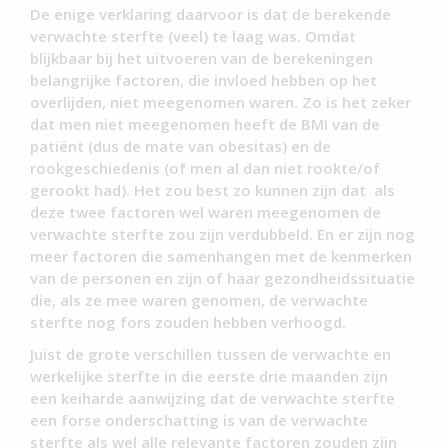
De enige verklaring daarvoor is dat de berekende
verwachte sterfte (veel) te laag was. Omdat
blijkbaar bij het uitvoeren van de berekeningen
belangrijke factoren, die invloed hebben op het
overlijden, niet meegenomen waren. Zo is het zeker
dat men niet meegenomen heeft de BMI van de
patiënt (dus de mate van obesitas) en de
rookgeschiedenis (of men al dan niet rookte/of
gerookt had). Het zou best zo kunnen zijn dat als
deze twee factoren wel waren meegenomen de
verwachte sterfte zou zijn verdubbeld. En er zijn nog
meer factoren die samenhangen met de kenmerken
van de personen en zijn of haar gezondheidssituatie
die, als ze mee waren genomen, de verwachte
sterfte nog fors zouden hebben verhoogd.
Juist de grote verschillen tussen de verwachte en
werkelijke sterfte in die eerste drie maanden zijn
een keiharde aanwijzing dat de verwachte sterfte
een forse onderschatting is van de verwachte
sterfte als wel alle relevante factoren zouden zijn