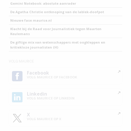
Gemini Notebook: absolute aanrader
De Agatha Christie ontknoping van de lablek-doofpot
Nieuwe fase maurice.nl
Klacht bij de Raad voor Journalistiek tegen Maarten
Keulemans
De giftige mix van wetenschappers met oogkleppen en
kritiekloze journalisten (H)
VOLG MAURICE
Facebook
VOLG MAURICE OP FACEBOOK
Linkedin
VOLG MAURICE OP LINKEDIN
X
VOLG MAURICE OP X