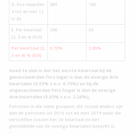
D. Dus maanden
889
168
4 tot en met 12
(C-B)
E. Per kwartaal
296
56
(2, 3 en 4) (D/3)
Per kwartaal (2,
0.73%
2.26%
3 en 4) % (E/A)
Goed te zien is dat het eerste kwartaal bij de
gevaccineerden fors lager is dan de overige drie
kwartalen (0.55% t.o.v. 0.73%) en bij de
ongevaccineerden fors hoger is dan de overige
drie kwartalen (5.03% t.o.v. 2.26%),
Patronen in die twee groepen, die totaal anders zijn
dan de patronen uit 2016 tot en met 2019 waar die
verschillen tussen het 2e kwartaal en het
gemiddelde van de overige kwartalen beperkt is.