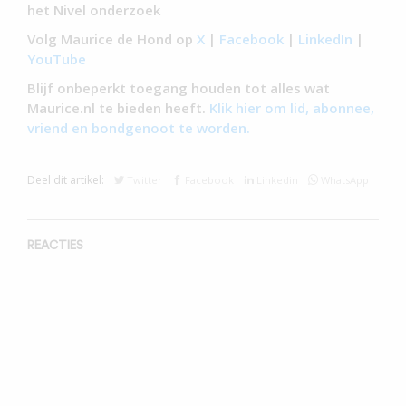
het Nivel onderzoek
Volg Maurice de Hond op
X
|
Facebook
|
LinkedIn
|
YouTube
Blijf onbeperkt toegang houden tot alles wat
Maurice.nl te bieden heeft.
Klik hier om lid, abonnee,
vriend en bondgenoot te worden.
Deel dit artikel:
Twitter
Facebook
Linkedin
WhatsApp
REACTIES