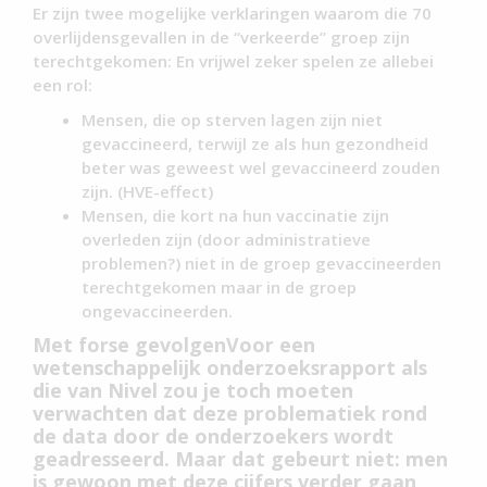
Er zijn twee mogelijke verklaringen waarom die 70
overlijdensgevallen in de “verkeerde” groep zijn
terechtgekomen: En vrijwel zeker spelen ze allebei
een rol:
Mensen, die op sterven lagen zijn niet
gevaccineerd, terwijl ze als hun gezondheid
beter was geweest wel gevaccineerd zouden
zijn. (HVE-effect)
Mensen, die kort na hun vaccinatie zijn
overleden zijn (door administratieve
problemen?) niet in de groep gevaccineerden
terechtgekomen maar in de groep
ongevaccineerden.
Met forse gevolgenVoor een
wetenschappelijk onderzoeksrapport als
die van Nivel zou je toch moeten
verwachten dat deze problematiek rond
de data door de onderzoekers wordt
geadresseerd. Maar dat gebeurt niet
:
men
is gewoon met deze cijfers verder gaan