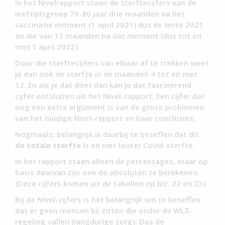
In het Nivelrapport staan de sterftecijfers van de
leeftijdsgroep 76-80 jaar drie maanden na het
vaccinatie moment (1 april 2021) dus de lente 2021
en die van 12 maanden na dat moment (dus tot en
met 1 april 2022).
Door die sterftecijfers van elkaar af te trekken weet
je dan ook de sterfte in de maanden 4 tot en met
12. En als je dat doet dan kan je dat fascinerend
cijfer ontsluiten uit het Nivel-rapport. Een cijfer dat
nog een extra argument is van de grote problemen
van het huidige Nivel-rapport en haar conclusies.
Nogmaals: belangrijk is daarbij te beseffen dat dit
de totale sterfte
is en niet louter Covid-sterfte.
In het rapport staan alleen de percentages, maar op
basis daarvan zijn ook de absoluten te berekenen.
(Deze cijfers komen uit de tabellen op blz. 22 en 23)
Bij de Nivel-cijfers is het belangrijk om te beseffen
dat er geen mensen bij zitten die onder de WLZ-
regeling vallen (langdurige zorg). Dus de