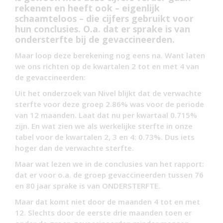
rekenen en heeft ook – eigenlijk
schaamteloos – die cijfers gebruikt voor
hun conclusies. O.a. dat er sprake is van
ondersterfte bij de gevaccineerden.
Maar loop deze berekening nog eens na. Want laten
we ons richten op de kwartalen 2 tot en met 4 van
de gevaccineerden:
Uit het onderzoek van Nivel blijkt dat de verwachte
sterfte voor deze groep 2.86% was voor de periode
van 12 maanden. Laat dat nu per kwartaal 0.715%
zijn. En wat zien we als werkelijke sterfte in onze
tabel voor de kwartalen 2, 3 en 4: 0.73%. Dus iets
hoger dan de verwachte sterfte.
Maar wat lezen we in de conclusies van het rapport:
dat er voor o.a. de groep gevaccineerden tussen 76
en 80 jaar sprake is van ONDERSTERFTE.
Maar dat komt niet door de maanden 4 tot en met
12. Slechts door de eerste drie maanden toen er