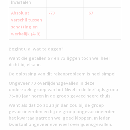
kwartalen
Absoluut
-73
+67
verschil tussen
schatting en
werkelijk (A-B)
Begint u al wat te dagen?
Want die getallen 67 en 73 liggen toch wel heel
dicht bij elkaar.
De oplossing van dit rekenprobleem is heel simpel.
Ongeveer 70 overlijdensgevallen in deze
onderzoeksgroep van het Nivel in de leeftijdsgroep
76-80 jaar horen in de groep gevaccineerd thuis.
Want als dat zo zou zijn dan zou bij de groep
gevaccineerden en bij de groep ongevaccineerden
het kwartaalpatroon wel goed kloppen. In ieder
kwartaal ongeveer evenveel overlijdensgevallen.