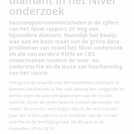
diamant in het Nivel
onderzoek
SeizoenspatronenVerscholen in de cijfers
van het Nivel rapport zit nog een
bijzondere diamant. Namelijk het bewijs
wat aan de basis staat van de grote data-
problemen van zowel het Nivel-onderzoek
als die van eerdere RIVM en CBS
onderzoeken rondom de over- en
ondersterfte en de mate van bescherming
van het vaccin.
Om goed de waarde van die bijzondere diamant te
kunnen inschatten is het van belang het volgende te
weten over de seizoenspatronen van de totale
sterfte. Door de jaren heen is tussen december en
maart de sterfte wat hoger dan in de rest van het
jaar. Dit is het patroon per 4 weken van de totale
sterfte in de leeftijdsgroep 76-80 jaar in de
maanden 2016-2019.