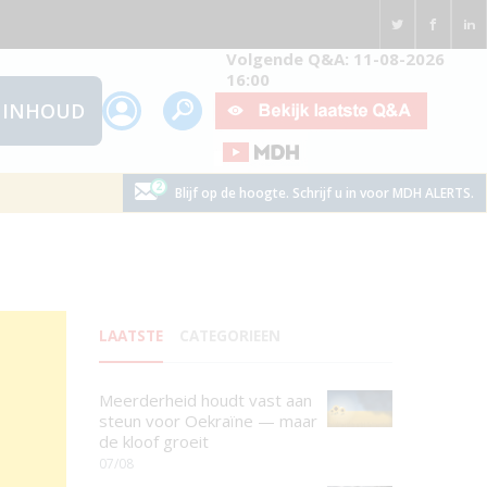
Volgende Q&A: 11-08-2026
16:00
INHOUD
Blijf op de hoogte. Schrijf u in voor MDH ALERTS.
LAATSTE
CATEGORIEEN
Meerderheid houdt vast aan
steun voor Oekraïne — maar
de kloof groeit
07/08