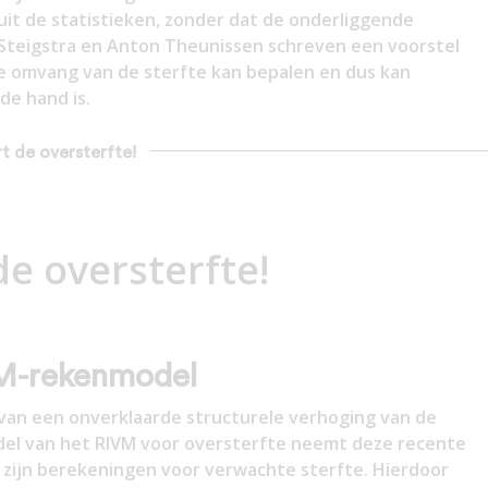
uit de statistieken, zonder dat de onderliggende
Steigstra en Anton Theunissen schreven een voorstel
de omvang van de sterfte kan bepalen en dus kan
 de hand is.
rt de oversterfte!
e oversterfte!
VM-rekenmodel
e van een onverklaarde structurele verhoging van de
odel van het RIVM voor oversterfte neemt deze recente
 zijn berekeningen voor verwachte sterfte. Hierdoor