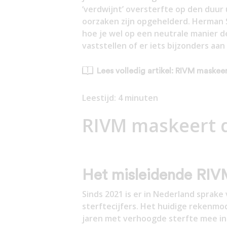
‘verdwijnt’ oversterfte op den duur 
oorzaken zijn opgehelderd. Herman 
hoe je wel op een neutrale manier 
vaststellen of er iets bijzonders aan
Lees volledig artikel: RIVM maskee
Leestijd:
4
minuten
RIVM maskeert d
Het misleidende RI
Sinds 2021 is er in Nederland sprak
sterftecijfers. Het huidige rekenm
jaren met verhoogde sterfte mee in