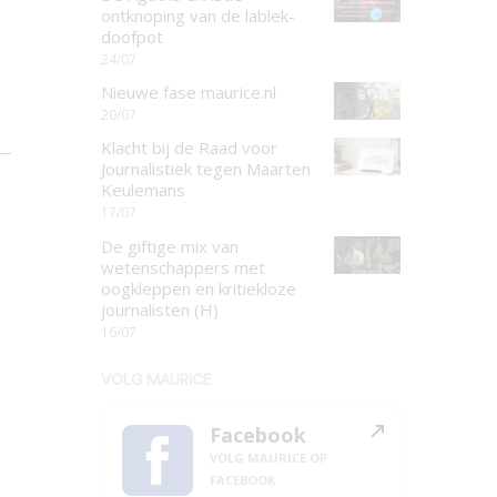
ontknoping van de lablek-
doofpot
24/07
Nieuwe fase maurice.nl
20/07
Klacht bij de Raad voor
Journalistiek tegen Maarten
Keulemans
17/07
De giftige mix van
wetenschappers met
oogkleppen en kritiekloze
journalisten (H)
16/07
VOLG MAURICE
Facebook
VOLG MAURICE OP
FACEBOOK