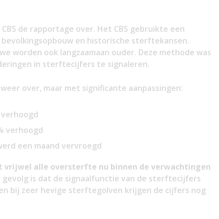
CBS de rapportage over. Het CBS gebruikte een
 bevolkingsopbouw en historische sterftekansen.
r we worden ook langzaamaan ouder. Deze methode was
eringen in sterftecijfers te signaleren.
weer over, maar met significante aanpassingen:
 verhoogd
% verhoogd
 werd een maand vervroegd
 vrijwel alle oversterfte nu binnen de verwachtingen
t gevolg is dat de signaalfunctie van de sterftecijfers
en bij zeer hevige sterftegolven krijgen de cijfers nog