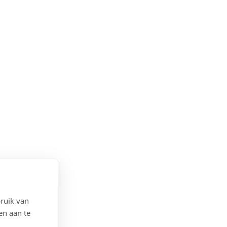
ruik van
en aan te