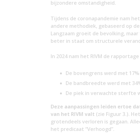
bijzondere omstandigheid.
Tijdens de coronapandemie nam het 
andere methodiek, gebaseerd op de
Langzaam groeit de bevolking, maa
beter in staat om structurele verand
In 2024 nam het RIVM de rapportage 
De bovengrens werd met 17%
De bandbreedte werd met 34
De piek in verwachte sterfte
Deze aanpassingen leiden ertoe dat
van het RIVM valt
(zie Figuur 3.). He
grotendeels verloren is gegaan. Alle
het predicaat “Verhoogd”.