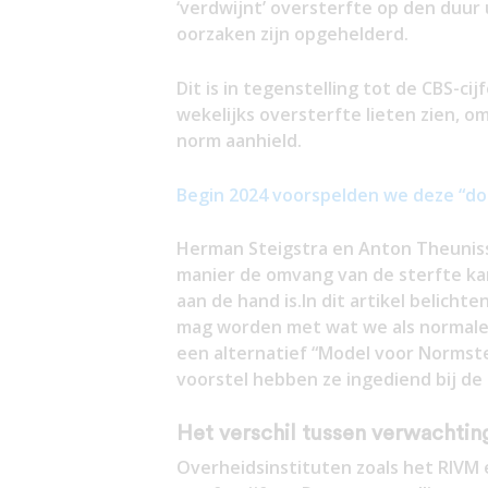
‘verdwijnt’ oversterfte op den duur 
oorzaken zijn opgehelderd.
Dit is in tegenstelling tot de CBS-ci
wekelijks oversterfte lieten zien, 
norm aanhield.
Begin 2024 voorspelden we deze “do
Herman Steigstra en Anton Theuniss
manier de omvang van de sterfte kan
aan de hand is.In dit artikel belicht
mag worden met wat we als normale
een alternatief “Model voor Normste
voorstel hebben ze ingediend bij de
Het verschil tussen verwachtin
Overheidsinstituten zoals het RIVM