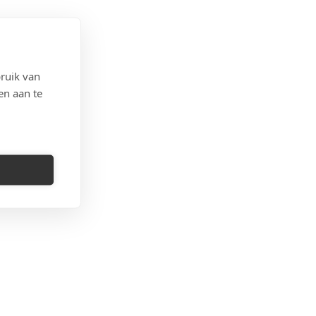
ruik van
en aan te