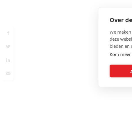
Over de
We maken g
deze websi
bieden en 
Kom meer 