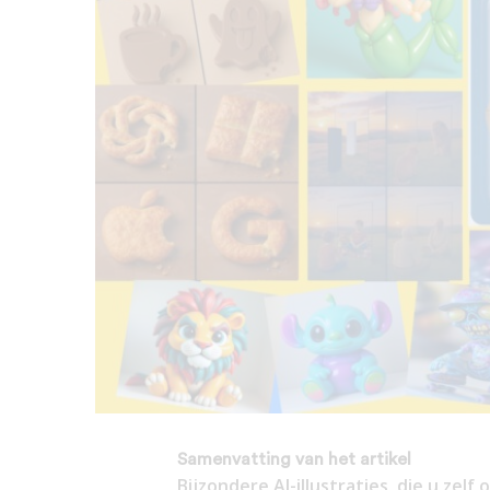
Samenvatting van het artikel
Bijzondere AI-illustraties, die u zel