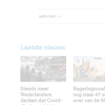
AI
MEER OVER
Laatste nieuws
Steeds meer
Regeringscoal
Nederlanders
nog maar 47 z
denken dat Covid-
over van de 6