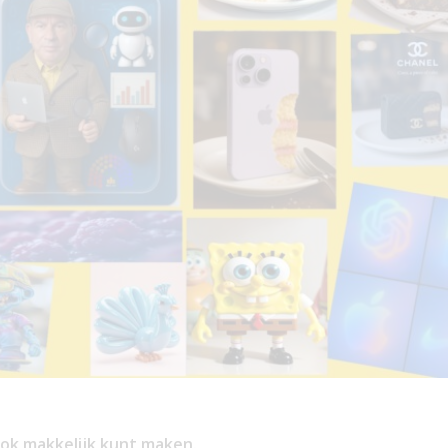
f ook makkelijk kunt maken.