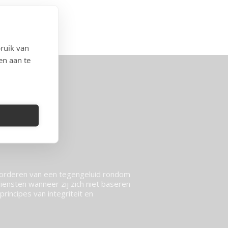
ruik van
en aan te
vorderen van een tegengeluid rondom
ensten wanneer zij zich niet baseren
rincipes van integriteit en