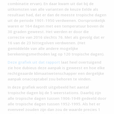
combinatie ervan). En daar kwam uit dat bij de
uitkomsten van alle varianten de keuze Eelde als
resultaat had, dat er dan de meeste tropische dagen
uit de periode 1901-1950 verdwenen. Oorspronkelijk
waren er 164 dagen met een temperatuur boven de
30 graden geweest. Het werden er door die
correctie van 2016 slechts 76. Met als gevolg dat er
16 van de 23 hittegolven verdwenen. (Het
gemiddelde van alle andere mogelijke
berekeningsmethoden lag op 120 tropische dagen).
Deze grafiek uit dat rapport
laat heel overtuigend
zie hoe dubieus deze aanpak is geweest en hoe elke
rechtgeaarde klimaatwetenschapper een dergelijke
aanpak onacceptabel zou behoren te vinden.
In deze grafiek wordt uitgebeeld het aantal
tropische dagen bij de 5 weerstations. Daarbij zijn
alle tropische dagen tussen 1906-1949 gedeeld door
alle tropische dagen tussen 1952-1995. Als het er
evenveel zouden zijn dan zou de waarde precies 1