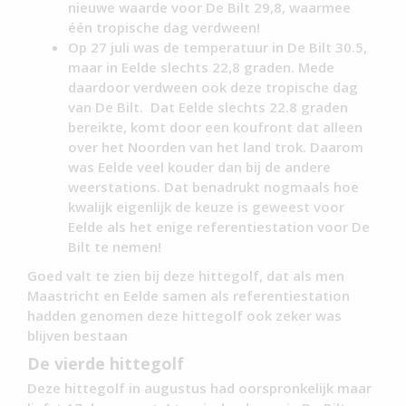
nieuwe waarde voor De Bilt 29,8, waarmee
één tropische dag verdween!
Op 27 juli was de temperatuur in De Bilt 30.5,
maar in Eelde slechts 22,8 graden. Mede
daardoor verdween ook deze tropische dag
van De Bilt. Dat Eelde slechts 22.8 graden
bereikte, komt door een koufront dat alleen
over het Noorden van het land trok. Daarom
was Eelde veel kouder dan bij de andere
weerstations. Dat benadrukt nogmaals hoe
kwalijk eigenlijk de keuze is geweest voor
Eelde als het enige referentiestation voor De
Bilt te nemen!
Goed valt te zien bij deze hittegolf, dat als men
Maastricht en Eelde samen als referentiestation
hadden genomen deze hittegolf ook zeker was
blijven bestaan
De vierde hittegolf
Deze hittegolf in augustus had oorspronkelijk maar