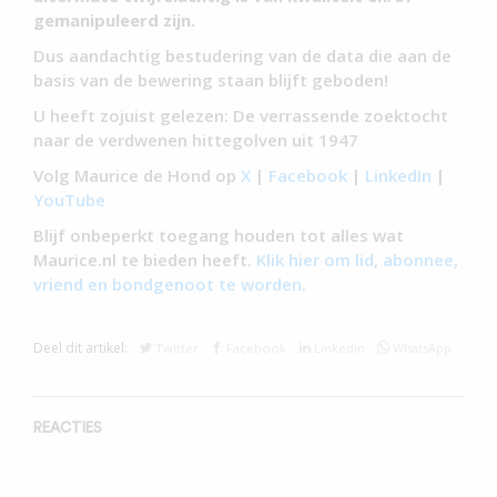
gemanipuleerd zijn.
Dus aandachtig bestudering van de data die aan de
basis van de bewering staan blijft geboden!
U heeft zojuist gelezen: De verrassende zoektocht
naar de verdwenen hittegolven uit 1947
Volg Maurice de Hond op
X
|
Facebook
|
LinkedIn
|
YouTube
Blijf onbeperkt toegang houden tot alles wat
Maurice.nl te bieden heeft.
Klik hier om lid, abonnee,
vriend en bondgenoot te worden.
Deel dit artikel:
Twitter
Facebook
Linkedin
WhatsApp
REACTIES