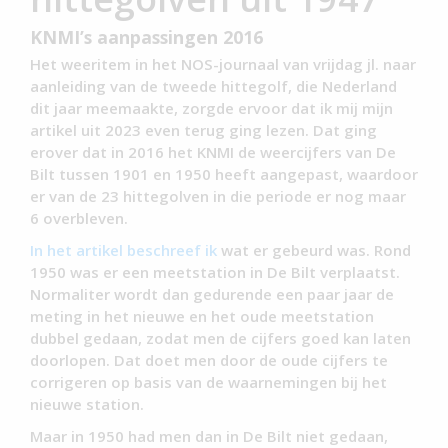
KNMI’s aanpassingen 2016
Het weeritem in het NOS-journaal van vrijdag jl. naar
aanleiding van de tweede hittegolf, die Nederland
dit jaar meemaakte, zorgde ervoor dat ik mij mijn
artikel uit 2023 even terug ging lezen. Dat ging
erover dat in 2016 het KNMI de weercijfers van De
Bilt tussen 1901 en 1950 heeft aangepast, waardoor
er van de 23 hittegolven in die periode er nog maar
6 overbleven.
In het artikel beschreef ik
wat er gebeurd was. Rond
1950 was er een meetstation in De Bilt verplaatst.
Normaliter wordt dan gedurende een paar jaar de
meting in het nieuwe en het oude meetstation
dubbel gedaan, zodat men de cijfers goed kan laten
doorlopen. Dat doet men door de oude cijfers te
corrigeren op basis van de waarnemingen bij het
nieuwe station.
Maar in 1950 had men dan in De Bilt niet gedaan,