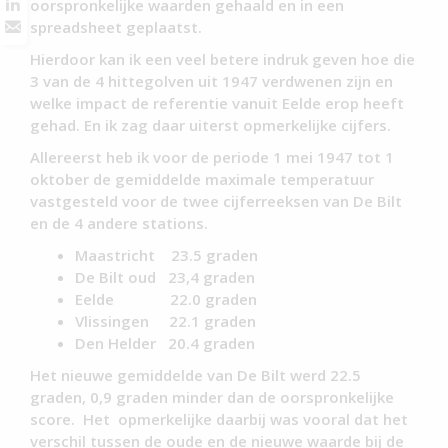
oorspronkelijke waarden gehaald en in een
spreadsheet geplaatst.
Hierdoor kan ik een veel betere indruk geven hoe die
3 van de 4 hittegolven uit 1947 verdwenen zijn en
welke impact de referentie vanuit Eelde erop heeft
gehad. En ik zag daar uiterst opmerkelijke cijfers.
Allereerst heb ik voor de periode 1 mei 1947 tot 1
oktober de gemiddelde maximale temperatuur
vastgesteld voor de twee cijferreeksen van De Bilt
en de 4 andere stations.
Maastricht 23.5 graden
De Bilt oud 23,4 graden
Eelde 22.0 graden
Vlissingen 22.1 graden
Den Helder 20.4 graden
Het nieuwe gemiddelde van De Bilt werd 22.5
graden, 0,9 graden minder dan de oorspronkelijke
score. Het opmerkelijke daarbij was vooral dat het
verschil tussen de oude en de nieuwe waarde bij de