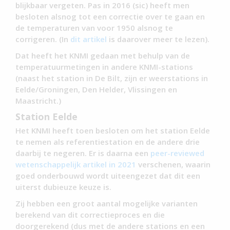
blijkbaar vergeten. Pas in 2016 (sic) heeft men
besloten alsnog tot een correctie over te gaan en
de temperaturen van voor 1950 alsnog te
corrigeren. (In
dit artikel
is daarover meer te lezen).
Dat heeft het KNMI gedaan met behulp van de
temperatuurmetingen in andere KNMI-stations
(naast het station in De Bilt, zijn er weerstations in
Eelde/Groningen, Den Helder, Vlissingen en
Maastricht.)
Station Eelde
Het KNMI heeft toen besloten om het station Eelde
te nemen als referentiestation en de andere drie
daarbij te negeren. Er is daarna een
peer-reviewed
wetenschappelijk artikel in 2021
verschenen, waarin
goed onderbouwd wordt uiteengezet dat dit een
uiterst dubieuze keuze is.
Zij hebben een groot aantal mogelijke varianten
berekend van dit correctieproces en die
doorgerekend (dus met de andere stations en een