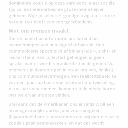
dominante positie op deze aardkloot. Maar tot die
tijd zal de meerderheid de grote media blijven
geloven. Wij zijn selectief goedgelovig, dat is onze
natuur. Dat heeft een voorgeschiedenis.
Wat ons mensen maakt
Dieren halen hun informatie uitsluitend uit
waarnemingen van hun eigen leefwereld. Hun
communicatie speelt zich af binnen hoor-, zicht- en
reukafstand. Van collectief geheugen is geen
sprake, wat er wordt verankerd zit in de genen. Wij
mensen zijn daarentegen in staat om ons, dankzij
ons communicatievermogen, een realiteitsbeeld te
vormen, puur op basis van informatie-uitwisseling.
Als wij iets waarnemen, kunnen via de media horen
wat we ervan moeten vinden.
Stel eens dat de Amerikanen ons al sinds WOII een
levensgevaarlijke aartsvijand voorspiegelen
(bijvoorbeeld om te voorkomen dat wij met die partij
zouden gaan samenwerken) en dat dat wordt