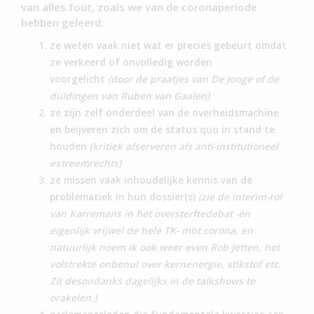
van alles fout, zoals we van de coronaperiode
hebben geleerd:
ze weten vaak niet wat er precies gebeurt omdat
ze verkeerd of onvolledig worden
voorgelicht
(door de praatjes van De Jonge of de
duidingen van Ruben van Gaalen)
ze zijn zelf onderdeel van de overheidsmachine
en beijveren zich om de status quo in stand te
houden
(kritiek afserveren als anti-institutioneel
extreemrechts)
ze missen vaak inhoudelijke kennis van de
problematiek in hun dossier(s)
(zie de interim-rol
van Karremans in het oversterftedebat -en
eigenlijk vrijwel de hele TK- mbt corona, en
natuurlijk noem ik ook weer even Rob Jetten, het
volstrekte onbenul over kernenergie, stikstof etc.
Zit desondanks dagelijks in de talkshows te
orakelen.)