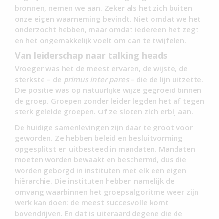
bronnen, nemen we aan. Zeker als het zich buiten
onze eigen waarneming bevindt. Niet omdat we het
onderzocht hebben, maar omdat iedereen het zegt
en het ongemakkelijk voelt om dan te twijfelen.
Van leiderschap naar talking heads
Vroeger was het de meest ervaren, de wijste, de
sterkste – de
primus inter pares
– die de lijn uitzette.
Die positie was op natuurlijke wijze gegroeid binnen
de groep. Groepen zonder leider legden het af tegen
sterk geleide groepen. Of ze sloten zich erbij aan.
De huidige samenlevingen zijn daar te groot voor
geworden. Ze hebben beleid en besluitvorming
opgesplitst en uitbesteed in mandaten. Mandaten
moeten worden bewaakt en beschermd, dus die
worden geborgd in instituten met elk een eigen
hiërarchie. Die instituten hebben namelijk de
omvang waarbinnen het groepsalgoritme weer zijn
werk kan doen: de meest succesvolle komt
bovendrijven. En dat is uiteraard degene die de