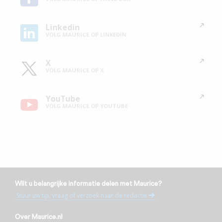
Linkedin
VOLG MAURICE OP LINKEDIN
X
VOLG MAURICE OP X
YouTube
VOLG MAURICE OP YOUTUBE
Wilt u belangrijke informatie delen met Maurice?
Stuur uw tip, vraag of verzoek naar de redactie
Over Maurice.nl