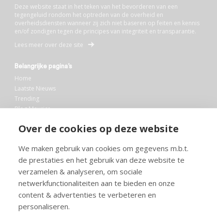
Deze website staat in het teken van het bevorderen van een
tegengeluid rondom het optreden van de overheid en
overheidsdiensten wanneer zij zich niet baseren op feiten en kennis
en/of zondigen tegen de principes van integriteit en transparantie.
Lees meer over deze site
Belangrijke pagina’s
Home
Laatste Nieuws
Trending
Blog Maurice
AI
Over de cookies op deze website
Bibliotheek
We maken gebruik van cookies om gegevens m.b.t.
Info en service
de prestaties en het gebruik van deze website te
FAQ
verzamelen & analyseren, om sociale
Doneren
netwerkfunctionaliteiten aan te bieden en onze
Privacy
content & advertenties te verbeteren en
Voorwaarden
Meedoen
personaliseren.