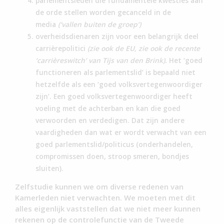
parlementsleden die fundamentele kwesties aan
de orde stellen worden gecanceld in de
media
(‘vallen buiten de groep’)
overheidsdienaren zijn voor een belangrijk deel
carrièrepolitici
(zie ook de EU, zie ook de recente
‘carrièreswitch’ van Tijs van den Brink).
Het ‘goed
functioneren als parlementslid’ is bepaald niet
hetzelfde als een ‘goed volksvertegenwoordiger
zijn’. Een goed volksvertegenwoordiger heeft
voeling met de achterban en kan die goed
verwoorden en verdedigen. Dat zijn andere
vaardigheden dan wat er wordt verwacht van een
goed parlementslid/politicus (onderhandelen,
compromissen doen, stroop smeren, bondjes
sluiten).
Zelfstudie kunnen we om diverse redenen van
Kamerleden niet verwachten. We moeten met dit
alles eigenlijk vaststellen dat we niet meer kunnen
rekenen op de controlefunctie van de Tweede