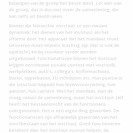
belangen van de groep het beste dient. Let wel: van
de groep; dat is dus niet meer de samenleving, die
kan zelfs uit beeld raken.
Binnen die hiërarchie ontstaat zo een nieuwe
dynamiek: het dienen van het instituut als het
ultieme doel. Het apparaat dat het mandaat moet
uitvoeren moet immers krachtig zijn (dat is ook de
opdracht) en bij voorkeur verder worden
uitgebouwd. Functionarissen binnen het instituut
krijgen een nieuwe sociale context met voetvolk,
werkplekken, auto’s, collega’s, koffiemachines,
bazen, opperbazen, EU-richtlijnen etc. Hun positie in
die structuur bepaalt hun levensvoorziening, hun
aanzien, hun carrière. Niet het mandaat, niet de
vraag vanuit de samenleving, maar het instituut zélf
heeft het bestaansrecht van de functionaris
overgenomen. Het is een eigen ding geworden. De
functionarissen zijn afhankelijk geworden van het
voortbestaan van het instituut. Goed functioneren
betekent dan: het instituut vooruit helpen, de