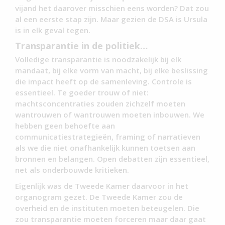
vijand het daarover misschien eens worden? Dat zou
al een eerste stap zijn. Maar gezien de DSA is Ursula
is in elk geval tegen.
Transparantie in de politiek…
Volledige transparantie is noodzakelijk bij elk
mandaat, bij elke vorm van macht, bij elke beslissing
die impact heeft op de samenleving. Controle is
essentieel. Te goeder trouw of niet:
machtsconcentraties zouden zichzelf moeten
wantrouwen of wantrouwen moeten inbouwen. We
hebben geen behoefte aan
communicatiestrategieën, framing of narratieven
als we die niet onafhankelijk kunnen toetsen aan
bronnen en belangen. Open debatten zijn essentieel,
net als onderbouwde kritieken.
Eigenlijk was de Tweede Kamer daarvoor in het
organogram gezet. De Tweede Kamer zou de
overheid en de instituten moeten beteugelen. Die
zou transparantie moeten forceren maar daar gaat