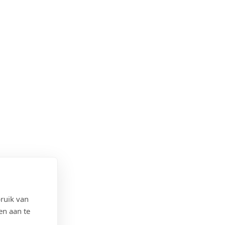
ruik van
en aan te