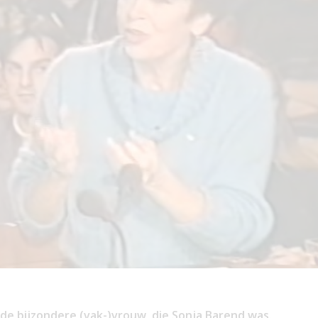
 de bijzondere (vak-)vrouw, die Sonja Barend was.