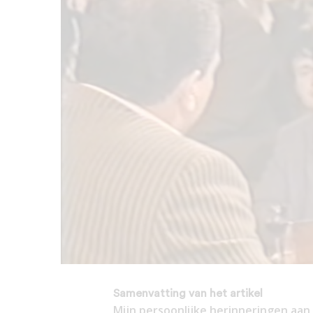
Samenvatting van het artikel
Mijn persoonlijke herinneringen aan