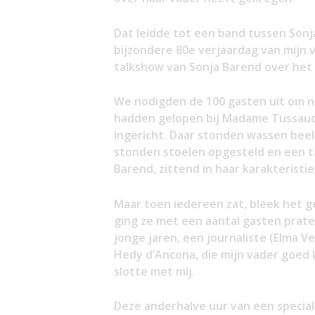
Dat leidde tot een band tussen Sonja
bijzondere 80e verjaardag van mijn 
talkshow van Sonja Barend over het 
We nodigden de 100 gasten uit om 
hadden gelopen bij Madame Tussaud, 
ingericht. Daar stonden wassen beel
stonden stoelen opgesteld en een t
Barend, zittend in haar karakteristi
Maar toen iedereen zat, bleek het ge
ging ze met een aantal gasten prate
jonge jaren, een journaliste (Elma V
Hedy d’Ancona, die mijn vader goed 
slotte met mij.
Deze anderhalve uur van een speciale