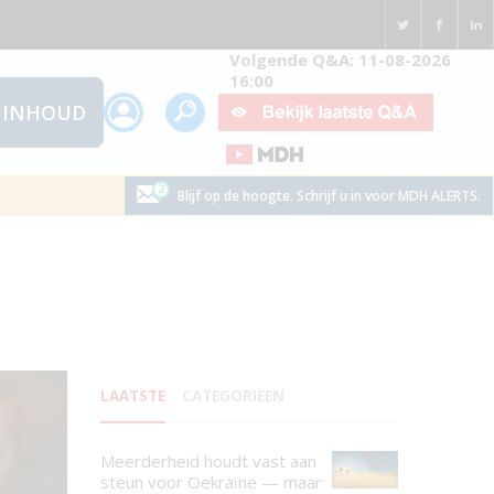
Volgende Q&A: 11-08-2026
16:00
INHOUD
Blijf op de hoogte. Schrijf u in voor MDH ALERTS.
LAATSTE
CATEGORIEEN
Meerderheid houdt vast aan
steun voor Oekraïne — maar