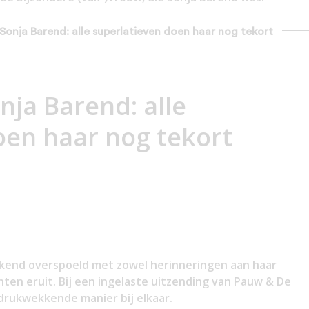
 Sonja Barend: alle superlatieven doen haar nog tekort
ja Barend: alle
oen haar nog tekort
kend overspoeld met zowel herinneringen aan haar
nten eruit. Bij een ingelaste uitzending van Pauw & De
drukwekkende manier bij elkaar.