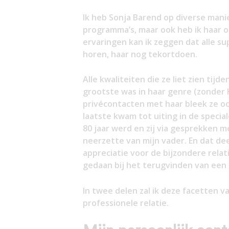
Ik heb Sonja Barend op diverse manie
programma’s, maar ook heb ik haar o
ervaringen kan ik zeggen dat alle su
horen, haar nog tekortdoen.
Alle kwaliteiten die ze liet zien tij
grootste was in haar genre (zonder 
privécontacten met haar bleek ze ook
laatste kwam tot uiting in de specia
80 jaar werd en zij via gesprekken 
neerzette van mijn vader. En dat dee
appreciatie voor de bijzondere relat
gedaan bij het terugvinden van een 
In twee delen zal ik deze facetten v
professionele relatie.