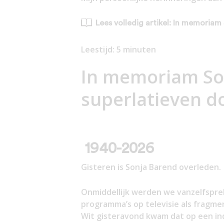
Lees volledig artikel: In memoriam
Leestijd:
5
minuten
In memoriam Son
superlatieven d
1940-2026
Gisteren is Sonja Barend overleden.
Onmiddellijk werden we vanzelfspre
programma’s op televisie als fragme
Wit gisteravond kwam dat op een in