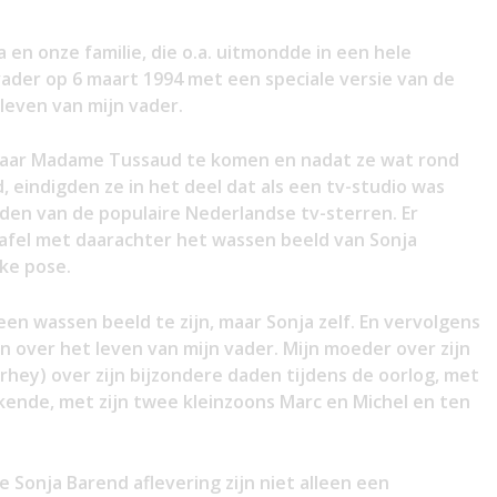
 en onze familie, die o.a. uitmondde in een hele
vader op 6 maart 1994 met een speciale versie van de
leven van mijn vader.
naar Madame Tussaud te komen en nadat ze wat rond
eindigden ze in het deel dat als een tv-studio was
den van de populaire Nederlandse tv-sterren. Er
afel met daarachter het wassen beeld van Sonja
eke pose.
en wassen beeld te zijn, maar Sonja zelf. En vervolgens
n over het leven van mijn vader. Mijn moeder over zijn
erhey) over zijn bijzondere daden tijdens de oorlog, met
kende, met zijn twee kleinzoons Marc en Michel en ten
 Sonja Barend aflevering zijn niet alleen een