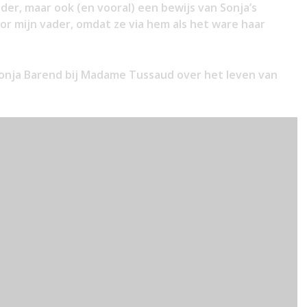
der, maar ook (en vooral) een bewijs van Sonja’s
or mijn vader, omdat ze via hem als het ware haar
 Sonja Barend bij Madame Tussaud over het leven van