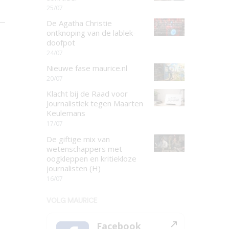
25/07
De Agatha Christie
ontknoping van de lablek-
doofpot
24/07
Nieuwe fase maurice.nl
20/07
Klacht bij de Raad voor
Journalistiek tegen Maarten
Keulemans
17/07
De giftige mix van
wetenschappers met
oogkleppen en kritiekloze
journalisten (H)
16/07
VOLG MAURICE
Facebook