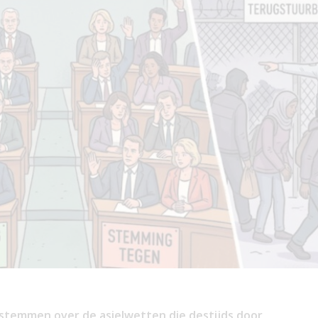
r stemmen over de asielwetten die destijds door