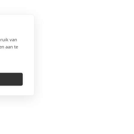
ruik van
en aan te