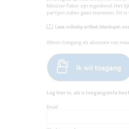
Minister Faber zijn ingediend. Het l
partijen zullen gaan stemmen: Dit is
Lees volledig artikel: Meningen o
Alleen toegang als abonnee van mauri
Log hier in, als u toegangsinfo heef
Email