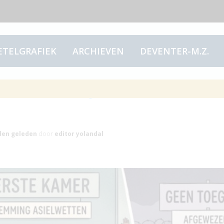
ETELGRAFIEK
ARCHIEVEN
DEVENTER-M.Z.
 stemming asielwetten
den
geleden
door
editor yolandal