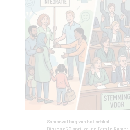
Samenvatting van het artikel
Dinsdag 22 april zal de Eerste Kame