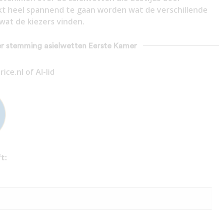
ijkt heel spannend te gaan worden wat de verschillende
 wat de kiezers vinden.
ver stemming asielwetten Eerste Kamer
ce.nl of AI-lid
t: