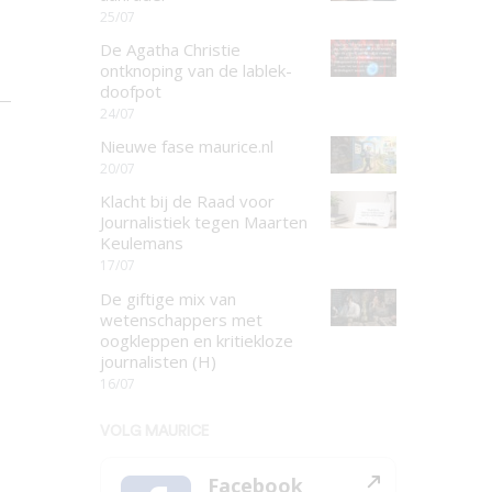
25/07
De Agatha Christie
ontknoping van de lablek-
doofpot
24/07
Nieuwe fase maurice.nl
20/07
Klacht bij de Raad voor
Journalistiek tegen Maarten
Keulemans
17/07
De giftige mix van
wetenschappers met
oogkleppen en kritiekloze
journalisten (H)
16/07
VOLG MAURICE
Facebook