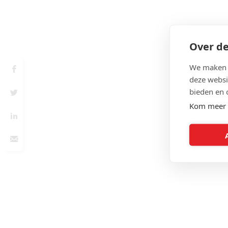
Over de
We maken g
deze websi
bieden en 
Kom meer 