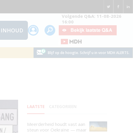
Volgende Q&A: 11-08-2026
16:00
INHOUD
Blijf op de hoogte. Schrijf u in voor MDH ALERTS.
LAATSTE
CATEGORIEEN
Meerderheid houdt vast aan
steun voor Oekraïne — maar