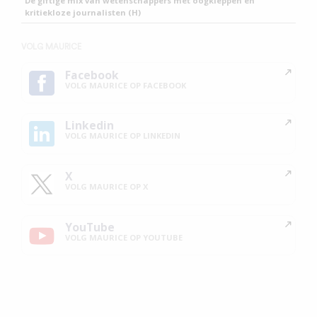
De giftige mix van wetenschappers met oogkleppen en
kritiekloze journalisten (H)
VOLG MAURICE
Facebook
VOLG MAURICE OP FACEBOOK
Linkedin
VOLG MAURICE OP LINKEDIN
X
VOLG MAURICE OP X
YouTube
VOLG MAURICE OP YOUTUBE