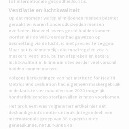
tot internationale gezondheidscrisis.
Ventilatie en luchtkwaliteit
Op dat moment waren al miljoenen mensen besmet
geraakt en waren honderdduizenden mensen
overleden. Hoeveel levens gered hadden kunnen
worden als de WHO eerder had gewezen op
besmetting via de lucht, is niet precies te zeggen.
Maar het is aannemelijk dat maatregelen zoals
maskers, ventilatie, buiten afspreken en betere
luchtkwaliteit in binnenruimtes eerder veel verschil
hadden kunnen maken.
Volgens berekeningen van het Institute for Health
Metrics and Evaluation had algemeen maskergebruik
in de laatste vier maanden van 2020 mogelijk
honderdduizenden sterfgevallen kunnen voorkomen.
Het probleem was volgens het artikel niet dat
deskundige informatie ontbrak. Integendeel: een
internationale groep van 36 experts uit de
geneeskunde, natuurkunde en