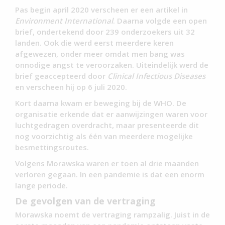
Pas begin april 2020 verscheen er een artikel in
Environment International
. Daarna volgde een open
brief, ondertekend door 239 onderzoekers uit 32
landen. Ook die werd eerst meerdere keren
afgewezen, onder meer omdat men bang was
onnodige angst te veroorzaken. Uiteindelijk werd de
brief geaccepteerd door
Clinical Infectious Diseases
en verscheen hij op 6 juli 2020.
Kort daarna kwam er beweging bij de WHO. De
organisatie erkende dat er aanwijzingen waren voor
luchtgedragen overdracht, maar presenteerde dit
nog voorzichtig als één van meerdere mogelijke
besmettingsroutes.
Volgens Morawska waren er toen al drie maanden
verloren gegaan. In een pandemie is dat een enorm
lange periode.
De gevolgen van de vertraging
Morawska noemt de vertraging rampzalig. Juist in de