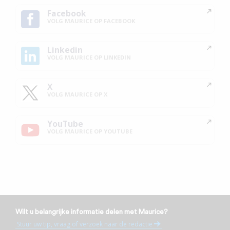
Facebook
VOLG MAURICE OP FACEBOOK
Linkedin
VOLG MAURICE OP LINKEDIN
X
VOLG MAURICE OP X
YouTube
VOLG MAURICE OP YOUTUBE
Wilt u belangrijke informatie delen met Maurice?
Stuur uw tip, vraag of verzoek naar de redactie