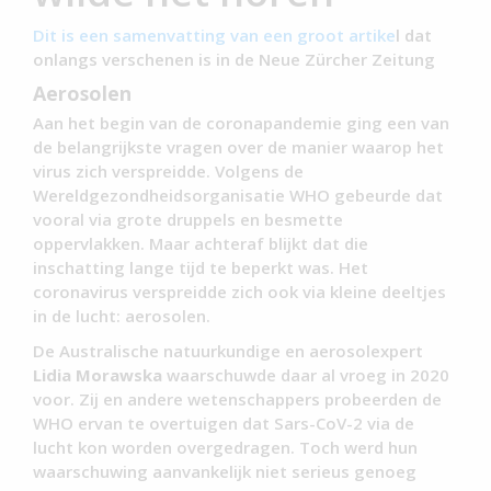
Dit is een samenvatting van een groot artike
l dat
onlangs verschenen is in de Neue Zürcher Zeitung
Aerosolen
Aan het begin van de coronapandemie ging een van
de belangrijkste vragen over de manier waarop het
virus zich verspreidde. Volgens de
Wereldgezondheidsorganisatie WHO gebeurde dat
vooral via grote druppels en besmette
oppervlakken. Maar achteraf blijkt dat die
inschatting lange tijd te beperkt was. Het
coronavirus verspreidde zich ook via kleine deeltjes
in de lucht: aerosolen.
De Australische natuurkundige en aerosolexpert
Lidia Morawska
waarschuwde daar al vroeg in 2020
voor. Zij en andere wetenschappers probeerden de
WHO ervan te overtuigen dat Sars-CoV-2 via de
lucht kon worden overgedragen. Toch werd hun
waarschuwing aanvankelijk niet serieus genoeg