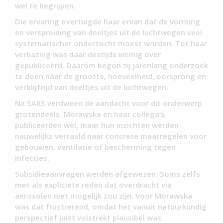
wel te begrijpen.
Die ervaring overtuigde haar ervan dat de vorming
en verspreiding van deeltjes uit de luchtwegen veel
systematischer onderzocht moest worden. Tot haar
verbazing was daar destijds weinig over
gepubliceerd. Daarom begon zij jarenlang onderzoek
te doen naar de grootte, hoeveelheid, oorsprong en
verblijftijd van deeltjes uit de luchtwegen.
Na SARS verdween de aandacht voor dit onderwerp
grotendeels. Morawska en haar collega’s
publiceerden wel, maar hun inzichten werden
nauwelijks vertaald naar concrete maatregelen voor
gebouwen, ventilatie of bescherming tegen
infecties.
Subsidieaanvragen werden afgewezen. Soms zelfs
met als expliciete reden dat overdracht via
aerosolen niet mogelijk zou zijn. Voor Morawska
was dat frustrerend, omdat het vanuit natuurkundig
perspectief juist volstrekt plausibel was.