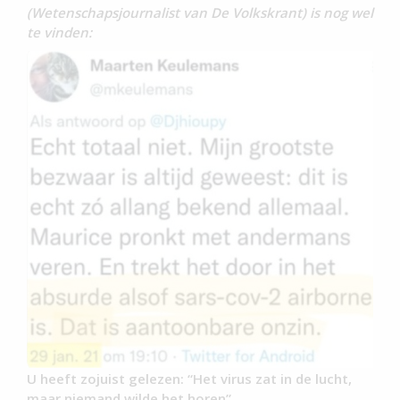
(Wetenschapsjournalist van De Volkskrant) is nog wel
te vinden:
U heeft zojuist gelezen: “Het virus zat in de lucht,
maar niemand wilde het horen”