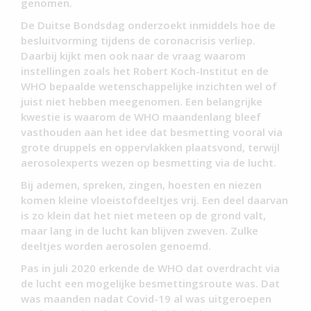
genomen.
De Duitse Bondsdag onderzoekt inmiddels hoe de
besluitvorming tijdens de coronacrisis verliep.
Daarbij kijkt men ook naar de vraag waarom
instellingen zoals het Robert Koch-Institut en de
WHO bepaalde wetenschappelijke inzichten wel of
juist niet hebben meegenomen. Een belangrijke
kwestie is waarom de WHO maandenlang bleef
vasthouden aan het idee dat besmetting vooral via
grote druppels en oppervlakken plaatsvond, terwijl
aerosolexperts wezen op besmetting via de lucht.
Bij ademen, spreken, zingen, hoesten en niezen
komen kleine vloeistofdeeltjes vrij. Een deel daarvan
is zo klein dat het niet meteen op de grond valt,
maar lang in de lucht kan blijven zweven. Zulke
deeltjes worden aerosolen genoemd.
Pas in juli 2020 erkende de WHO dat overdracht via
de lucht een mogelijke besmettingsroute was. Dat
was maanden nadat Covid-19 al was uitgeroepen