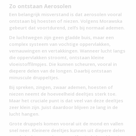
Zo ontstaan Aerosolen
Een belangrijk misverstand is dat aerosolen vooral
ontstaan bij hoesten of niezen. Volgens Morawska
gebeurt dat voortdurend, zelfs bij normaal ademen.
De luchtwegen zijn geen gladde buis, maar een
complex systeem van vochtige oppervlakken,
vernauwingen en vertakkingen. Wanneer lucht langs
die oppervlakken stroomt, ontstaan kleine
vloeistoffilmpjes. Die kunnen scheuren, vooral in
diepere delen van de longen. Daarbij ontstaan
minuscule druppeltjes.
Bij spreken, zingen, zwaar ademen, hoesten of
niezen neemt de hoeveelheid deeltjes sterk toe.
Maar het cruciale punt is dat veel van deze deeltjes
zeer klein zijn. Juist daardoor blijven ze lang in de
lucht hangen.
Grote druppels komen vooral uit de mond en vallen
snel neer. Kleinere deeltjes kunnen uit diepere delen