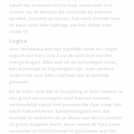
Vanaf dat moment richtte haar onderzoek zich
sterker op de deeltjes die ontstaan bij ademen,
spreken, hoesten en niezen. Dat werk vormde later
de basis voor haar bijdrage aan het debat over
Covid-19.
Logica
Voor Morawska was het eigenlijk vanaf het begin
logisch dat Sars-CoV-2 via de lucht kon worden
overgedragen. Alles wat uit de luchtwegen komt,
kan in principe luchtgedragen zijn. Haar eerdere
onderzoek naar SARS had haar dat al duidelijk
gemaakt.
Bij de SARS-uitbraak in Hongkong in 2003 raakten in
een groot wooncomplex veel mensen besmet,
vermoedelijk vanuit één persoon die daar maar één
nacht had verbleven. Epidemiologisch was dat
moeilijk te verklaren als je alleen aan direct contact
of grote druppels dacht. Maar vanuit de fysica van
aerosolen en luchtstromen in gebouwen was het