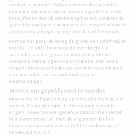
eerdere standpunt. Volgens Morawska speelden
bepaalde adviseurs die de aerosolhypothese sterk
betwijfelden daarbij een belangrijke rol. Waarom de
gedachte aan luchttransmissie zo categorisch werd
afgewezen, begrijpt zij nog steeds niet helemaal.
Kort na het gesprek kreeg de groep een schriftelijke
reactie. De WHO beschouwde overdracht via
aerosolen als marginaal en vooral beperkt tot
medische handelingen zoals intubatie. Dat stond
volgens Morawska haaks op zowel de natuurkunde
van aerosolen als op epidemiologische
waarnemingen.
Moeite om gepubliceerd te worden
Morawska en haar collega’s probeerden hun visie in
wetenschappelijke tijdschriften gepubliceerd te
krijgen. Twee toonaangevende tijdschriften wezen
hun commentaar af, met als argument dat het
bewijs onvoldoende was of dat het onderwerp al
behandeld zou zijn.