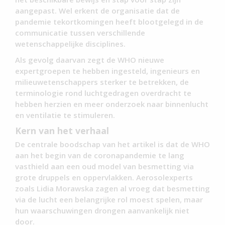
aangepast. Wel erkent de organisatie dat de
pandemie tekortkomingen heeft blootgelegd in de
communicatie tussen verschillende
wetenschappelijke disciplines.
Als gevolg daarvan zegt de WHO nieuwe
expertgroepen te hebben ingesteld, ingenieurs en
milieuwetenschappers sterker te betrekken, de
terminologie rond luchtgedragen overdracht te
hebben herzien en meer onderzoek naar binnenlucht
en ventilatie te stimuleren.
Kern van het verhaal
De centrale boodschap van het artikel is dat de WHO
aan het begin van de coronapandemie te lang
vasthield aan een oud model van besmetting via
grote druppels en oppervlakken. Aerosolexperts
zoals Lidia Morawska zagen al vroeg dat besmetting
via de lucht een belangrijke rol moest spelen, maar
hun waarschuwingen drongen aanvankelijk niet
door.