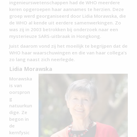
ingenieurswetenschappen had de WHO meerdere
keren opgeroepen haar aannames te herzien. Deze
groep werd georganiseerd door Lidia Morawska, die
de WHO al kende uit eerdere samenwerkingen. Zo
was zij in 2003 betrokken bij onderzoek naar een
mysterieuze SARS-uitbraak in Hongkong.
Juist daarom vond zij het moeilijk te begrijpen dat de
WHO haar waarschuwingen en die van haar collega’s
zo lang naast zich neerlegde.
Lidia Morawska
Morawska
is van
oorspron
g
natuurkun
dige. Ze
begon in
de
kernfysic