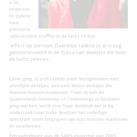
a en
onderzoc
ht tijdens
haar
promotie
radioactieve stoffen in de lucht en hun
effect op mensen. Daardoor raakte zij al vroeg
geïnteresseerd in de fysica van deeltjes die door
de lucht zweven.
Later ging zij zich steeds meer bezighouden met
ultrafijne deeltjes: extreem kleine deeltjes die
mensen kunnen inademen. Toen zij aan de
Queensland University of Technology in Brisbane
ging werken, werd voor haar duidelijk dat je bij
onderzoek naar zulke deeltjes het volledige
spectrum moet begrijpen van wat mensen inademen
en uitademen.
Een kantelpunt was de SARS-epidemie van 2003.