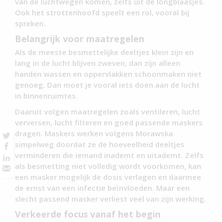
van de luchtwegen komen, zelfs uit de longblaasjes.
Ook het strottenhoofd speelt een rol, vooral bij
spreken.
Belangrijk voor maatregelen
Als de meeste besmettelijke deeltjes klein zijn en
lang in de lucht blijven zweven, dan zijn alleen
handen wassen en oppervlakken schoonmaken niet
genoeg. Dan moet je vooral iets doen aan de lucht
in binnenruimtes.
Daaruit volgen maatregelen zoals ventileren, lucht
verversen, lucht filteren en goed passende maskers
dragen. Maskers werken volgens Morawska
simpelweg doordat ze de hoeveelheid deeltjes
verminderen die iemand inademt en uitademt. Zelfs
als besmetting niet volledig wordt voorkomen, kan
een masker mogelijk de dosis verlagen en daarmee
de ernst van een infectie beïnvloeden. Maar een
slecht passend masker verliest veel van zijn werking.
Verkeerde focus vanaf het begin