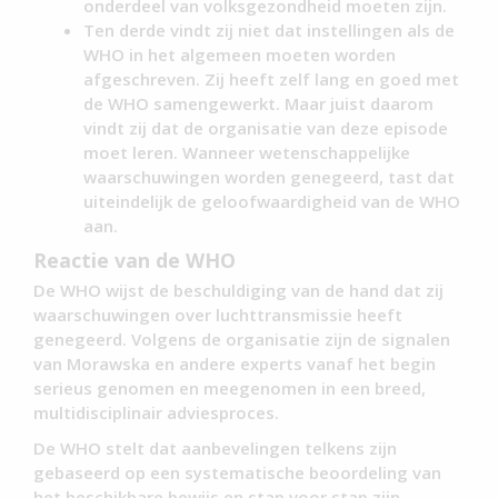
onderdeel van volksgezondheid moeten zijn.
Ten derde vindt zij niet dat instellingen als de
WHO in het algemeen moeten worden
afgeschreven. Zij heeft zelf lang en goed met
de WHO samengewerkt. Maar juist daarom
vindt zij dat de organisatie van deze episode
moet leren. Wanneer wetenschappelijke
waarschuwingen worden genegeerd, tast dat
uiteindelijk de geloofwaardigheid van de WHO
aan.
Reactie van de WHO
De WHO wijst de beschuldiging van de hand dat zij
waarschuwingen over luchttransmissie heeft
genegeerd. Volgens de organisatie zijn de signalen
van Morawska en andere experts vanaf het begin
serieus genomen en meegenomen in een breed,
multidisciplinair adviesproces.
De WHO stelt dat aanbevelingen telkens zijn
gebaseerd op een systematische beoordeling van
het beschikbare bewijs en stap voor stap zijn