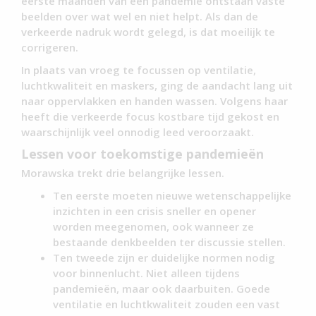
eerste maanden van een pandemie ontstaan vaste
beelden over wat wel en niet helpt. Als dan de
verkeerde nadruk wordt gelegd, is dat moeilijk te
corrigeren.
In plaats van vroeg te focussen op ventilatie,
luchtkwaliteit en maskers, ging de aandacht lang uit
naar oppervlakken en handen wassen. Volgens haar
heeft die verkeerde focus kostbare tijd gekost en
waarschijnlijk veel onnodig leed veroorzaakt.
Lessen voor toekomstige pandemieën
Morawska trekt drie belangrijke lessen.
Ten eerste moeten nieuwe wetenschappelijke
inzichten in een crisis sneller en opener
worden meegenomen, ook wanneer ze
bestaande denkbeelden ter discussie stellen.
Ten tweede zijn er duidelijke normen nodig
voor binnenlucht. Niet alleen tijdens
pandemieën, maar ook daarbuiten. Goede
ventilatie en luchtkwaliteit zouden een vast