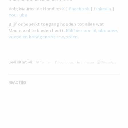
Volg Maurice de Hond op
X
|
Facebook
|
LinkedIn
|
YouTube
Blijf onbeperkt toegang houden tot alles wat
Maurice.nl te bieden heeft.
Klik hier om lid, abonnee,
vriend en bondgenoot te worden.
Deel dit artikel:
Twitter
Facebook
Linkedin
WhatsApp
REACTIES