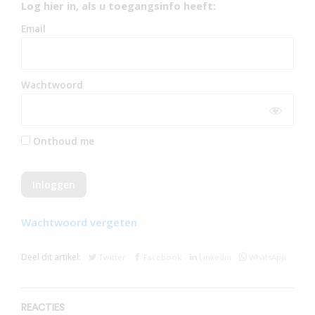
Log hier in, als u toegangsinfo heeft:
Email
Wachtwoord
Onthoud me
Wachtwoord vergeten
Deel dit artikel:
Twitter
Facebook
Linkedin
WhatsApp
REACTIES