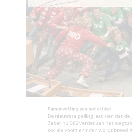
Samenvatting van het artikel
De nieuwste peiling laat zien dat de
Zeker nu D66 verder aan het wegzakken is. De actie van de FNV over de bezu
sociale voorzieningen wordt breed 