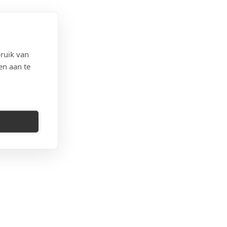
ruik van
en aan te