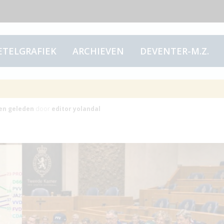
ETELGRAFIEK
ARCHIEVEN
DEVENTER-M.Z.
tjesvoetbal
en
geleden
door
editor yolandal