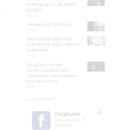
ontknoping van de lablek-
doofpot
24/07
Nieuwe fase maurice.nl
20/07
Klacht bij de Raad voor
Journalistiek tegen Maarten
Keulemans
17/07
De giftige mix van
wetenschappers met
oogkleppen en kritiekloze
journalisten (H)
16/07
VOLG MAURICE
Facebook
VOLG MAURICE OP
FACEBOOK