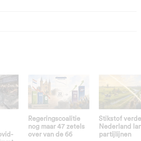
Regeringscoalitie
Stikstof verde
nog maar 47 zetels
Nederland la
ovid-
over van de 66
partijlijnen