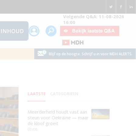
Volgende Q&A: 11-08-2026
16:00
INHOUD
Blijf op de hoogte. Schrijf u in voor MDH ALERTS.
LAATSTE
CATEGORIEEN
Meerderheid houdt vast aan
steun voor Oekraïne — maar
de kloof groeit
07/08