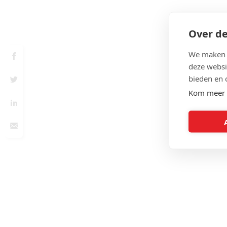
Over de
We maken g
deze websi
bieden en 
Kom meer 