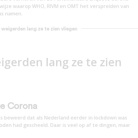
e wijze waarop WHO, RIVM en OMT het verspreiden van
eus namen.
 weigerden lang ze te zien vliegen
gerden lang ze te zien
te Corona
rs beweerd dat als Nederland eerder in lockdown was
den had gescheeld. Daar is veel op af te dingen, maar