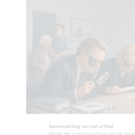
Samenvatting van het artikel
Mede ter voorbereiding van de ope