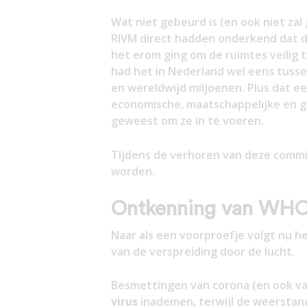
Wat niet gebeurd is (en ook niet za
RIVM direct hadden onderkend dat di
het erom ging om de ruimtes veilig 
had het in Nederland wel eens tusse
en wereldwijd miljoenen. Plus dat e
economische, maatschappelijke en g
geweest om ze in te voeren.
Tijdens de verhoren van deze commis
worden.
Ontkenning van WH
Naar als een voorproefje volgt nu 
van de verspreiding door de lucht.
Besmettingen van corona (en ook va
virus
inademen, terwijl de weerstand