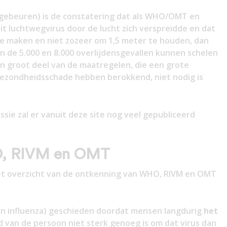
l gebeuren) is de constatering dat als WHO/OMT en
t luchtwegvirus door de lucht zich verspreidde en dat
te maken en niet zozeer om 1,5 meter te houden, dan
n de 5.000 en 8.000 overlijdensgevallen kunnen schelen
en groot deel van de maatregelen, die een grote
ezondheidsschade hebben berokkend, niet nodig is
sie zal er vanuit deze site nog veel gepubliceerd
O, RIVM en OMT
het overzicht van de ontkenning van WHO, RIVM en OMT
n influenza) geschieden doordat mensen langdurig
het
 van de persoon niet sterk genoeg is om dat virus dan