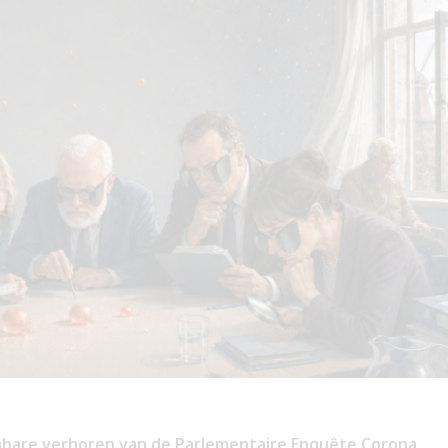
nbare verhoren van de Parlementaire Enquête Corona