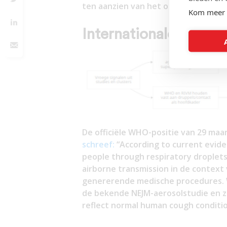
ten aanzien van het onderkennen va
Kom meer 
Internationale tijdli
De officiële WHO-positie van 29 maa
schreef:
“According to current evide
people through respiratory droplets
airborne transmission in de context 
genererende medische procedures. W
de bekende NEJM-aerosolstudie en z
reflect normal human cough conditio