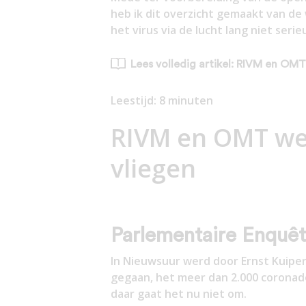
heb ik dit overzicht gemaakt van d
het virus via de lucht lang niet seri
Lees volledig artikel: RIVM en OMT
Leestijd:
8
minuten
RIVM en OMT wei
vliegen
Parlementaire Enquê
In Nieuwsuur werd door Ernst Kuipe
gegaan, het meer dan 2.000 coronado
daar gaat het nu niet om.