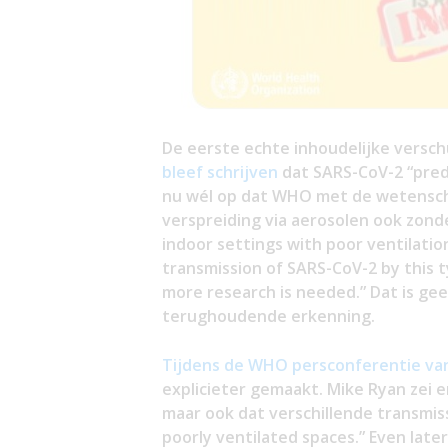
De eerste echte inhoudelijke verschui
bleef schrijven
dat SARS-CoV-2 “pred
nu wél op dat WHO met de wetensch
verspreiding via aerosolen ook zond
indoor settings with poor ventilatio
transmission of SARS-CoV-2 by this
more research is needed.” Dat is ge
terughoudende erkenning.
Tijdens de WHO persconferentie va
explicieter gemaakt. Mike Ryan zei 
maar ook dat verschillende transmiss
poorly ventilated spaces.” Even later