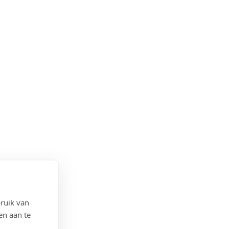
ruik van
en aan te