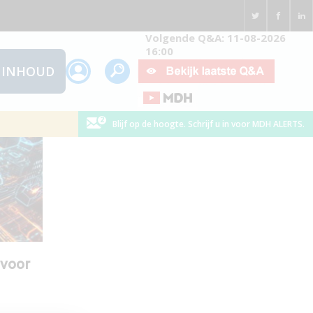
Volgende Q&A: 11-08-2026
16:00
INHOUD
Blijf op de hoogte. Schrijf u in voor MDH ALERTS.
 voor