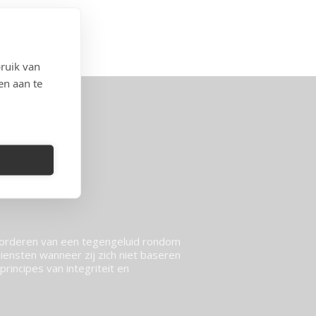
ruik van
en aan te
vorderen van een tegengeluid rondom
ensten wanneer zij zich niet baseren
rincipes van integriteit en