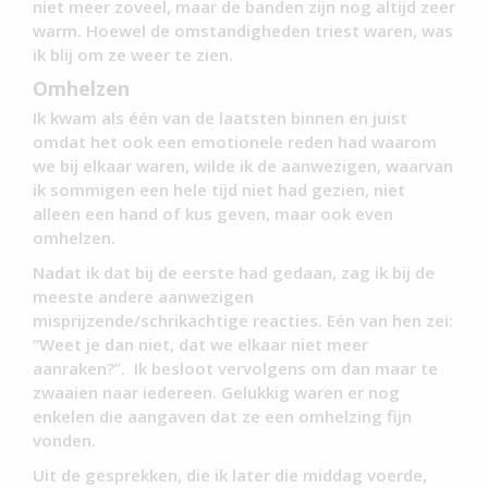
niet meer zoveel, maar de banden zijn nog altijd zeer
warm. Hoewel de omstandigheden triest waren, was
ik blij om ze weer te zien.
Omhelzen
Ik kwam als één van de laatsten binnen en juist
omdat het ook een emotionele reden had waarom
we bij elkaar waren, wilde ik de aanwezigen, waarvan
ik sommigen een hele tijd niet had gezien, niet
alleen een hand of kus geven, maar ook even
omhelzen.
Nadat ik dat bij de eerste had gedaan, zag ik bij de
meeste andere aanwezigen
misprijzende/schrikachtige reacties. Eén van hen zei:
“Weet je dan niet, dat we elkaar niet meer
aanraken?”. Ik besloot vervolgens om dan maar te
zwaaien naar iedereen. Gelukkig waren er nog
enkelen die aangaven dat ze een omhelzing fijn
vonden.
Uit de gesprekken, die ik later die middag voerde,