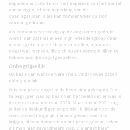
bepaalde activiteiten of het beperken van het aantal
aanwezigen, of een beperking van de
openingstijden, alles kan zomaar weer op slot
worden gedraaid.
Als er maar weer stevig op de angstknop gedrukt
wordt, dan zal niet alleen mijn vriendengroep daar
in overgrote mate zich achter stellen, maar ook
nogal wat mensen, die zich nu ontworsteld lijken te
hebben aan die angstgevoelens.
Onbegrijpelijk
Op basis van wat ik ervaren heb, vind ik twee zaken
onbegrijpelijk.
Er is een grote angst in de bevolking gekropen. Die
te begrijpen was op basis van het beeld dat er was in
de eerste maanden van 2020. Maar ook in 2021 zag
je dat de deskundigen en politici, blijkbaar door de
wens zoveel mogelijk mensen gevaccineerd te
krijgen, bleven hameren op het grote gevaar, zeker
als men niet gevaccineerd was. Die angst bleef