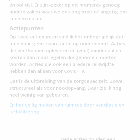
en politici. Er zijn -zeker op dit moment- genoeg
andere zaken waar we ons ongerust of angstig om
kunnen maken.
Actiepunten
Op twee actiepunten vind ik het onbegrijpelijk dat
men daar geen zware actie op onderneemt. Acties,
die veel kunnen opleveren en (veel) minder zullen
kosten dan maatregelen die genomen moeten
worden. Acties die ook een bredere reikwijdte
hebben dan alleen voor Covid-19.
Dat is de uitbreiding van de zorgcapaciteit. Zowel
structureel als voor noodopvang. Daar zie ik nog
heel weinig van gebeuren.
En het veilig maken van ruimtes door ventilatie en
luchtfiltering.
Deze acties zouden een