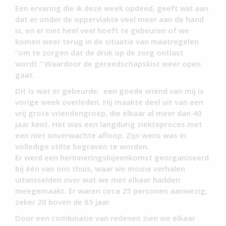
Een ervaring die ik deze week opdeed, geeft wel aan
dat er onder de oppervlakte veel meer aan de hand
is, en er niet heel veel hoeft te gebeuren of we
komen weer terug in de situatie van maatregelen
“om te zorgen dat de druk op de zorg ontlast
wordt.” Waardoor de gereedschapskist weer open
gaat.
Dit is wat er gebeurde: een goede vriend van mij is
vorige week overleden. Hij maakte deel uit van een
vrij grote vriendengroep, die elkaar al meer dan 40
jaar kent. Het was een langdurig ziekteproces met
een niet onverwachte afloop. Zijn wens was in
volledige stilte begraven te worden.
Er werd een herinneringsbijeenkomst georganiseerd
bij één van ons thuis, waar we mooie verhalen
uitwisselden over wat we met elkaar hadden
meegemaakt. Er waren circa 25 personen aanwezig,
zeker 20 boven de 65 jaar.
Door een combinatie van redenen zien we elkaar