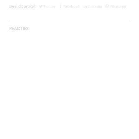
Deel dit artikel:
Twitter
Facebook
Linkedin
WhatsApp
REACTIES