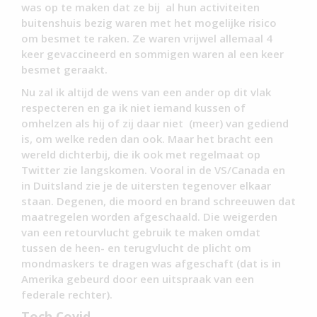
was op te maken dat ze bij al hun activiteiten
buitenshuis bezig waren met het mogelijke risico
om besmet te raken. Ze waren vrijwel allemaal 4
keer gevaccineerd en sommigen waren al een keer
besmet geraakt.
Nu zal ik altijd de wens van een ander op dit vlak
respecteren en ga ik niet iemand kussen of
omhelzen als hij of zij daar niet (meer) van gediend
is, om welke reden dan ook. Maar het bracht een
wereld dichterbij, die ik ook met regelmaat op
Twitter zie langskomen. Vooral in de VS/Canada en
in Duitsland zie je de uitersten tegenover elkaar
staan. Degenen, die moord en brand schreeuwen dat
maatregelen worden afgeschaald. Die weigerden
van een retourvlucht gebruik te maken omdat
tussen de heen- en terugvlucht de plicht om
mondmaskers te dragen was afgeschaft (dat is in
Amerika gebeurd door een uitspraak van een
federale rechter).
Toch Covid