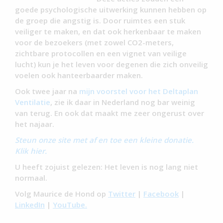
goede psychologische uitwerking kunnen hebben op
de groep die angstig is. Door ruimtes een stuk
veiliger te maken, en dat ook herkenbaar te maken
voor de bezoekers (met zowel CO2-meters,
zichtbare protocollen en een vignet van veilige
lucht) kun je het leven voor degenen die zich onveilig
voelen ook hanteerbaarder maken.
Ook twee jaar na
mijn voorstel voor het Deltaplan
Ventilatie
, zie ik daar in Nederland nog bar weinig
van terug. En ook dat maakt me zeer ongerust over
het najaar.
Steun onze site met af en toe een kleine donatie.
Klik hier.
U heeft zojuist gelezen: Het leven is nog lang niet
normaal.
Volg Maurice de Hond op
Twitter
|
Facebook
|
LinkedIn
|
YouTube.