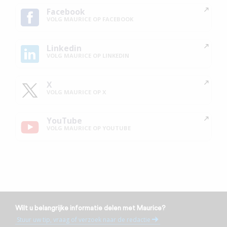
Facebook
VOLG MAURICE OP FACEBOOK
Linkedin
VOLG MAURICE OP LINKEDIN
X
VOLG MAURICE OP X
YouTube
VOLG MAURICE OP YOUTUBE
Wilt u belangrijke informatie delen met Maurice?
Stuur uw tip, vraag of verzoek naar de redactie