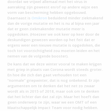
doordat we vrijwel allemaal met het virus in
aanraking zijn geweest en/of op andere wijze een
vorm van bescherming hebben opgebouwd.
Daarnaast is
Omikron
beduidend minder ziekmakend
dan de vorige mutatie en het is nu al bijna een jaar
dat er geen ziekmakender mutatie meer is
opgedoken. (Hoezeer we ook keer op keer door de
deskundigen gewezen worden op het feit dat er
ergens weer een nieuwe mutatie is opgedoken, die
toch tot voorzichtigheid zou moeten leiden en het
nemen van de volgende booster).
De kans dat we deze winter vooral te maken krijgen
met griep in plaats van Corona wordt steeds groter.
En hoe die zich dan gaat verhouden tot een
“normale” griepwinter, dat is nog onbekend. Er zijn
argumenten om te denken dat het net zo zwaar
wordt als in 2015 of 2018, maar ook om te denken
dat het lichter dan dat zal zijn. Maar het hoeft dan
geen onderwerp te zijn, waar we een OMT of een
Maatschappelijk Impact Team voor nodig hebben.