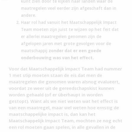
kunt zien door te kijken naar landen waar de
maatregelen veel eerder zijn afgeschaft dan in
andere.
Haar rol had vanuit het Maatschappelijk Impact
Team moeten zijn juist te wijzen op het feit dat
er allerlei maatregelen genomen zijn de
afgelopen jaren met grote gevolgen voor de
maatschappij
zonder dat er een goede
onderbouwing was van het effect.
Voor dat Maatschappelijk Impact Team had nummer
1 met stip moeten staan de eis dat men de
maatregelen die genomen waren alsnog evalueert,
voordat ze weer uit de gereedschapskist kunnen
worden gehaald (of er überhaupt in worden
gestopt). Want als we niet weten wat het effect is
van een maatregel, maar wel weten hoe ernstig de
maatschappelijke impact is, dan kan het
Maatschappelijk Impact Team, mochten ze nog echt
een rol moeten gaan spelen, in alle gevallen in de