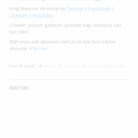
Volg Maurice de Hond op
Twitter
|
Facebook
|
LinkedIn
|
YouTube.
U heeft zojuist gelezen: Jolande Sap, echoput van
het OMT
Blijf onze site steunen met af en toe een kleine
donatie.
Klik hier.
Deel dit artikel:
Twitter
Facebook
Linkedin
WhatsApp
REACTIES