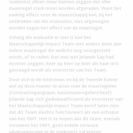
toekomst alleen maar kunnen zeggen dat elke
maatregel sterk moet worden afgeraden. Want het
nadelig effect voor de maatschappij kan, bij het
ontbreken van die evaluaties, niet afgewogen
worden tegen het effect van de maatregel.
Zolang die evaluatie er niet is kan het
Maatschappelijk Impact Team niet anders doen dan
iedere maatregel die wellicht nog voorgesteld
wordt, af te raden. Dat was wat Jolande Sap had
moeten zeggen. Keer op keer op keer als haar iets
gevraagd wordt als voorzitter van het Team.
Door zich in de interviews en bij de Tweede Kamer
wel op deze manier te uiten over de maatregelen
(Coronatoegangspas, basismaatregelen) heeft
Jolande Sap zich gediskwalificeerd als voorzitter van
het Maatschappelijk Impact Team en/of laten zien
dat dit Team slechts functioneert als een echoput
van het OMT. Het is te hopen dat dit team, evenals
trouwens het OMT, geen enkele serieuze
adviesaanvraag in de toekomst zal krijgen.