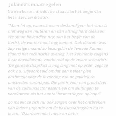
Jolanda’s maatregelen
Na een korte introductie staat aan het begin van
het interview dit stuk:
“Maar let op, waarschuwen deskundigen: het virus is
niet weg kan muteren en dan alsnog hard toeslaan.
We staan bovendien nog aan het begin van de
herfst, de winter moet nog komen. Ook daarom was
Sap vorige maand zo bezorgd in de Tweede Kamer,
tijdens het technische overleg. Het kabinet is volgens
haar onvoldoende voorbereid op de zware scenario’s.
‘De gereedschapskist is nog lang niet op orde’ zegt ze
ook nu. ‘Bijvoorbeeld omdat een helder plan
ontbreekt voor de invoering van de politiek zo
omstreden coronapas. Die pas is voor een groot deel
van de cultuursector essentieel om sluitingen te
voorkomen als het aantal besmettingen oploopt”.
Zo maakt ze zich nu ook zorgen over het ontbreken
van iedere urgentie om de basismaatregelen na te
leven. “Daarover moet meer en beter