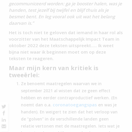
gecommuniceerd worden: ga je booster halen, was je
handen, test jezelf bij twijfel en blijf thuis als je
besmet bent. En leg vooral ook uit wat het belang
daarvan is.”
Het is toch niet te geloven dat iemand in haar rol als
voorzitter van het Maatschappelijk Impact Team in
oktober 2022 deze teksten uitspreekt….. Ik weet
bijna niet waar ik beginnen moet om op deze
teksten te reageren.
Maar mijn kern van kritiek is
tweeërlei:
Ze benoemt maatregelen waarvan we in
september 2021 al wisten dat ze geen effect
hebben en eerder contraproductief werken. (En
coronatoegangspas
noemt dan o.a.
en was je
handen). En weigert te zien dat het verloop van
de “golven” in de verschillende landen geen
relatie vertonen met de maatregelen. Iets wat je