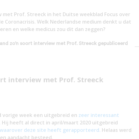
 met Prof. Streeck in het Duitse weekblad Focus over
 de Coronacrisis. Welk Nederlandse medium denkt u dat
iceren en welke medicus zou dit dan zeggen?
rland zo’n soort interview met Prof. Streeck gepubliceerd
rt interview met Prof. Streeck
 vorige week een uitgebreid en
zeer interessant
.
Hij heeft al direct in april/maart 2020 uitgebreid
waarover deze site heeft gerapporteerd.
Helaas werd
geen aandacht besteed.