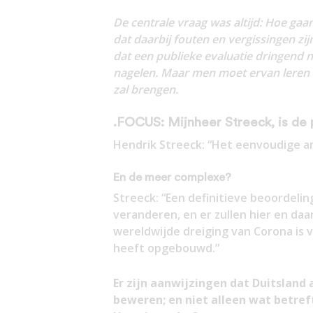
De centrale vraag was altijd: Hoe gaa
dat daarbij fouten en vergissingen z
dat een publieke evaluatie dringend 
nagelen. Maar men moet ervan leren 
zal brengen.
.FOCUS: Mijnheer Streeck, is de
Hendrik Streeck: “Het eenvoudige an
En de meer complexe?
Streeck: “Een definitieve beoordeling
veranderen, en er zullen hier en daa
wereldwijde dreiging van Corona is
heeft opgebouwd.”
Er zijn aanwijzingen dat Duitsland 
beweren; en niet alleen wat betre