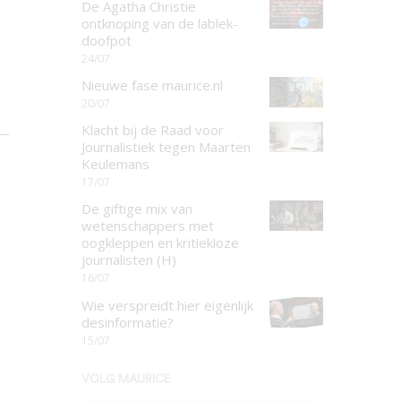
De Agatha Christie
ontknoping van de lablek-
doofpot
24/07
Nieuwe fase maurice.nl
20/07
Klacht bij de Raad voor
Journalistiek tegen Maarten
Keulemans
17/07
De giftige mix van
wetenschappers met
oogkleppen en kritiekloze
journalisten (H)
16/07
Wie verspreidt hier eigenlijk
desinformatie?
15/07
VOLG MAURICE