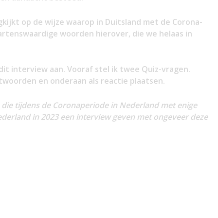
ugkijkt op de wijze waarop in Duitsland met de Corona-
hartenswaardige woorden hierover, die we helaas in
dit interview aan. Vooraf stel ik twee Quiz-vragen.
ntwoorden en onderaan als reactie plaatsen.
die tijdens de Coronaperiode in Nederland met enige
Nederland in 2023 een interview geven met ongeveer deze