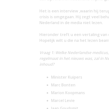
Het is een interview ,waarin hij ter
crisis is omgegaan. Hij zegt veel be
Nederland in de media niet lezen.
Hieronder treft u een vertaling van 
Hopelijk wilt u die na het lezen bea
Vraag 1: Welke Nederlandse medicus, 
regelmaat in het nieuws was, zal in 
inhoud?
Minister Kuipers
Marc Bonten
Marion Koopmans
Marcel Levie
Jaap Goudsmit