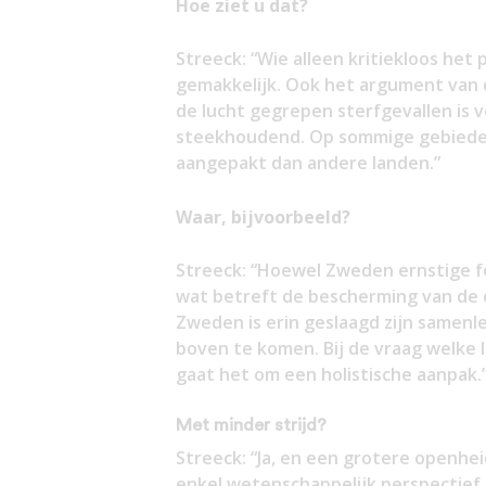
Hoe ziet u dat?
Streeck: “Wie alleen kritiekloos het
gemakkelijk. Ook het argument van 
de lucht gegrepen sterfgevallen is v
steekhoudend. Op sommige gebieden v
aangepakt dan andere landen.”
Waar, bijvoorbeeld?
Streeck: “Hoewel Zweden ernstige fo
wat betreft de bescherming van de 
Zweden is erin geslaagd zijn samenle
boven te komen. Bij de vraag welke
gaat het om een holistische aanpak.
Met minder strijd?
Streeck: “Ja, en een grotere openhe
enkel wetenschappelijk perspectief. 