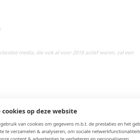
r
landse media, die ook al voor 2018 actief waren, zal een
 cookies op deze website
ebruik van cookies om gegevens m.b.t. de prestaties en het geb
te te verzamelen & analyseren, om sociale netwerkfunctionaliteit
onze content & advertenties te verbeteren en personaliseren.