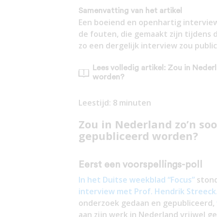
Samenvatting van het artikel
Een boeiend en openhartig interview
de fouten, die gemaakt zijn tijdens
zo een dergelijk interview zou publ
Lees volledig artikel: Zou in Nede
worden?
Leestijd:
8
minuten
Zou in Nederland zo’n soo
gepubliceerd worden?
Eerst een voorspellings-poll
In het Duitse weekblad “Focus”
stond
interview met Prof. Hendrik Streeck
onderzoek gedaan en gepubliceerd,
aan zijn werk in Nederland vrijwel 