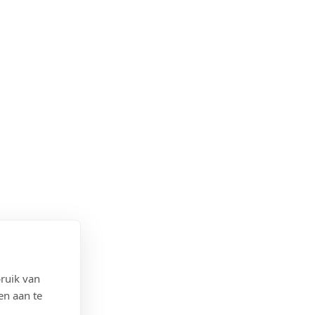
ruik van
en aan te