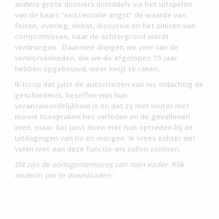
andere grote dossiers inmiddels via het uitspelen
van de kaart “existentiele angst” de waarde van
feiten, overleg, debat, discussie en het sluiten van
compromissen, naar de achtergrond wordt
verdrongen. Daarmee dreigen we veel van de
verworvenheden, die we de afgelopen 75 jaar
hebben opgebouwd, weer kwijt te raken.
Ik hoop dat juist de autoriteiten van nu, indachtig de
geschiedenis, beseffen wat hun
verantwoordelijkheid is en dat zij niet louter met
mooie toespraken het verleden en de gevallenen
eren, maar dat juist doen met hun optreden bij de
uitdagingen van nu en morgen. Ik vrees echter dat
velen niet aan deze functie-eis zullen voldoen.
Dit zijn de oorlogsmemoires van mijn vader. Klik
onderin om te downloaden: