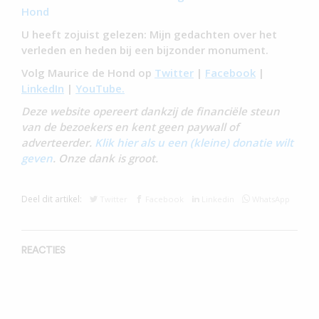
Hond
U heeft zojuist gelezen: Mijn gedachten over het
verleden en heden bij een bijzonder monument.
Volg Maurice de Hond op
Twitter
|
Facebook
|
LinkedIn
|
YouTube.
Deze website opereert dankzij de financiële steun
van de bezoekers en kent geen paywall of
adverteerder.
Klik hier als u een (kleine) donatie wilt
geven
. Onze dank is groot.
Deel dit artikel:
Twitter
Facebook
Linkedin
WhatsApp
REACTIES