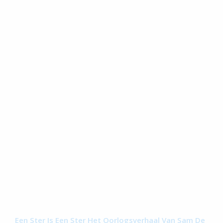
Een Ster Is Een Ster Het Oorlogsverhaal Van Sam De