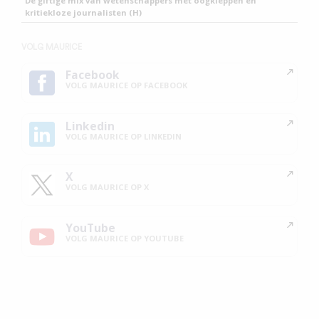
De giftige mix van wetenschappers met oogkleppen en
kritiekloze journalisten (H)
VOLG MAURICE
Facebook
VOLG MAURICE OP FACEBOOK
Linkedin
VOLG MAURICE OP LINKEDIN
X
VOLG MAURICE OP X
YouTube
VOLG MAURICE OP YOUTUBE