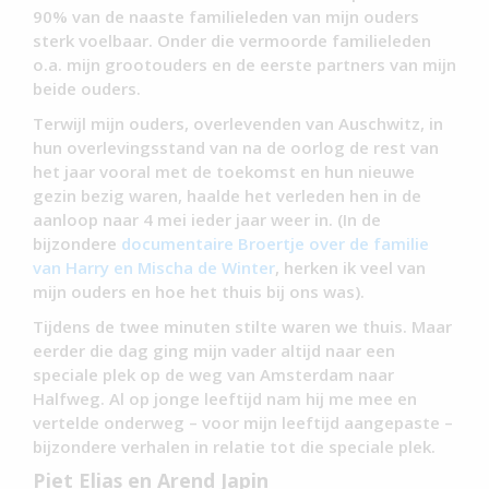
90% van de naaste familieleden van mijn ouders
sterk voelbaar. Onder die vermoorde familieleden
o.a. mijn grootouders en de eerste partners van mijn
beide ouders.
Terwijl mijn ouders, overlevenden van Auschwitz, in
hun overlevingsstand van na de oorlog de rest van
het jaar vooral met de toekomst en hun nieuwe
gezin bezig waren, haalde het verleden hen in de
aanloop naar 4 mei ieder jaar weer in. (In de
bijzondere
documentaire Broertje over de familie
van Harry en Mischa de Winter
, herken ik veel van
mijn ouders en hoe het thuis bij ons was).
Tijdens de twee minuten stilte waren we thuis. Maar
eerder die dag ging mijn vader altijd naar een
speciale plek op de weg van Amsterdam naar
Halfweg. Al op jonge leeftijd nam hij me mee en
vertelde onderweg – voor mijn leeftijd aangepaste –
bijzondere verhalen in relatie tot die speciale plek.
Piet Elias en Arend Japin