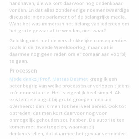
handhaven, die we kort daarvoor nog ondenkbaar
vonden. En dat alles zonder enige noemenswaardige
discussie in ons parlement of de belangrijke media.
Want het was immers in het belang van iedereen om
het grote gevaar af te wenden, niet waar?
Gelukkig niet met de verschrikkelijke consequenties
zoals in de Tweede Wereldoorlog, maar dat is
daarmee nog geen reden om er zomaar aan voorbij
te gaan.
Processen
Mede dankzij Prof. Mattas Desmet
kreeg ik een
beter begrip van welke processen er verlopen tijdens
zo’n noodsituatie. Het is eigenlijk heel simpel. Als
existentiële angst bij grote groepen mensen
overheerst dan is men tot heel veel bereid. Ook tot
optreden, dat men kort daarvoor nog voor
onmogelijk gehouden zou hebben. De autoriteiten
komen met maatregelen, waarvan zij
denken/stellen, dat daarmee het gevaar vermindert.