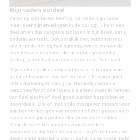
Mijn vaders oordeel
Zeker op wat latere leeftijd, vertelde mijn vader
meer over zijn ervaringen in de oorlog. U kunt een
deel ervan dus desgewenst lezen in zijn boek, dat u
onderin aantreft. Ook sprak ik met personen met
wie hij in de oorlog had samengewerkt en hoorde
verhalen van degenen, die hij door zijn moedig
gedrag gered had van deportatie naar Duitsland.
Mijn vader sprak daarbij niet louter in termen van
goed of kwaad of van wit en zwart. Er waren juist
vele schakeringen van grijs. Natuurlijk waren er
personen/functionarissen, die alleen maar in termen
van heel slecht of heel goed werden besproken en
beoordeeld. Die of met volle overgaven meewerkten
aan het vernietigen van mensen of met gevaar voor
eigen leven juist probeerden mensen te redden.
Maar de meesten volgden vooral een koers
waarmee ze dachten de minste risico’s te lopen, en
deden niets aan het onrecht dat in zulke grote mate