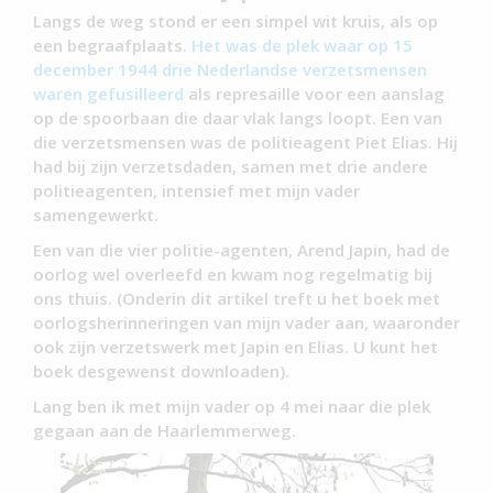
Langs de weg stond er een simpel wit kruis, als op
een begraafplaats.
Het was de plek waar op 15
december 1944 drie Nederlandse verzetsmensen
waren gefusilleerd
als represaille voor een aanslag
op de spoorbaan die daar vlak langs loopt. Een van
die verzetsmensen was de politieagent Piet Elias. Hij
had bij zijn verzetsdaden, samen met drie andere
politieagenten, intensief met mijn vader
samengewerkt.
Een van die vier politie-agenten, Arend Japin, had de
oorlog wel overleefd en kwam nog regelmatig bij
ons thuis. (Onderin dit artikel treft u het boek met
oorlogsherinneringen van mijn vader aan, waaronder
ook zijn verzetswerk met Japin en Elias. U kunt het
boek desgewenst downloaden).
Lang ben ik met mijn vader op 4 mei naar die plek
gegaan aan de Haarlemmerweg.