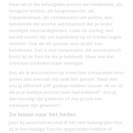
Maar als je die belangrijke positie wel bekleedde, als
hoogste rechter, als burgemeester, als
topambtenaar, als commissaris van politie, dan
betekende die positie automatisch dat je onder
moeilijke omstandigheden, zoals de oorlog, wel
bereid moest zijn om handelend op te treden tegen
onrecht. Ook als dit gevaar voor jezelf zou
betekenen. Dat is een component, die automatisch
komt bij de functie die je bekleedt. Maar aan dat
criterium voldeden maar weinigen.
Dus als ik autoriteiten op 4 mei hun toespraken hoor
geven dan overvalt mij vaak het gevoel “Maar wat
zou jij effectief zelf gedaan hebben tussen ’40 en ’45
als je je huidige positie toen had bekleed?” Zou jij
dan moedig zijn geweest of zou jij ook een
meeloper zijn geweest?
De lessen naar het heden
Juist bij autoriteiten vind ik het veel belangrijker hoe
zij in hun huidige functie opgetreden hebben of