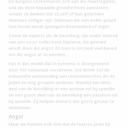
De burgers conformeren zich aan die maatregelen,
ook als deze bepaalde grondrechten aantasten,
omdat ze denken dat zij zelf of hun geliefden
daarmee veiliger zijn. Iedereen die een ander geluid
laat horen wordt genegeerd/vernederd of erger.
Zowel de experts als de bevolking zijn onder invloed
van een soort collectieve hypnose, die gevoed
wordt door die angst. En men is tot heel veel bereid
om die angst af te wenden.
Het is dat model dat in extremo is doorgevoerd
door het nationaal-socialisme, dat leidde tot de
industriële uitmoording van Untermenschen als de
Joden en nog groepen anderen. Waarbij een klein
deel van de bevolking er een actieve rol bij speelde
en een groot deel van de bevolking een passieve rol
bij speelde. Zij hielpen immers dat grote gevaar te
elimineren.
Angst
Maar we kunnen ook zien dat de laatste jaren bij