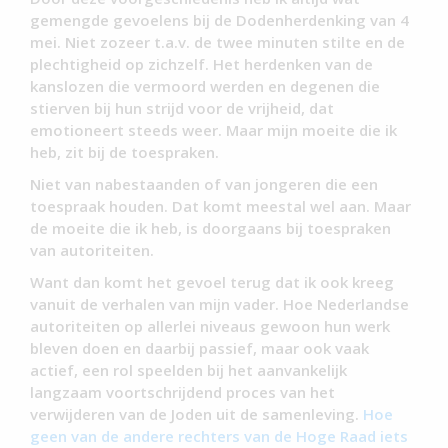
gemengde gevoelens bij de Dodenherdenking van 4
mei. Niet zozeer t.a.v. de twee minuten stilte en de
plechtigheid op zichzelf. Het herdenken van de
kanslozen die vermoord werden en degenen die
stierven bij hun strijd voor de vrijheid, dat
emotioneert steeds weer. Maar mijn moeite die ik
heb, zit bij de toespraken.
Niet van nabestaanden of van jongeren die een
toespraak houden. Dat komt meestal wel aan. Maar
de moeite die ik heb, is doorgaans bij toespraken
van autoriteiten.
Want dan komt het gevoel terug dat ik ook kreeg
vanuit de verhalen van mijn vader. Hoe Nederlandse
autoriteiten op allerlei niveaus gewoon hun werk
bleven doen en daarbij passief, maar ook vaak
actief, een rol speelden bij het aanvankelijk
langzaam voortschrijdend proces van het
verwijderen van de Joden uit de samenleving.
Hoe
geen van de andere rechters van de Hoge Raad iets