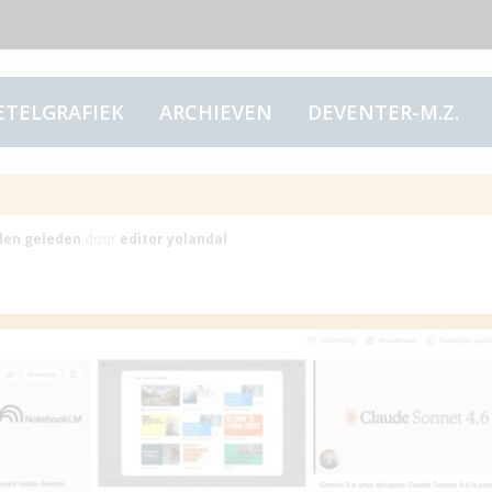
ETELGRAFIEK
ARCHIEVEN
DEVENTER-M.Z.
den
geleden
door
editor yolandal