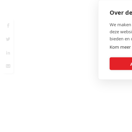
Over de
We maken g
deze websi
bieden en 
Kom meer 