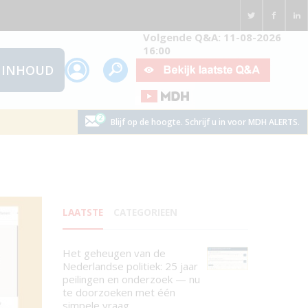
Volgende Q&A: 11-08-2026
16:00
INHOUD
Blijf op de hoogte. Schrijf u in voor MDH ALERTS.
LAATSTE
CATEGORIEEN
Het geheugen van de
Nederlandse politiek: 25 jaar
peilingen en onderzoek — nu
te doorzoeken met één
simpele vraag