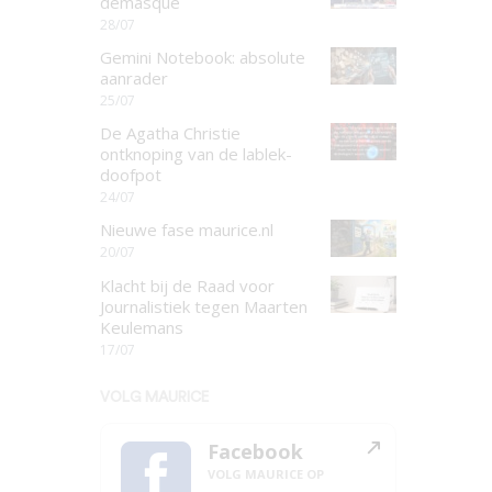
demasqué
28/07
Gemini Notebook: absolute
aanrader
25/07
De Agatha Christie
ontknoping van de lablek-
doofpot
24/07
Nieuwe fase maurice.nl
20/07
Klacht bij de Raad voor
Journalistiek tegen Maarten
Keulemans
17/07
VOLG MAURICE
Facebook
VOLG MAURICE OP