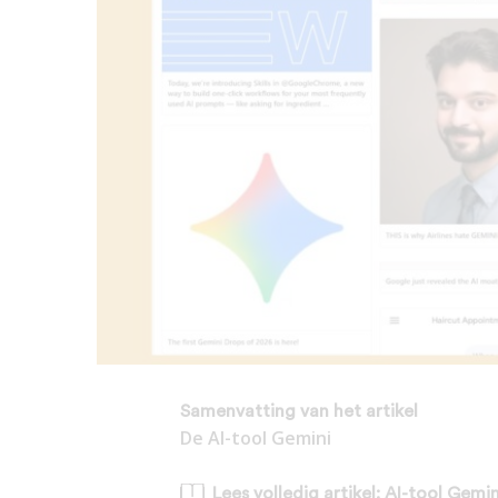
Samenvatting van het artikel
De AI-tool Gemini
Lees volledig artikel: AI-tool Gemin