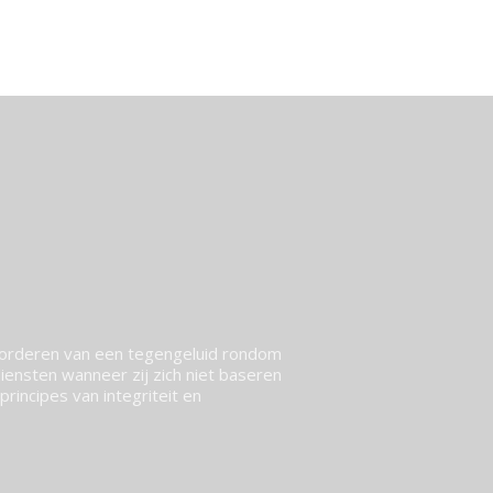
vorderen van een tegengeluid rondom
ensten wanneer zij zich niet baseren
rincipes van integriteit en