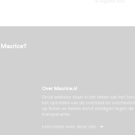
02 augustus 2026
t Maurice?
Over Maurice.nl
Deze website staat in het teken van het be
het optreden van de overheid en overheidsdi
op feiten en kennis en/of zondigen tegen de p
transparantie.
Lees meer over deze site