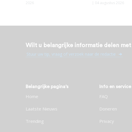
2026
| 04 augustus 2026
Wilt u belangrijke informatie delen me
Stuur uw tip, vraag of verzoek naar de redactie
Belangrijke pagina’s
Info en service
Home
FAQ
Laatste Nieuws
Doneren
Trending
Privacy