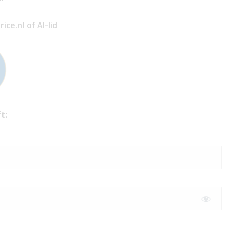
ce.nl of AI-lid
t: