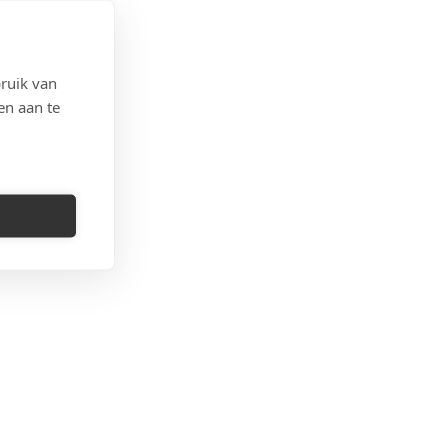
ruik van
en aan te