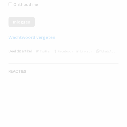
Onthoud me
Wachtwoord vergeten
Deel dit artikel:
Twitter
Facebook
Linkedin
WhatsApp
REACTIES