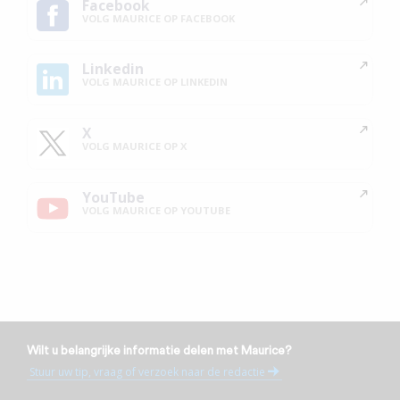
Facebook
VOLG MAURICE OP FACEBOOK
Linkedin
VOLG MAURICE OP LINKEDIN
X
VOLG MAURICE OP X
YouTube
VOLG MAURICE OP YOUTUBE
Wilt u belangrijke informatie delen met Maurice?
Stuur uw tip, vraag of verzoek naar de redactie