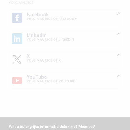
VOLG MAURICE
Facebook
VOLG MAURICE OP FACEBOOK
Linkedin
VOLG MAURICE OP LINKEDIN
X
VOLG MAURICE OP X
YouTube
VOLG MAURICE OP YOUTUBE
Wilt u belangrijke informatie delen met Maurice?