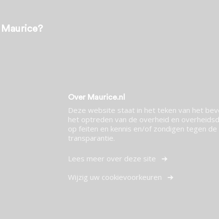
t Maurice?
Over Maurice.nl
Deze website staat in het teken van het be
het optreden van de overheid en overheidsdi
op feiten en kennis en/of zondigen tegen de p
transparantie.
Lees meer over deze site
Wijzig uw cookievoorkeuren