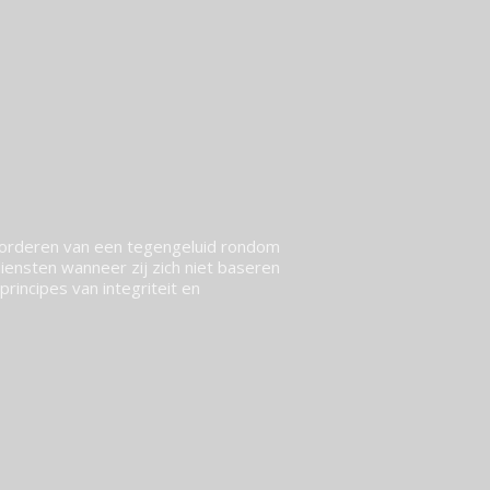
vorderen van een tegengeluid rondom
ensten wanneer zij zich niet baseren
rincipes van integriteit en