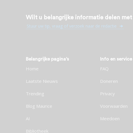
Wilt u belangrijke informatie delen me
Stuur uw tip, vraag of verzoek naar de redactie
Belangrijke pagina’s
Info en service
Home
FAQ
Laatste Nieuws
Doneren
Trending
Privacy
Blog Maurice
Voorwaarden
AI
Meedoen
Bibliotheek