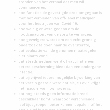
stonden van het verhaal dat men wil
communiceren,
hoe fanatiek de gevestigde orde omgegaan is
met het verbieden van off-label medicijnen
voor het bestrijden van Covid-19,
hoe weinig er werd gedaan om de
noodcapaciteit van de zorg te verhogen,
hoe geweigerd wordt om een echt grondig
onderzoek te doen naar de oversterfte,
dat evaluatie van de genomen maatregelen
niet plaats vond,
dat steeds gedaan werd of vaccinatie een
betere bescherming biedt dan een ondergane
infectie,
dat bij vrijwel iedere mogelijke bijwerking van
het vaccin gesteld werd dat als je Covid krijgt
het risico ervan nog hoger is,
dat nog steeds geen informatie breed
beschikbaar komt, waardoor verschillende
leeftijdsgroepen beter kunnen bepalen, of het
nog zinvol is om een nieuwe vaccinatie te