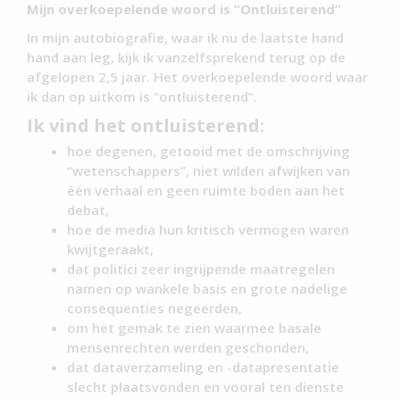
Mijn overkoepelende woord is “Ontluisterend”
In mijn autobiografie, waar ik nu de laatste hand
hand aan leg, kijk ik vanzelfsprekend terug op de
afgelopen 2,5 jaar. Het overkoepelende woord waar
ik dan op uitkom is “ontluisterend”.
Ik vind het ontluisterend:
hoe degenen, getooid met de omschrijving
“wetenschappers”, niet wilden afwijken van
één verhaal en geen ruimte boden aan het
debat,
hoe de media hun kritisch vermogen waren
kwijtgeraakt,
dat politici zeer ingrijpende maatregelen
namen op wankele basis en grote nadelige
consequenties negeerden,
om het gemak te zien waarmee basale
mensenrechten werden geschonden,
dat dataverzameling en -datapresentatie
slecht plaatsvonden en vooral ten dienste