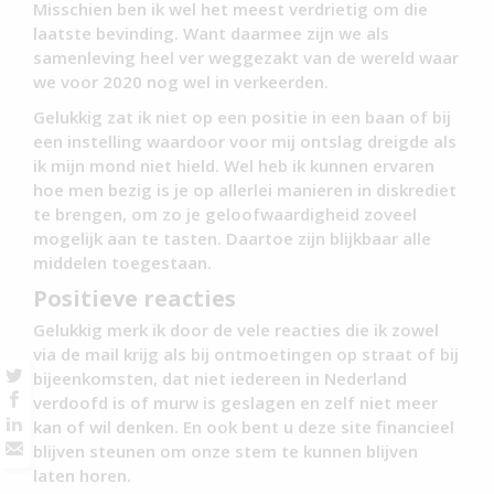
Misschien ben ik wel het meest verdrietig om die
laatste bevinding. Want daarmee zijn we als
samenleving heel ver weggezakt van de wereld waar
we voor 2020 nog wel in verkeerden.
Gelukkig zat ik niet op een positie in een baan of bij
een instelling waardoor voor mij ontslag dreigde als
ik mijn mond niet hield. Wel heb ik kunnen ervaren
hoe men bezig is je op allerlei manieren in diskrediet
te brengen, om zo je geloofwaardigheid zoveel
mogelijk aan te tasten. Daartoe zijn blijkbaar alle
middelen toegestaan.
Positieve reacties
Gelukkig merk ik door de vele reacties die ik zowel
via de mail krijg als bij ontmoetingen op straat of bij
bijeenkomsten, dat niet iedereen in Nederland
verdoofd is of murw is geslagen en zelf niet meer
kan of wil denken. En ook bent u deze site financieel
blijven steunen om onze stem te kunnen blijven
laten horen.