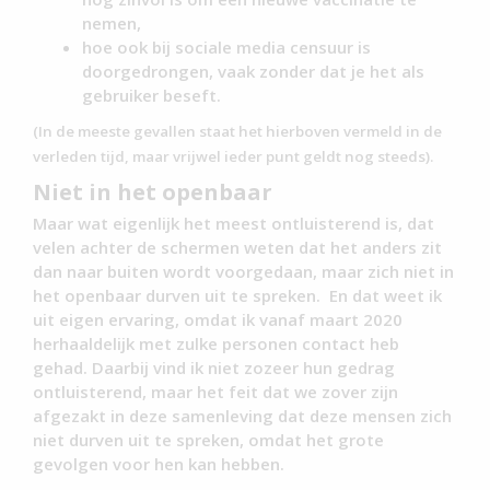
nemen,
hoe ook bij sociale media censuur is
doorgedrongen, vaak zonder dat je het als
gebruiker beseft.
(In de meeste gevallen staat het hierboven vermeld in de
verleden tijd, maar vrijwel ieder punt geldt nog steeds).
Niet in het openbaar
Maar wat eigenlijk het meest ontluisterend is, dat
velen achter de schermen weten dat het anders zit
dan naar buiten wordt voorgedaan, maar zich niet in
het openbaar durven uit te spreken. En dat weet ik
uit eigen ervaring, omdat ik vanaf maart 2020
herhaaldelijk met zulke personen contact heb
gehad. Daarbij vind ik niet zozeer hun gedrag
ontluisterend, maar het feit dat we zover zijn
afgezakt in deze samenleving dat deze mensen zich
niet durven uit te spreken, omdat het grote
gevolgen voor hen kan hebben.