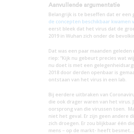
Aanvullende argumentatie
Belangrijk is te beseffen dat er een
de concepten beschikbaar kwamen va
eerst bleek dat het virus dat de gro
2019 in Wuhan zich onder de bevolki
Dat was een paar maanden geleden ni
riep: “Kijk nu gebeurt precies wat wi
nu doet is met een gelegenheidsarg
2018 door derden openbaar is gemaa
ontstaan van het virus in een lab.
Bij eerdere uitbraken van Coronavi
die ook drager waren van het virus. 
oorsprong van die virussen toen. M
niet het geval. Er zijn geen andere 
zich droegen. Er zou blijkbaar één di
mens – op de markt- heeft besmet…