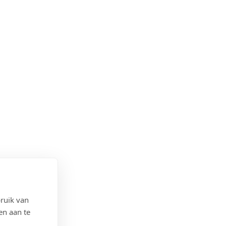
ruik van
en aan te