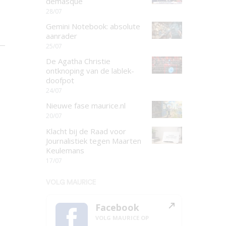
demasqué
28/07
Gemini Notebook: absolute
aanrader
25/07
De Agatha Christie
ontknoping van de lablek-
doofpot
24/07
Nieuwe fase maurice.nl
20/07
Klacht bij de Raad voor
Journalistiek tegen Maarten
Keulemans
17/07
VOLG MAURICE
Facebook
VOLG MAURICE OP