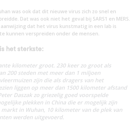
han was ook dat dit nieuwe virus zich zo snel en
eidde. Dat was ook niet het geval bij SARS1 en MERS.
 aanwijzing dat het virus kunstmatig in een lab is
 te kunnen verspreiden onder de mensen.
s het sterkste:
kante kilometer groot. 230 keer zo groot als
an 200 steden met meer dan 1 miljoen
leermuizen zijn die als dragers van het
zien liggen op meer dan 1500 kilometer afstand
eter Daszak zo griezelig goed voorspelde
gelijke plekken in China die er mogelijk zijn
 markt in Wuhan, 10 kilometer van de plek van
nten werden uitgevoerd.