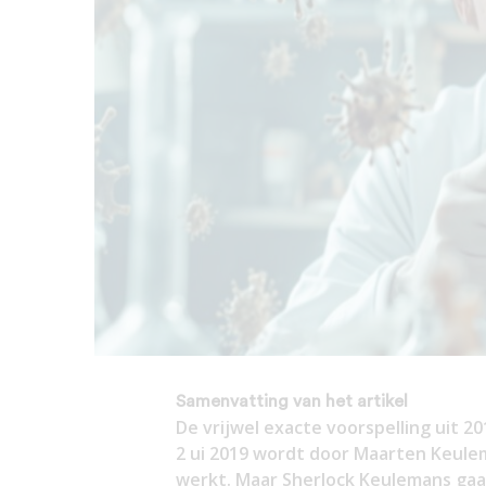
Samenvatting van het artikel
De vrijwel exacte voorspelling uit 
2 ui 2019 wordt door Maarten Keule
werkt. Maar Sherlock Keulemans gaat 