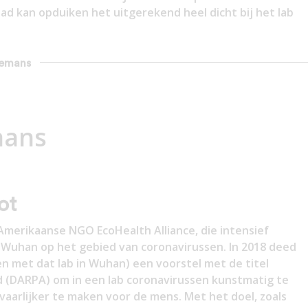
ad kan opduiken het uitgerekend heel dicht bij het lab
ulemans
mans
ot
 Amerikaanse NGO EcoHealth Alliance, die intensief
Wuhan op het gebied van coronavirussen. In 2018 deed
en met dat lab in Wuhan) een voorstel met de titel
 (DARPA) om in een lab coronavirussen kunstmatig te
aarlijker te maken voor de mens. Met het doel, zoals