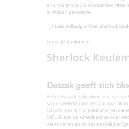
enorme grote China waar het virus h
in Wuhan gebeurde.
Lees volledig artikel: Sherlock Ke
Leestijd:
6
minuten
Sherlock Keule
Daszak geeft zich blo
Peter Daszak is de directeur van de
samenwerkte met het Corona-lab in 
Daszak met zijn organisatie (en sam
DEFUSE aan de Amerikaanse overheid
veranderen en ze besmettelijker/gev