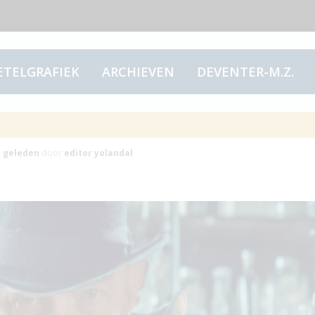
ETELGRAFIEK
ARCHIEVEN
DEVENTER-M.Z.
emans
r
geleden
door
editor yolandal