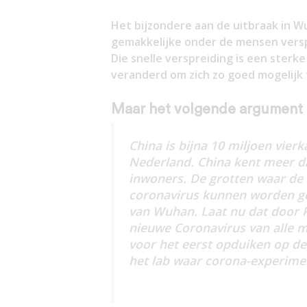
Het bijzondere aan de uitbraak in Wu
gemakkelijke onder de mensen verspr
Die snelle verspreiding is een sterke
veranderd om zich zo goed mogelijk
Maar het volgende argument i
China is bijna 10 miljoen vier
Nederland. China kent meer d
inwoners. De grotten waar de v
coronavirus kunnen worden ge
van Wuhan. Laat nu dat door P
nieuwe Coronavirus van alle mo
voor het eerst opduiken op de
het lab waar corona-experime