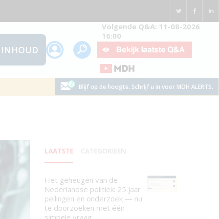
Volgende Q&A: 11-08-2026
16:00
INHOUD
Blijf op de hoogte. Schrijf u in voor MDH ALERTS.
LAATSTE
CATEGORIEEN
Het geheugen van de
Nederlandse politiek: 25 jaar
peilingen en onderzoek — nu
te doorzoeken met één
simpele vraag