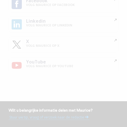
Facebook
VOLG MAURICE OP FACEBOOK
Linkedin
VOLG MAURICE OP LINKEDIN
X
VOLG MAURICE OP X
YouTube
VOLG MAURICE OP YOUTUBE
Wilt u belangrijke informatie delen met Maurice?
Stuur uw tip, vraag of verzoek naar de redactie