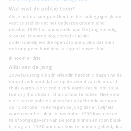
Wat wist de politie toen?
Als je het dossier goed kent, is het onbegrijpelijk om
vast te stellen dat het onderzoeksteam eind
oktober 1999 het onderzoek naar De Jong volledig
staakte. Er waren nog zoveel cruciale
onderzoekslijnen die open stonden, plus dat men
ook nog geen hard bewijs tegen Louwes had.
Ik noem er drie:
Alibi van de Jong
Zowel De Jong als zijn vriendin hadden 5 dagen na de
moord verklaard dat ze op de avond van de moord
thuis waren. De vriendin verklaarde dat hij om 16:30,
toen zij thuis kwam, thuis stond te koken. Niet voor
niets zei de politie tijdens het uitgebreide verhoor
op 12 oktober 1999 tegen de Jong dat er twijfels
waren over het alibi. In november 1999 kwamen de
telefoongegevens van De Jong binnen en toen bleek
hij nog om 19:30 uur naar huis te hebben gebeld, dus