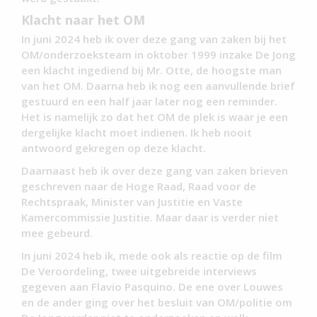
Klacht naar het OM
In juni 2024 heb ik over deze gang van zaken bij het
OM/onderzoeksteam in oktober 1999 inzake De Jong
een klacht ingediend bij Mr. Otte, de hoogste man
van het OM. Daarna heb ik nog een aanvullende brief
gestuurd en een half jaar later nog een reminder.
Het is namelijk zo dat het OM de plek is waar je een
dergelijke klacht moet indienen. Ik heb nooit
antwoord gekregen op deze klacht.
Daarnaast heb ik over deze gang van zaken brieven
geschreven naar de Hoge Raad, Raad voor de
Rechtspraak, Minister van Justitie en Vaste
Kamercommissie Justitie. Maar daar is verder niet
mee gebeurd.
In juni 2024 heb ik, mede ook als reactie op de film
De Veroordeling, twee uitgebreide interviews
gegeven aan Flavio Pasquino. De ene over Louwes
en de ander ging over het besluit van OM/politie om