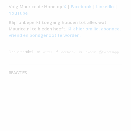
Volg Maurice de Hond op
X
|
Facebook
|
LinkedIn
|
YouTube
Blijf onbeperkt toegang houden tot alles wat
Maurice.nl te bieden heeft.
Klik hier om lid, abonnee,
vriend en bondgenoot te worden.
Deel dit artikel:
Twitter
Facebook
Linkedin
WhatsApp
REACTIES