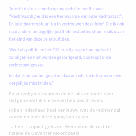
Terecht dat u als motto op uw website heeft staan:
“
Rechtvaardigheid is een Kernwaarde van onze Rechtsstaat”.
En juist daarom stuur ik u in vertrouwen deze brief. Die ik ook
naar andere belangrijke justitiële instanties stuur, zoals u aan
het eind van deze brief zult zien.
Want als politie en het OM ernstig tegen hun opdracht
zondigen en niet worden gecorrigeerd, dan loopt onze
rechtsstaat gevaar.
En dat is helaas het geval en daarom wil ik u informeren over
dergelijke misstanden.”
En vervolgens kwamen de details en meer over
datgene wat ik hierboven heb beschreven.
Ik ben inderdaad heel benieuwd wat de rechter zal
oordelen over deze gang van zaken.
U heeft zojuist gelezen: Weer voor de rechter
inzake de Deventer Moordzaak!