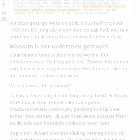
Via deze getuige weet de politie dus half oktober
1999 dat De Jong altijd een mes op zak had, dat qua
vorm leek op de mesafdruk in bloed op de blouse.
Waarom is het onderzoek gestopt?
Maar binnen twee weken hierna werd al het
onderzoek naar De Jong gestopt! Zonder dat er een
hard bewijs was tegen de verdachte Louwes, die op
dat moment onderzocht werd.
Waarom was dat gebeurd?
Dat was een vraag die me lang bezig hield. En begin
2019 heb ik Fred Teeven, die toen geen
staatssecretaris meer was, gevraagd of hij daar
achter kon komen. Hij was toen deels buschauffeur
en dit was een betaalde opdracht voor hem.
Begin april kwam Fred mondeling verslag doen. Hij
was zichtbaar geschokt. Dit was de info, die hij me