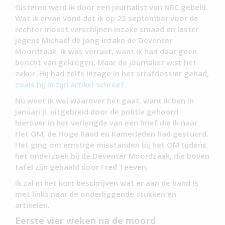
Gisteren werd ik door een journalist van NRC gebeld.
Wat ik ervan vond dat ik op 23 september voor de
rechter moest verschijnen inzake smaad en laster
jegens Michaël de Jong inzake de Deventer
Moordzaak. Ik was verrast, want ik had daar geen
bericht van gekregen. Maar de journalist wist het
zeker. Hij had zelfs inzage in het strafdossier gehad,
zoals hij in zijn artikel schreef.
Nu weet ik wel waarover het gaat, want ik ben in
januari jl. uitgebreid door de politie gehoord
hierover in het verlengde van een brief die ik naar
Het OM, de Hoge Raad en Kamerleden had gestuurd.
Het ging om ernstige misstanden bij het OM tijdens
het onderzoek bij de Deventer Moordzaak, die boven
tafel zijn gehaald door Fred Teeven,
Ik zal in het kort beschrijven wat er aan de hand is
met links naar de onderliggende stukken en
artikelen.
Eerste vier weken na de moord