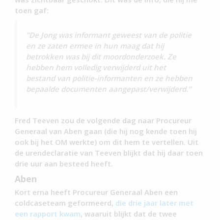
toen gaf:
“De Jong was informant geweest van de politie
en ze zaten ermee in hun maag dat hij
betrokken was bij dit moordonderzoek. Ze
hebben hem volledig verwijderd uit het
bestand van politie-informanten en ze hebben
bepaalde documenten aangepast/verwijderd.”
Fred Teeven zou de volgende dag naar Procureur
Generaal van Aben gaan (die hij nog kende toen hij
ook bij het OM werkte) om dit hem te vertellen. Uit
de urendeclaratie van Teeven blijkt dat hij daar toen
drie uur aan besteed heeft.
Aben
Kort erna heeft Procureur Generaal Aben een
coldcaseteam geformeerd,
die drie jaar later met
een rapport kwam
, waaruit blijkt dat de twee