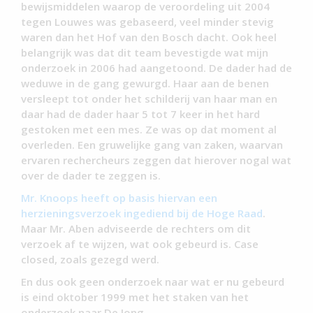
bewijsmiddelen waarop de veroordeling uit 2004
tegen Louwes was gebaseerd, veel minder stevig
waren dan het Hof van den Bosch dacht. Ook heel
belangrijk was dat dit team bevestigde wat mijn
onderzoek in 2006 had aangetoond. De dader had de
weduwe in de gang gewurgd. Haar aan de benen
versleept tot onder het schilderij van haar man en
daar had de dader haar 5 tot 7 keer in het hard
gestoken met een mes. Ze was op dat moment al
overleden. Een gruwelijke gang van zaken, waarvan
ervaren rechercheurs zeggen dat hierover nogal wat
over de dader te zeggen is.
Mr. Knoops heeft op basis hiervan een
herzieningsverzoek ingediend bij de Hoge Raad
.
Maar Mr. Aben adviseerde de rechters om dit
verzoek af te wijzen, wat ook gebeurd is. Case
closed, zoals gezegd werd.
En dus ook geen onderzoek naar wat er nu gebeurd
is eind oktober 1999 met het staken van het
onderzoek naar De Jong.