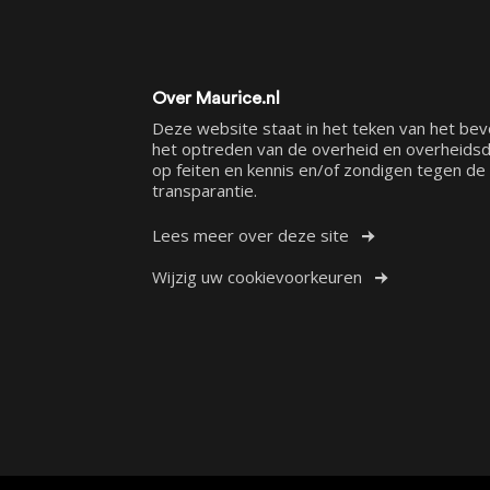
Over Maurice.nl
Deze website staat in het teken van het be
het optreden van de overheid en overheidsdi
op feiten en kennis en/of zondigen tegen de p
transparantie.
Lees meer over deze site
Wijzig uw cookievoorkeuren