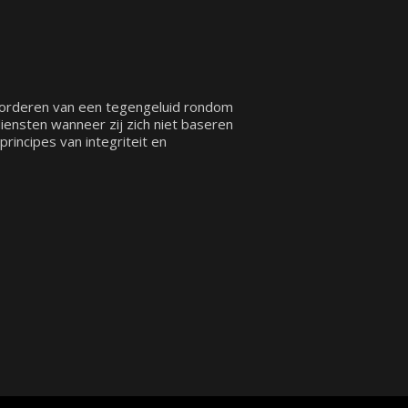
vorderen van een tegengeluid rondom
ensten wanneer zij zich niet baseren
rincipes van integriteit en